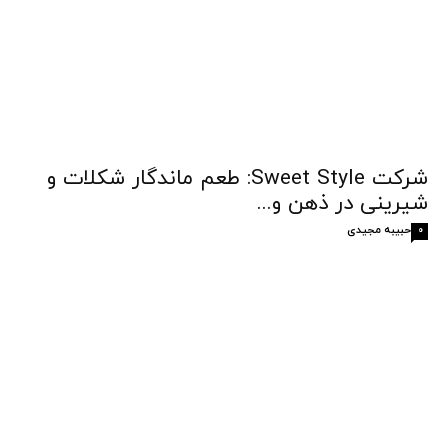
شرکت Sweet Style: طعم ماندگار شکلات و
شیرینی در ذهن و...
حبیبه مجیدی
0