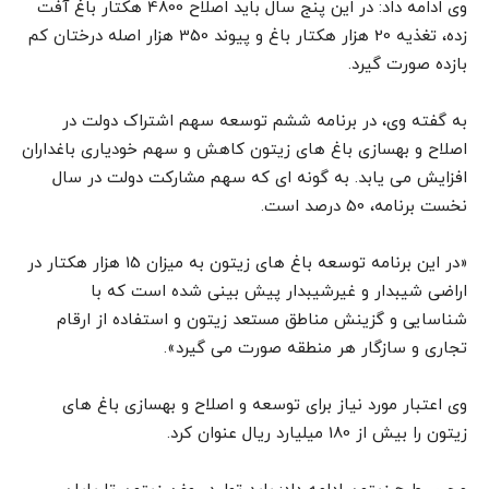
وی ادامه داد: در این پنج سال باید اصلاح 4800 هکتار باغ آفت
زده، تغذیه 20 هزار هکتار باغ و پیوند 350 هزار اصله درختان کم
بازده صورت گیرد.
به گفته وی، در برنامه ششم توسعه سهم اشتراک دولت در
اصلاح و بهسازی باغ های زیتون کاهش و سهم خودیاری باغداران
افزایش می یابد. به گونه ای که سهم مشارکت دولت در سال
نخست برنامه، 50 درصد است.
«در این برنامه توسعه باغ های زیتون به میزان 15 هزار هکتار در
اراضی شیبدار و غیرشیبدار پیش بینی شده است که با
شناسایی و گزینش مناطق مستعد زیتون و استفاده از ارقام
تجاری و سازگار هر منطقه صورت می گیرد».
وی اعتبار مورد نیاز برای توسعه و اصلاح و بهسازی باغ های
زیتون را بیش از 180 میلیارد ریال عنوان کرد.