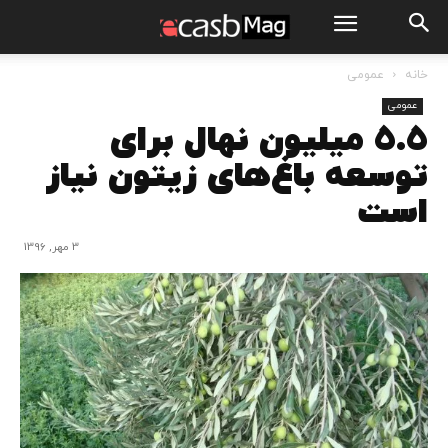
خانه
عمومی
عمومی
5.5 میلیون نهال برای
توسعه باغ‌های زیتون نیاز
است
3 مهر, 1396