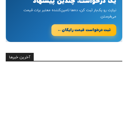
یک درخواست، چندین پیشنهاد
نیازت رو یک‌بار ثبت کن، ده‌ها تامین‌کننده معتبر برات قیمت
می‌فرستن.
←
ثبت درخواست قیمت رایگان
آخرین خبرها