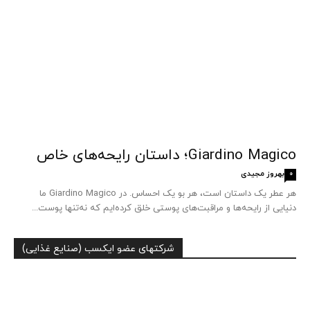
Giardino Magico؛ داستان رایحه‌های خاص
بهروز مجیدی
0
هر عطر یک داستان است، هر بو یک احساس. در Giardino Magico ما
دنیایی از رایحه‌ها و مراقبت‌های پوستی خلق کرده‌ایم که نه‌تنها پوست...
شرکتهای عضو ایکسب (صنایع غذایی)