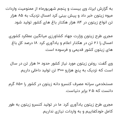
به گزارش ایرنا، وی بیست و پنجم شهریورماه از ممنوعیت واردات
میوه زیتون خبر داد و پیش بینی کرد امسال نزدیک به 85 هزار
تن انواع زیتون در 84 هزار هکتار باغ های کشور تولید شود.
مجری طرح زیتون وزارت جهاد کشاورزی میانگین عملکرد کشوری
امسال را 2.1 تن در هکتار اعلام و یادآوری کرد: 18 درصد کل باغ
های زیتون کشور قدیمی و فرسوده است.
وی گفت: روغن زیتون مورد نیاز کشور حدود 10 هزار تن در سال
است که نزدیک به پنج هزارو 300 تن تولید داخلی داریم.
مستخدمی سرانه مصرف کنسرو دانه زیتون در کشور را 850 گرم
دانست که 2.5 برابر دنیاست.
مجری طرح زیتون یادآوری کرد: ما در تولید کنسرو زیتون به طور
کامل خودکفاییم و به واردات نیازی نداریم.