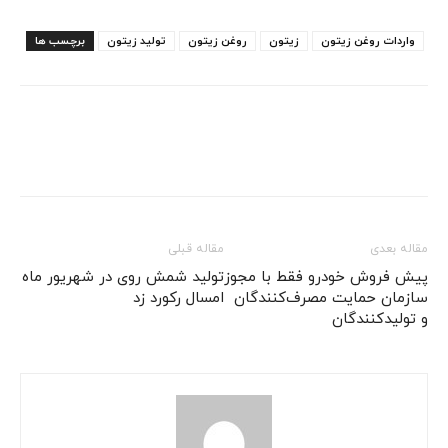
واردات روغن زیتون
زیتون
روغن زیتون
تولید زیتون
برچسب ها
مقاله بعدی
مقاله قبلی
پیش فروش خودرو فقط با مجوز
تولید شمش روی در شهریور ماه
سازمان حمایت مصرف‌کنندگان
امسال رکورد زد
و تولیدکنندگان