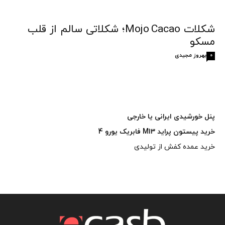
شکلات Mojo Cacao؛ شکلاتی سالم از قلب
مسکو
بهروز مجیدی
0
پنل خورشیدی ایرانی یا خارجی
خرید پیستون پراید M13 فابریک یورو 4
خرید عمده کفش از تولیدی