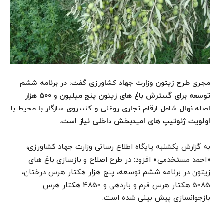
مجری طرح زیتون وزارت جهاد کشاورزی گفت: در برنامه ششم
توسعه برای گسترش باغ های زیتون پنج میلیون و 500 هزار
اصله نهال شامل ارقام تجاری روغنی و کنسروی سازگار با محیط با
اولویت ژنوتیپ های امیدبخش داخلی نیاز است.
به گزارش یکشنبه پایگاه اطلاع رسانی وزارت جهاد کشاورزی،
«احمد مستخدمی» افزود: در طرح اصلاح و بازسازی باغ های
زیتون در برنامه ششم توسعه، پنج هزار هکتار هرس درختان،
5085 هکتار هرس فرم و باردهی و 4850 هکتار هرس
بازجوانسازی پیش بینی شده است.