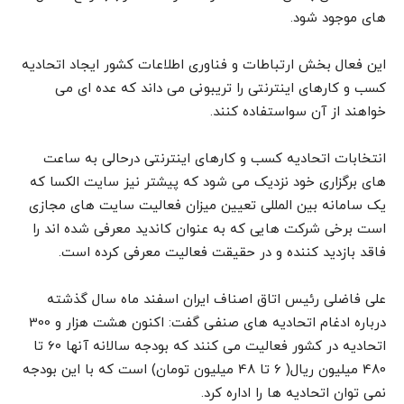
های موجود شود.
این فعال بخش ارتباطات و فناوری اطلاعات کشور ایجاد اتحادیه
کسب و کارهای اینترنتی را تریبونی می داند که عده ای می
خواهند از آن سواستفاده کنند.
انتخابات اتحادیه کسب و کارهای اینترنتی درحالی به ساعت
های برگزاری خود نزدیک می شود که پیشتر نیز سایت الکسا که
یک سامانه بین المللی تعیین میزان فعالیت سایت های مجازی
است برخی شرکت هایی که به عنوان کاندید معرفی شده اند را
فاقد بازدید کننده و در حقیقت فعالیت معرفی کرده است.
علی فاضلی رئیس اتاق اصناف ایران اسفند ماه سال گذشته
درباره ادغام اتحادیه های صنفی گفت: اکنون هشت هزار و 300
اتحادیه در کشور فعالیت می کنند که بودجه سالانه آنها 60 تا
480 میلیون ریال( 6 تا 48 میلیون تومان) است که با این بودجه
نمی توان اتحادیه ها را اداره کرد.