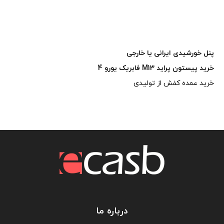
پنل خورشیدی ایرانی یا خارجی
خرید پیستون پراید M13 فابریک یورو 4
خرید عمده کفش از تولیدی
درباره ما