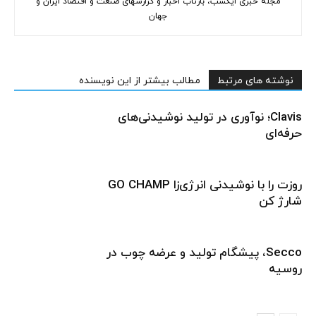
مجله خبری ایکسب، بازتاب اخبار و گزارشهای صنعت و اقتصاد ایران و
جهان
نوشته های مرتبط
مطالب بیشتر از این نویسنده
Clavis؛ نوآوری در تولید نوشیدنی‌های
حرفه‌ای
روزت را با نوشیدنی انرژی‌زا GO CHAMP
شارژ کن
Secco، پیشگام تولید و عرضه چوب در
روسیه