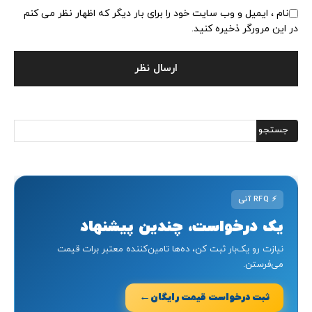
نام ، ایمیل و وب سایت خود را برای بار دیگر که اظهار نظر می کنم
در این مرورگر ذخیره کنید.
⚡
RFQ آنی
یک درخواست، چندین پیشنهاد
نیازت رو یک‌بار ثبت کن، ده‌ها تامین‌کننده معتبر برات قیمت
می‌فرستن.
←
ثبت درخواست قیمت رایگان