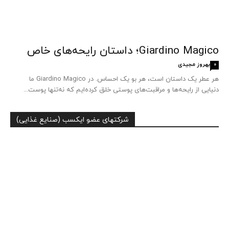
Giardino Magico؛ داستان رایحه‌های خاص
بهروز مجیدی
0
هر عطر یک داستان است، هر بو یک احساس. در Giardino Magico ما
دنیایی از رایحه‌ها و مراقبت‌های پوستی خلق کرده‌ایم که نه‌تنها پوست...
شرکتهای عضو ایکسب (صنایع غذایی)