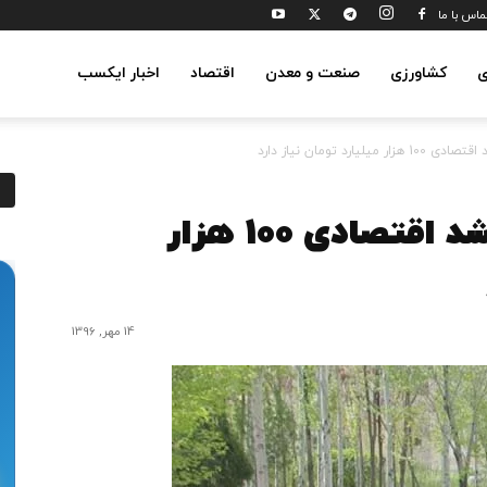
ماس با ما
ی
کشاورزی
صنعت و معدن
اقتصاد
اخبار ایکسب
ارد تومان نیاز دارد
ربیعی: هر یک درصد رشد اقتصادی 100 هزار
14 مهر, 1396