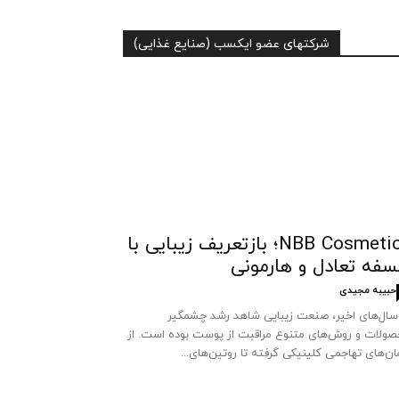
شرکتهای عضو ایکسب (صنایع غذایی)
NBB Cosmetics؛ بازتعریف زیبایی با
سفه تعادل و هارمونی
حبیبه مجیدی
سال‌های اخیر، صنعت زیبایی شاهد رشد چشمگیر
ولات و روش‌های متنوع مراقبت از پوست بوده است. از
ان‌های تهاجمی کلینیکی گرفته تا روتین‌های...