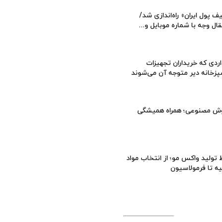
ف پول ایران» راه‌اندازی شد/
قال وجه با شماره موبایل و...
ردی که خریداران تجهیزات
زخانه دیر متوجه آن می‌شوند
ش مصنوعی؛ همراه همیشگی
تولید واکس مو؛ از انتخاب مواد
یه تا فرمولاسیون