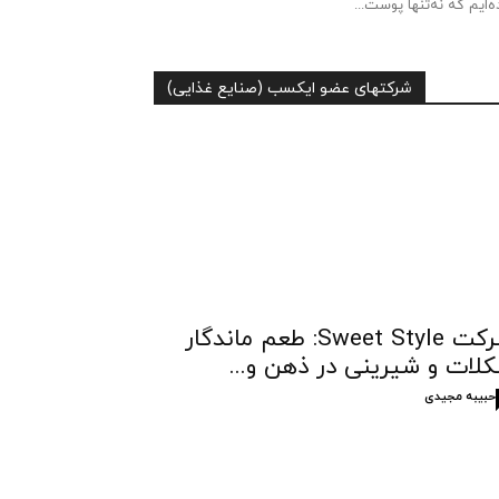
ه‌ایم که نه‌تنها پوست...
شرکتهای عضو ایکسب (صنایع غذایی)
شرکت Sweet Style: طعم ماندگار
لات و شیرینی در ذهن و...
حبیبه مجیدی