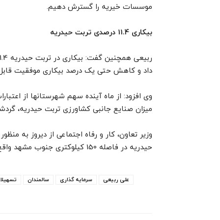
موسسات خیریه را گسترش دهیم.
بیکاری 11.4 درصدی تربت حیدریه
داد و کاهش حتی یک درصد بیکاری موفقیت قابل 
وی افزود: از ماه آینده سهم شهرستانها از اعت
میزان صنایع جانبی کشاورزی تربت حیدریه، گردشگ
وزیر تعاون، کار و رفاه اجتماعی از دیروز به منظ
حیدریه در فاصله 150 کیلوکتری جنوب مشهد واقع است.
علی ربیعی
سرمایه گذاری
سالمندان
تسهیلا