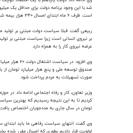
وی ادامه داد: دولت یازدهم با یک اقتصاد کوچک شد
شد.با این وجود برنامه دولت برای حداقل یک میل
است. ظرف 6 ماه ابتدای امسال 340 هزار بیمه شده جدید به جمعیت بیمه شدگان در کشور افزوده شد.
ربیعی گفت: قبلا سیاست دولت مبتنی بر تولید م
بر نیروی انسانی است زیرا سیاست مبتنی بر تولی
عرضه نیروی کار را به همراه دارد.
وی افزود: در سی
صندوق توسعه ملی و پنج هزار میلیارد تومان از ب
صورت تسهیلات به مردم پرداخت شود.
وزیر تعاون، کار و رفاه اجتماعی ادامه داد: در ح
کردیم تا به این نتیجه رسیدیم که بهترین سیاست
تومان در سال جاری به مددجویان اختصاص یافت تا 
وی گفت: انتهای سیاست رفاهی ما باید ابتدای س
اولویت قرار دادیم بطوری که امسال مقرر شده ب