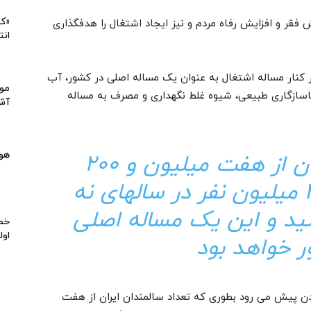
«کی
 فقر و افزایش رفاه مردم و نیز ایجاد اشتغال را هدفگذاری
انت
ر کنار مساله اشتغال به عنوان یک مساله اصلی در کشور، آب
موا
، ناسازگاری طبیعی، شیوه غلط نگهداری و مصرف به مساله
آشپ
هو
تعداد سالمندان ایران از هفت میلیون و 200
هزار نفر امسال به 30 میلیون نفر در سالهای نه
ید و این یک مساله اصلی
خط 
اول
ر خواهد بود
ن پیش می رود بطوری که تعداد سالمندان ایران از هفت