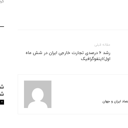
کرد
مقاله قبلی
رشد ۶ درصدی تجارت خارجی ایران در شش ماه
اول/اینفوگرافیک
شک
اد ایران و جهان
0