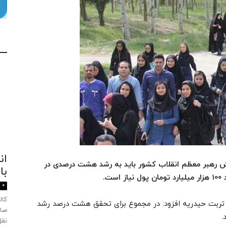
ان
ایش رهبر معظم انقلاب کشور باید به رشد هشت درصدی در
با
ت.
0
ربت حیدریه افزود: در مجموع برای تحقق هشت درصد رشد
صاد
نقل