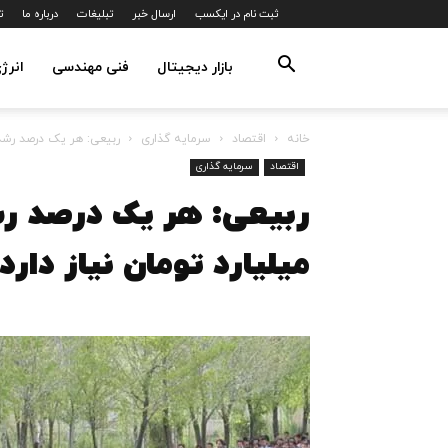
ثبت نام در ایکسب
ارسال خبر
تبلیغات
درباره ما
ت
بازار دیجیتال
فنی مهندسی
انرژ
خانه
اقتصاد
سرمایه گذاری
ربیعی: هر یک درصد رشد اقتصادی 100 هزار میلی
اقتصاد
سرمایه گذاری
میلیارد تومان نیاز دارد