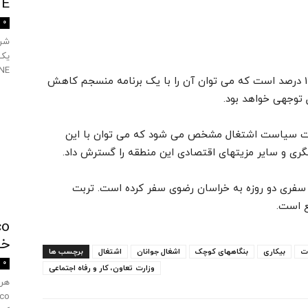
TANE
0
SULTANE را
ربیعی همچنین گفت: بیکاری در تربت حیدریه 11.4 درصد است که می توان آن را با یک برنامه منسجم کاهش
توجهی خواهد بود.
بارات سیاست اشتغال مشخص می شود که می توان با این
ری و سایر مزیتهای اقتصادی این منطقه را گسترش داد.
ور سفری دو روزه به خراسان رضوی سفر کرده است. تربت
خ
ت
بیکاری
بنگاههای کوچک
اشغال جوانان
اشتغال
برچسب ها
0
وزارت تعاون، کار و رفاه اجتماعی