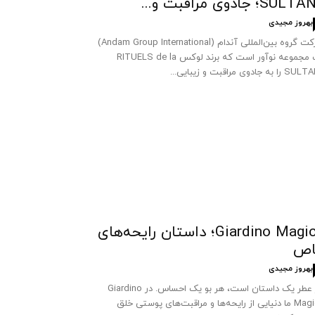
SUL؛ جادوی مراقبت و...
بهروز مجیدی
شرکت گروه بین‌المللی آندام (Andam Group International)
یک مجموعه نوآور است که برند لوکس RITUELS de la
 به جادوی مراقبت و زیبایی...
Giardino Magico؛ داستان رایحه‌های
اص
بهروز مجیدی
هر عطر یک داستان است، هر بو یک احساس. در Giardino
Magico ما دنیایی از رایحه‌ها و مراقبت‌های پوستی خلق