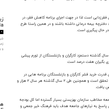
ل فقرزدایی است لذا در جهت اجرای برنامه کاهش فقر، در
زی
 دفترچه بیمه درمانی داشته باشند و در همین راستا طرح
ula
 در حال پیگیری است.
0
زمی
و ب
ال گذشته دستمزد کارگران و بازنشستگان از تورم پیشی
ری بگیران هفت درصد است.
یش قدرت خرید قشر کارگران و بازنشستگان برنامه هایی در
دست اجراست که این رشد با شیب ملایم در حال تحقق است و همچنین طی 2 سال گذشته هر سال 2 هزار و
امعه مخاطب سازمان بهزیستی بسیار گسترده اما کل بودجه
مان است لذا برای پاسخ به نیازهای جامعه هدف باید فرهنگ خیر جمعی و