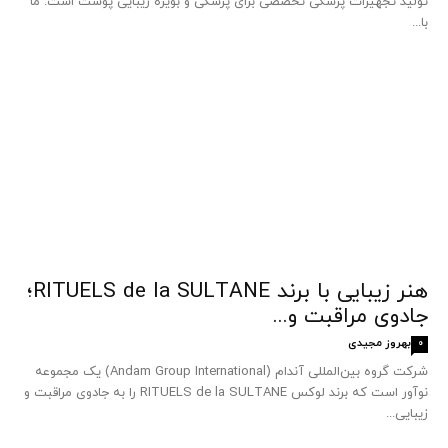
تولید تجهیزات پزشکی تخصصی برای پزشکی و بویژه زیبایی پوست است. ما
با...
هنر زیبایی با برند RITUELS de la SULTANE؛
جادوی مراقبت و...
بهروز مجیدی
0
شرکت گروه بین‌المللی آندام (Andam Group International) یک مجموعه
نوآور است که برند لوکس RITUELS de la SULTANE را به جادوی مراقبت و
زیبایی...