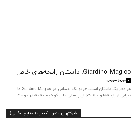
Giardino Magico؛ داستان رایحه‌های خاص
بهروز مجیدی
0
هر عطر یک داستان است، هر بو یک احساس. در Giardino Magico ما
دنیایی از رایحه‌ها و مراقبت‌های پوستی خلق کرده‌ایم که نه‌تنها پوست...
شرکتهای عضو ایکسب (صنایع غذایی)