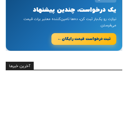
یک درخواست، چندین پیشنهاد
نیازت رو یک‌بار ثبت کن، ده‌ها تامین‌کننده معتبر برات قیمت
می‌فرستن.
←
ثبت درخواست قیمت رایگان
آخرین خبرها