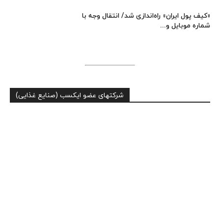
«کیف پول ایران» راه‌اندازی شد/ انتقال وجه با
شماره موبایل و...
شرکتهای عضو ایکسب (صنایع غذایی)