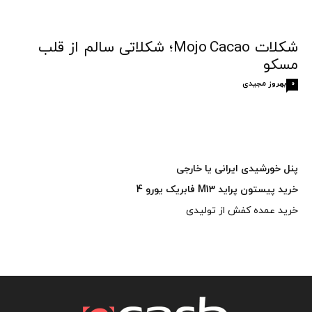
شکلات Mojo Cacao؛ شکلاتی سالم از قلب
مسکو
بهروز مجیدی
0
پنل خورشیدی ایرانی یا خارجی
خرید پیستون پراید M13 فابریک یورو 4
خرید عمده کفش از تولیدی