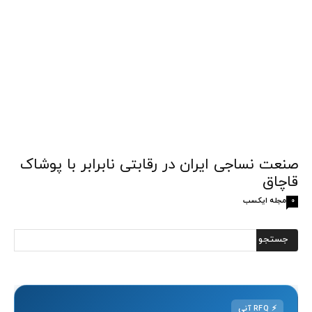
صنعت نساجی ایران در رقابتی نابرابر با پوشاک
قاچاق
مجله ایکسب
0
⚡
RFQ آنی