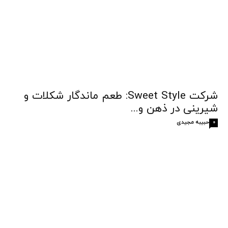
شرکت Sweet Style: طعم ماندگار شکلات و
شیرینی در ذهن و...
حبیبه مجیدی
0