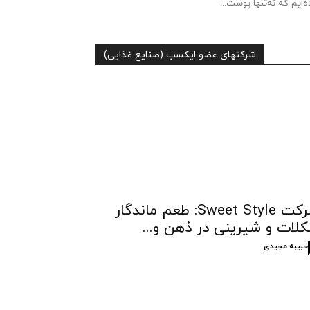
ه‌ایم که نه‌تنها پوست...
شرکتهای عضو ایکسب (صنایع غذایی)
شرکت Sweet Style: طعم ماندگار
لات و شیرینی در ذهن و...
حبیبه مجیدی