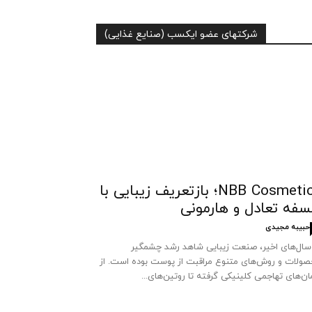
شرکتهای عضو ایکسب (صنایع غذایی)
NBB Cosmetics؛ بازتعریف زیبایی با
سفه تعادل و هارمونی
حبیبه مجیدی
سال‌های اخیر، صنعت زیبایی شاهد رشد چشمگیر
ولات و روش‌های متنوع مراقبت از پوست بوده است. از
ان‌های تهاجمی کلینیکی گرفته تا روتین‌های...