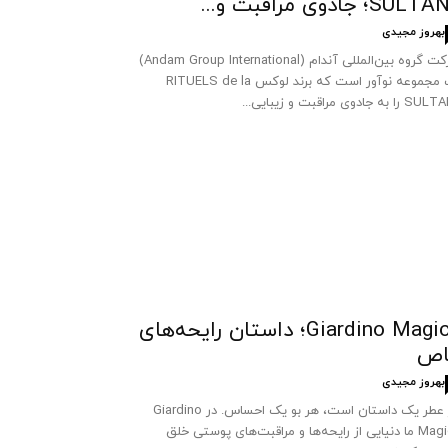
SUL؛ جادوی مراقبت و...
بهروز مجیدی
شرکت گروه بین‌المللی آندام (Andam Group International)
یک مجموعه نوآور است که برند لوکس RITUELS de la
 به جادوی مراقبت و زیبایی...
Giardino Magico؛ داستان رایحه‌های
اص
بهروز مجیدی
هر عطر یک داستان است، هر بو یک احساس. در Giardino
Magico ما دنیایی از رایحه‌ها و مراقبت‌های پوستی خلق