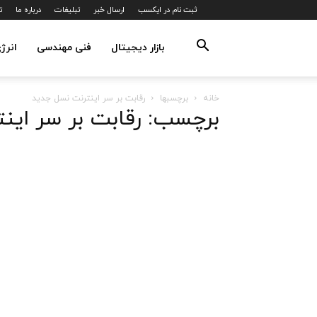
ثبت نام در ایکسب
ارسال خبر
تبلیغات
درباره ما
ت
بازار دیجیتال
فنی مهندسی
انرژ
خانه
برچسبها
رقابت بر سر اینترنت نسل جدید
برچسب: رقابت بر سر این