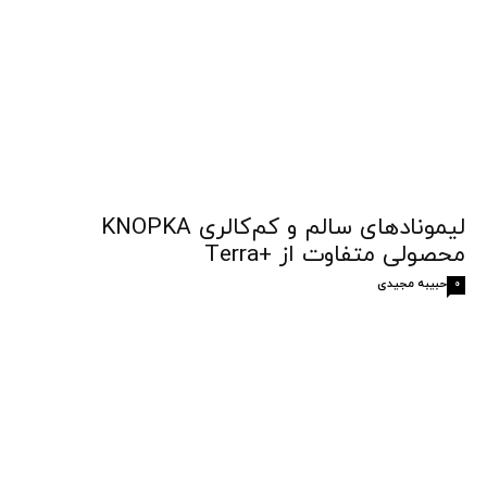
لیمونادهای سالم و کم‌کالری KNOPKA
محصولی متفاوت از +Terra
حبیبه مجیدی
0