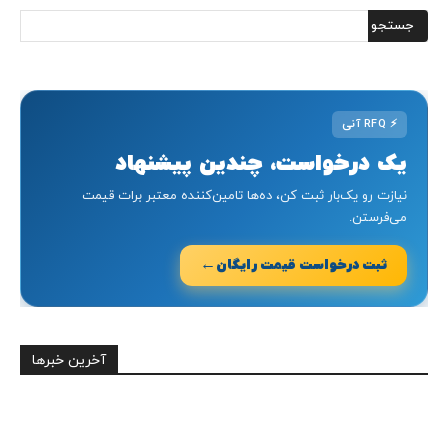
⚡
RFQ آنی
یک درخواست، چندین پیشنهاد
نیازت رو یک‌بار ثبت کن، ده‌ها تامین‌کننده معتبر برات قیمت
می‌فرستن.
←
ثبت درخواست قیمت رایگان
آخرین خبرها