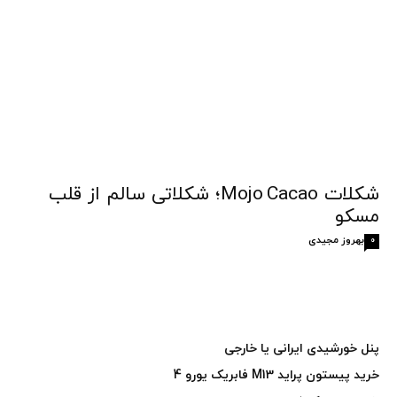
شکلات Mojo Cacao؛ شکلاتی سالم از قلب
مسکو
بهروز مجیدی
0
پنل خورشیدی ایرانی یا خارجی
خرید پیستون پراید M13 فابریک یورو 4