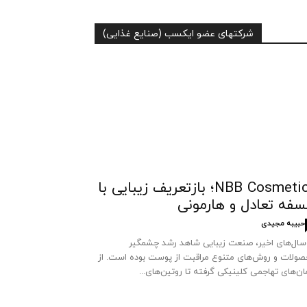
شرکتهای عضو ایکسب (صنایع غذایی)
NBB Cosmetics؛ بازتعریف زیبایی با
سفه تعادل و هارمونی
حبیبه مجیدی
سال‌های اخیر، صنعت زیبایی شاهد رشد چشمگیر
ولات و روش‌های متنوع مراقبت از پوست بوده است. از
ان‌های تهاجمی کلینیکی گرفته تا روتین‌های...