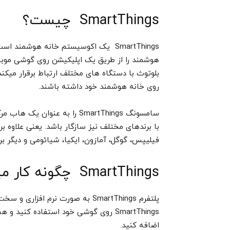
SmartThings چیست؟
SmartThings یک اکوسیستم خانه هوشمن
هوشمند را از طریق یک اپلیکیشن روی گوشی موبایل
بلوتوث با دستگاه های مختلف ارتباط برقرار میکند 
روی خانه هوشمند خود داشته باشند.
سامسونگ SmartThings را به ع
با برندهای مختلف نیز سازگار باشد. یعنی علاوه 
فیلیپس، گوگل، آمازون، ایکیا، شیائومی و دیگر بر
SmartThings چگونه کار میکند؟
پلتفرم SmartThings به صورت نرم ا
اضافه کنید.