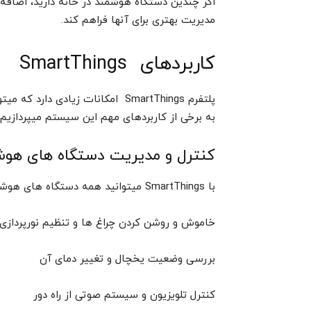
مدیریت بهتری برای آنها فراهم کند.
کاربردهای SmartThings
پلتفرم SmartThings امکانات زیادی د
به برخی از کاربردهای مهم این سیستم میپردازیم.
کنترل و مدیریت دستگاه های هوش
با SmartThings میتوانید همه دستگاه های هوشمند خانه را از طریق یک اپلیکیشن کنترل کنید. مثلا:
خاموش و روشن کردن چراغ ها و تنظیم نورپردازی
بررسی وضعیت یخچال و تغییر دمای آن
کنترل تلویزیون و سیستم صوتی از راه دور