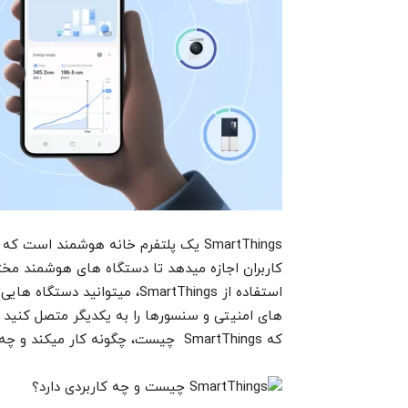
SmartThings یک پلتفرم خانه هوشمند
کاربران اجازه میدهد تا دستگاه های هوشمند مختل
استفاده از SmartThings، میتوا
های امنیتی و سنسورها را به یکدیگر متصل کنید و آ
که SmartThings چیست، چگونه کار میکند و چه کاربردهایی دارد.