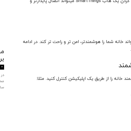
اگر چندین دستگاه هوشمند در خانه دارید، اضافه کردن یک هاب SmartThings میتواند اتصال پایدارتر و
ارد که میتواند خانه شما را هوشمندتر، امن تر و راحت تر کند. در ادامه
بر
مند
0
در 
محی
ساز