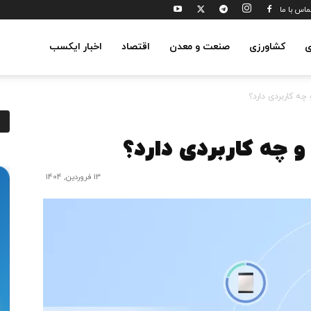
ماس با ما
ی
کشاورزی
صنعت و معدن
اقتصاد
اخبار ایکسب
13 فروردین, 1404