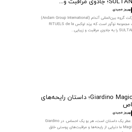
SUL؛ جادوی مراقبت و...
بهروز مجیدی
شرکت گروه بین‌المللی آندام (Andam Group International)
یک مجموعه نوآور است که برند لوکس RITUELS de la
 به جادوی مراقبت و زیبایی...
Giardino Magico؛ داستان رایحه‌های
اص
بهروز مجیدی
هر عطر یک داستان است، هر بو یک احساس. در Giardino
Magico ما دنیایی از رایحه‌ها و مراقبت‌های پوستی خلق