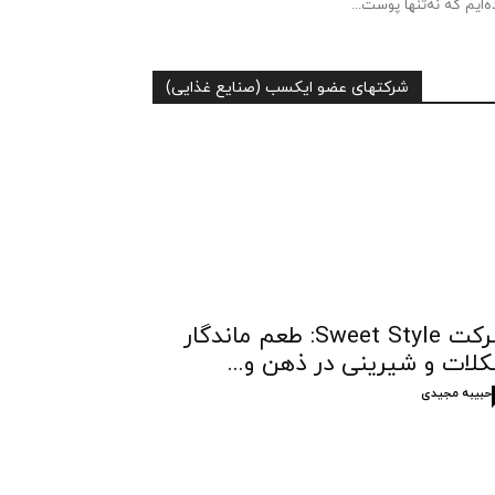
ه‌ایم که نه‌تنها پوست...
شرکتهای عضو ایکسب (صنایع غذایی)
شرکت Sweet Style: طعم ماندگار
لات و شیرینی در ذهن و...
حبیبه مجیدی