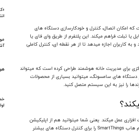
«کی
انت
د است که امکان اتصال، کنترل و خودکارسازی دستگاه های
 یا تبلت فراهم میکند. این پلتفرم از طریق وای فای یا
موا
و به کاربران اجازه میدهد تا از هر نقطه ای، کنترل کاملی
آشپ
نوان یک هاب مرکزی برای مدیریت خانه هوشمند طراحی کرده است که میتواند
هو
بر دستگاه های سامسونگ، میتوانید بسیاری از محصولات
ندها را نیز به این سیستم متصل کنید.
خط 
اول
فزاری و سخت افزاری عمل میکند. یعنی شما میتوانید هم از اپلیکیشن
SmartThings روی گوشی خود استفاده کنید و هم هاب SmartThings را برای کنترل دستگاه های بیشتر