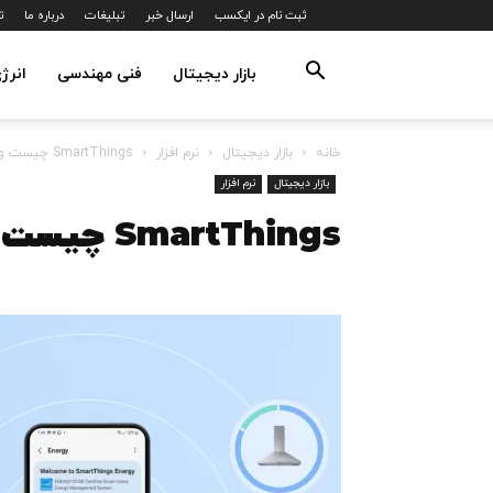
ثبت نام در ایکسب
ارسال خبر
تبلیغات
درباره ما
ت
بازار دیجیتال
فنی مهندسی
انرژ
خانه
بازار دیجیتال
نرم افزار
SmartThings چیست و چه کاربردی دارد؟
بازار دیجیتال
نرم افزار
SmartThings چیست و چه کاربردی دارد؟