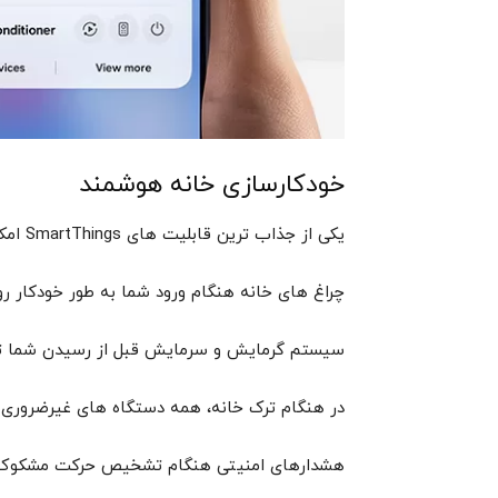
خودکارسازی خانه هوشمند
یکی از جذاب ترین قابلیت های SmartThings امکان تعریف سناریوهای خودکار است. به عنوان مثال:
چراغ های خانه هنگام ورود شما به طور خودکار 
سیستم گرمایش و سرمایش قبل از رسیدن شما ت
در هنگام ترک خانه، همه دستگاه های غیرضرور
هشدارهای امنیتی هنگام تشخیص حرکت مشکوک 