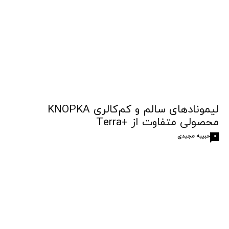
لیمونادهای سالم و کم‌کالری KNOPKA
محصولی متفاوت از +Terra
حبیبه مجیدی
0