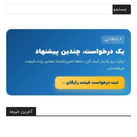
⚡
RFQ آنی
یک درخواست، چندین پیشنهاد
نیازت رو یک‌بار ثبت کن، ده‌ها تامین‌کننده معتبر برات قیمت
می‌فرستن.
←
ثبت درخواست قیمت رایگان
آخرین خبرها