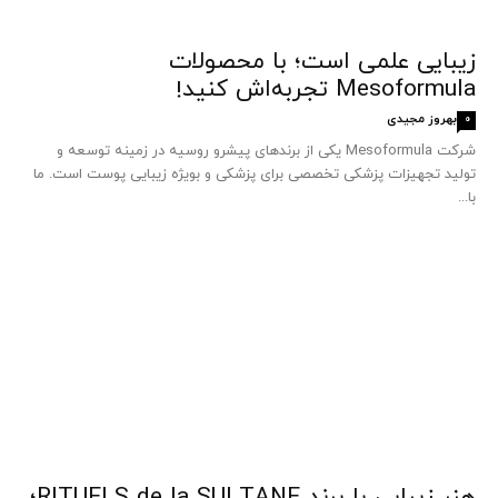
زیبایی علمی است؛ با محصولات
Mesoformula تجربه‌اش کنید!
بهروز مجیدی
0
شرکت Mesoformula یکی از برندهای پیشرو روسیه در زمینه توسعه و
تولید تجهیزات پزشکی تخصصی برای پزشکی و بویژه زیبایی پوست است. ما
با...
هنر زیبایی با برند RITUELS de la SULTANE؛