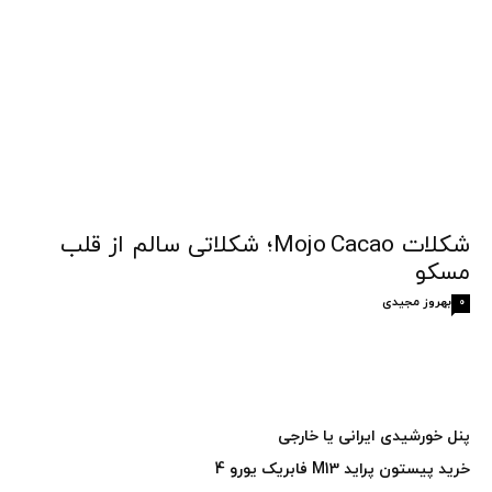
شکلات Mojo Cacao؛ شکلاتی سالم از قلب
مسکو
بهروز مجیدی
0
پنل خورشیدی ایرانی یا خارجی
خرید پیستون پراید M13 فابریک یورو 4