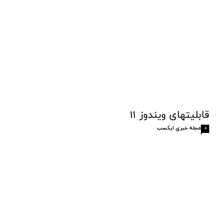
قابلیتهای ویندوز 11
مجله خبری ایکسب
0