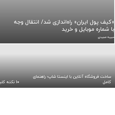
«کیف پول ایران» راه‌اندازی شد/ انتقال وجه
با شماره موبایل و خرید
حبیبه مجیدی
ساخت فروشگاه آنلاین با اینستا شاپ؛ راهنمای
کامل
10 نکته کلیدی کنترل پروژه با ام اس پی MSP