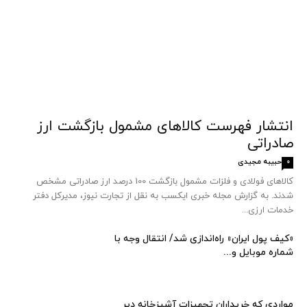
انتشار فهرست کالاهای مشمول بازگشت ارز
صادراتی
حبیبه مجیدی
0
کالاهای فولادی و فلزات مشمول بازگشت 100 درصد ارز صادراتی مشخص
شدند. به گزارش مجله خبری ایکسب به نقل از تجارت نیوز، مدیرکل دفتر
خدمات ارزی...
«کیف پول ایران» راه‌اندازی شد/ انتقال وجه با
شماره موبایل و...
مواردی که خریداران تجهیزات آشپزخانه دیر