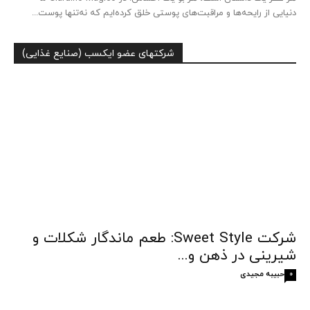
دنیایی از رایحه‌ها و مراقبت‌های پوستی خلق کرده‌ایم که نه‌تنها پوست...
شرکتهای عضو ایکسب (صنایع غذایی)
شرکت Sweet Style: طعم ماندگار شکلات و
شیرینی در ذهن و...
حبیبه مجیدی
0