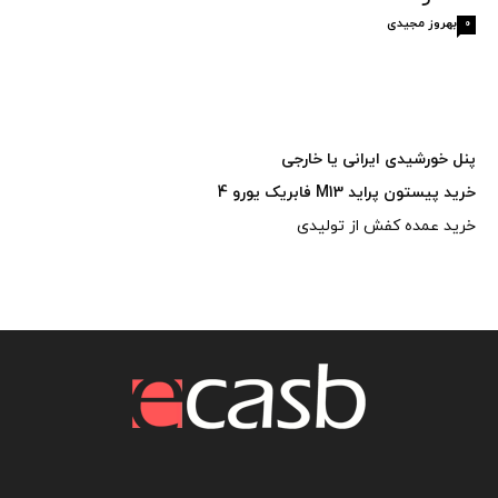
بهروز مجیدی
0
پنل خورشیدی ایرانی یا خارجی
خرید پیستون پراید M13 فابریک یورو 4
خرید عمده کفش از تولیدی