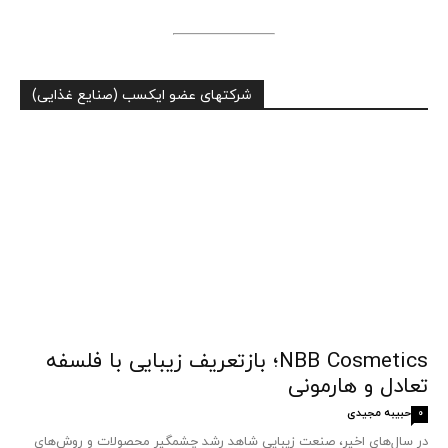
شرکتهای عضو ایکسب (صنایع غذایی)
NBB Cosmetics؛ بازتعریف زیبایی با فلسفه
تعادل و هارمونی
حبیبه مجیدی
0
در سال‌های اخیر، صنعت زیبایی شاهد رشد چشمگیر محصولات و روش‌های