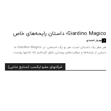
Giardino Magico؛ داستان رایحه‌های خاص
بهروز مجیدی
0
هر عطر یک داستان است، هر بو یک احساس. در Giardino Magico ما
دنیایی از رایحه‌ها و مراقبت‌های پوستی خلق کرده‌ایم که نه‌تنها پوست...
شرکتهای عضو ایکسب (صنایع غذایی)