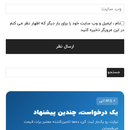
نام ، ایمیل و وب سایت خود را برای بار دیگر که اظهار نظر می کنم
در این مرورگر ذخیره کنید.
⚡
RFQ آنی
یک درخواست، چندین پیشنهاد
نیازت رو یک‌بار ثبت کن، ده‌ها تامین‌کننده معتبر برات قیمت
می‌فرستن.