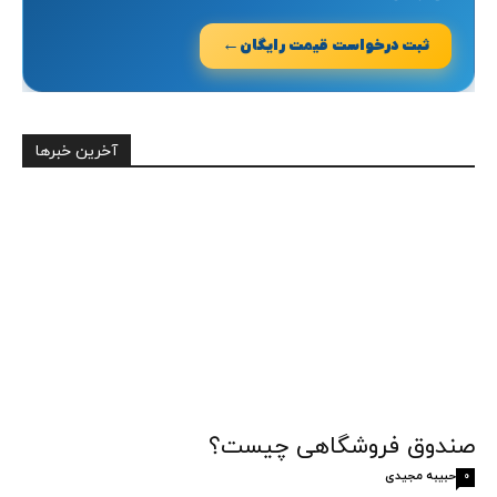
←
ثبت درخواست قیمت رایگان
آخرین خبرها
صندوق فروشگاهی چیست؟
حبیبه مجیدی
0