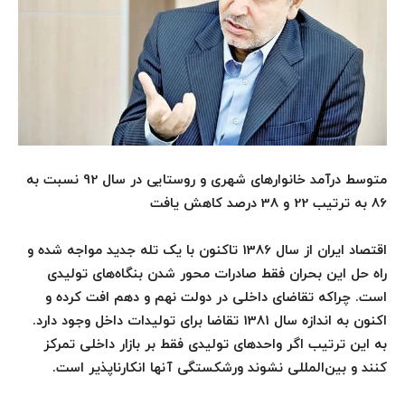
متوسط درآمد خانوارهای شهری و روستایی در سال 92 نسبت به
86 به ترتیب 22 و 38 درصد کاهش یافت
اقتصاد ایران از سال 1386 تاکنون با یک تله جدید مواجه شده و
راه حل این بحران فقط صادرات محور شدن بنگاه‌های تولیدی
است. چراکه تقاضای داخلی در دولت نهم و دهم افت کرده و
اکنون به اندازه سال 1381 تقاضا برای تولیدات داخل وجود دارد.
به این ترتیب اگر واحدهای تولیدی فقط بر بازار داخلی تمرکز
کنند و بین‌المللی نشوند ورشکستگی آنها انکار‌ناپذیر است.