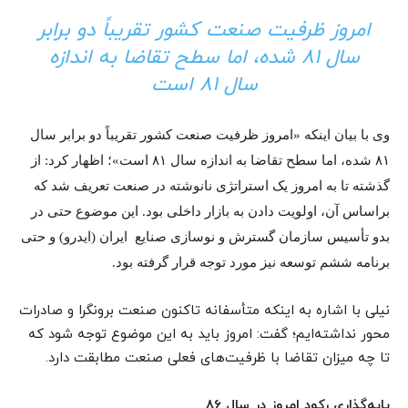
امروز ظرفیت صنعت کشور تقریباً دو برابر
سال ۸۱ شده، اما سطح تقاضا به اندازه
سال ۸۱ است
وی با بیان اینکه «امروز ظرفیت صنعت کشور تقریباً دو برابر سال
۸۱ شده، اما سطح تقاضا به اندازه سال ۸۱ است»؛ اظهار کرد: از
گذشته تا به امروز یک استراتژی نانوشته در صنعت تعریف شد که
براساس آن، اولویت دادن به بازار داخلی بود. این موضوع حتی در
بدو تأسیس سازمان گسترش و نوسازی صنایع ایران (ایدرو) و حتی
برنامه ششم توسعه نیز مورد توجه قرار گرفته بود.
نیلی با اشاره به اینکه متأسفانه تاکنون صنعت برونگرا و صادرات
محور نداشته‌ایم؛ گفت: امروز باید به این موضوع توجه شود که
تا چه میزان تقاضا با ظرفیت‌های فعلی صنعت مطابقت دارد.
پایه‌گذاری رکود امروز در سال 86