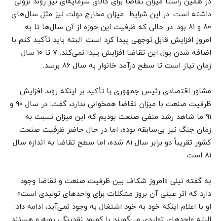
در همین راستا میزان تقاضا برای کالای سرمایه‌ای نیز روند نزولی
داشته است. در این شرایط میزان مخارج دولت نیز مثل سال‌های
۸۰ و ۸۱ بود. در حالی که ظرفیت این حوزه از آن سال‌ها تا به
امروز افزایش قابل توجهی پیدا کرد است. البته باید تأکید کنم با
اضافه شدن پول این تقاضا افزایش پیدا نمی‌کند. ۷ تا ۱۰ سال
زمان نیاز است تا سطح درآمد خانوار به سال ۸۶ برسد.
مشاور اقتصادی رئیس جمهوری با تأکید بر اینکه روند افزایش
ظرفیت صنعت با میزان تقاضا همخوانی ندارد، گفت: در سال ۹۰ و
۹۱ ما شاهد رشد منفی صنعت بودیم که این میزان نسبت به
زمان جنگ نیز بی‌سابقه بوده، اما در حال حاضر ظرفیت صنعت
کشور تقریباً دو برابر سال ۸۱ شده، اما سطح تقاضا به اندازه سال
۸۱ است.
به گفته نیلی «امروز شکاف بین ظرفیت صنعت و تقاضا وجود
دارد که اثر عینی آن بروز مشکلات برای واحدهای تولیدی است»
او با اعلام اینکه خود به خود اشتغال به وجود نمی‌آید، ادامه داد:
البته واحدهای تولیدی می‌گویند با کمبود نقدینگی روبه‌رو هستند