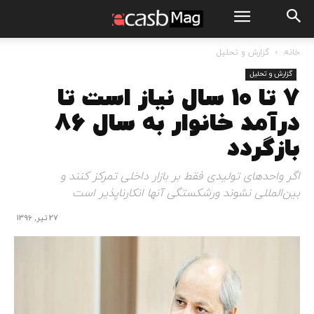
خانه
گزارش و تحلیل
گزارش و تحلیل
7 تا ۱۰ سال نیاز است تا
درآمد خانوار به سال ۸۶
بازگردد
اگر واحدهای تولیدی فقط بر بازار داخلی تمرکز کنند و
بین‌المللی نشوند ورشکستگی آنها انکار‌ناپذیر است
27 تیر, 1396