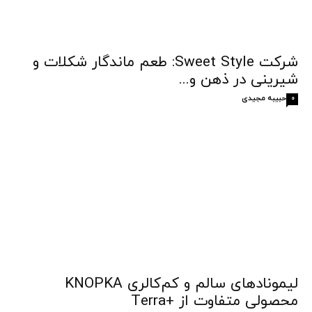
شرکت Sweet Style: طعم ماندگار شکلات و
شیرینی در ذهن و...
حبیبه مجیدی
0
لیمونادهای سالم و کم‌کالری KNOPKA
محصولی متفاوت از +Terra