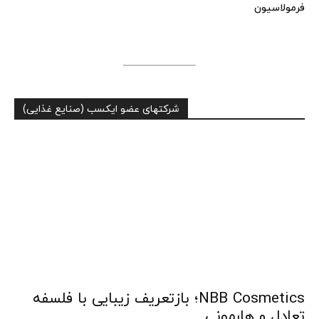
فرمولاسیون
شرکتهای عضو ایکسب (صنایع غذایی)
NBB Cosmetics؛ بازتعریف زیبایی با فلسفه
تعادل و هارمونی