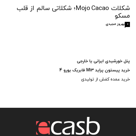
شکلات Mojo Cacao؛ شکلاتی سالم از قلب
مسکو
بهروز مجیدی
0
پنل خورشیدی ایرانی یا خارجی
خرید پیستون پراید M13 فابریک یورو 4
خرید عمده کفش از تولیدی