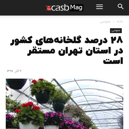
خانه
عمومی
عمومی
28 درصد گلخانه‌های کشور
در استان تهران مستقر
است
2 آذر, 1396