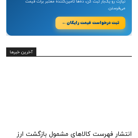
نیازت رو یک‌بار ثبت کن، ده‌ها تامین‌کننده معتبر برات قیمت
می‌فرستن.
←
ثبت درخواست قیمت رایگان
آخرین خبرها
انتشار فهرست کالاهای مشمول بازگشت ارز