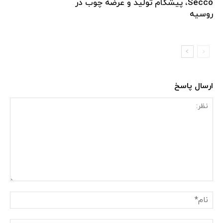
Secco، پیشگام تولید و عرضه چوب در
روسیه
ارسال پاسخ