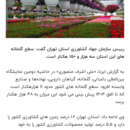
رییس سازمان جهاد کشاورزی استان تهران گفت: سطح گلخانه
های این استان سه هزار و 150 هکتار است.
به گزارش ایرنا، «علی اشرف منصوری» در حاشیه دومین نمایشگاه
بین‌المللی باغبانی، گلخانه، گیاهان دارویی، نهاده‌ها و صنایع
وابسته افزود: سطح گلخانه های کشور حدود 11 هزارهکتار است
که تا افق 1404 پیش بینی می شود این میزان به 4۸ هزار هکتار
برسد.
وی ادامه داد: استان تهران 1.2 درصد زمین های کشاورزی کشور را
دارد و 5.5 درصد تولید محصولات کشاورزی کشور را به خود