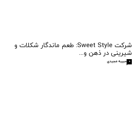
شرکت Sweet Style: طعم ماندگار شکلات و
شیرینی در ذهن و...
حبیبه مجیدی
0