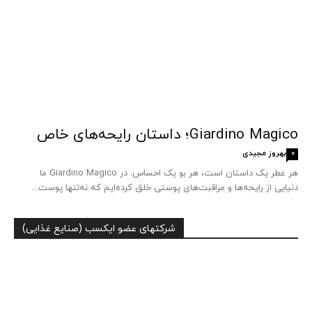
Giardino Magico؛ داستان رایحه‌های خاص
بهروز مجیدی
0
هر عطر یک داستان است، هر بو یک احساس. در Giardino Magico ما
دنیایی از رایحه‌ها و مراقبت‌های پوستی خلق کرده‌ایم که نه‌تنها پوست...
شرکتهای عضو ایکسب (صنایع غذایی)