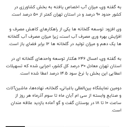
به گفته وی، میزان آب اخصاص یافته به بخش کشاورزی در
کشور حدود ۹۰ درصد و در استان تهران کمتر از ۵۰ درصد است.
وی افزود: توسعه گلخانه ها یکی از راهکارهای کاهش مصرف و
افزایش بهره وری مصرف آب است، زیرا میزان مصرف آب گلخانه
ها یک دهم و میزان تولید در گلخانه ها ۱۲ برابر فضای باز است.
به گفته وی، امسال ۲۴۶ هکتار توسعه واحدهای گلخانه ای در
استان تهران معادل ۳۰ درصد کل کشور، اجرایی شده که تسهیلات
اعطایی این بخش با نرخ سود ۱۴.۵ درصد اعطا شده است.
دومین نمایشگاه بین‌المللی باغبانی، گلخانه، نهاده‌ها، ماشین‌آلات
و صنایع وابسته از سی ام آبان ماه تا سوم آذرماه هر روز از
ساعت 10 تا 18 در بوستان گفت و گو آماده بازدید علاقه مندان
است.