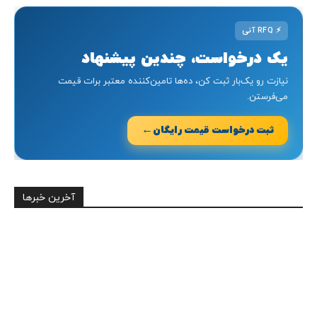
⚡
RFQ آنی
یک درخواست، چندین پیشنهاد
نیازت رو یک‌بار ثبت کن، ده‌ها تامین‌کننده معتبر برات قیمت
می‌فرستن.
←
ثبت درخواست قیمت رایگان
آخرین خبرها