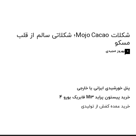
شکلات Mojo Cacao؛ شکلاتی سالم از قلب
مسکو
بهروز مجیدی
0
پنل خورشیدی ایرانی یا خارجی
خرید پیستون پراید M13 فابریک یورو 4
خرید عمده کفش از تولیدی