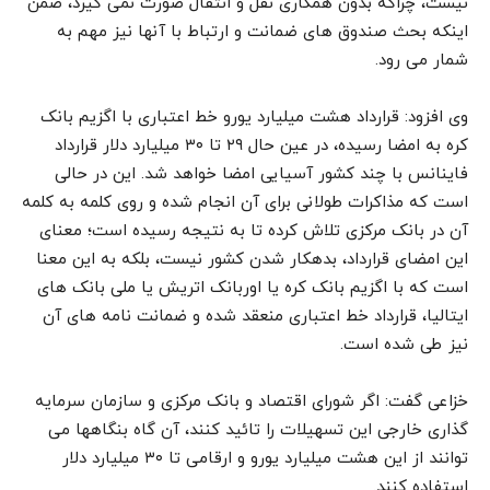
نیست، چراکه بدون همکاری نقل و انتقال صورت نمی گیرد، ضمن
اینکه بحث صندوق های ضمانت و ارتباط با آنها نیز مهم به
شمار می رود.
وی افزود: قرارداد هشت میلیارد یورو خط اعتباری با اگزیم بانک
کره به امضا رسیده، در عین حال ۲۹ تا ۳۰ میلیارد دلار قرارداد
فاینانس با چند کشور آسیایی امضا خواهد شد. این در حالی
است که مذاکرات طولانی برای آن انجام شده و روی کلمه به کلمه
آن در بانک مرکزی تلاش کرده تا به نتیجه رسیده است؛ معنای
این امضای قرارداد، بدهکار شدن کشور نیست، بلکه به این معنا
است که با اگزیم بانک کره یا اوربانک اتریش یا ملی بانک های
ایتالیا، قرارداد خط اعتباری منعقد شده و ضمانت نامه های آن
نیز طی شده است.
خزاعی گفت: اگر شورای اقتصاد و بانک مرکزی و سازمان سرمایه
گذاری خارجی این تسهیلات را تائید کنند، آن گاه بنگاهها می
توانند از این هشت میلیارد یورو و ارقامی تا ۳۰ میلیارد دلار
استفاده کنند.