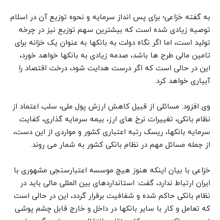
به گفته خزاعی؛ برای پس انداز سرمایه و نحوه توزیع آن در اسلام
توصیه زیادی شده است که بیشترین سهم توزیع نیز در چرخه
تولید است، اما اگر نگاه دولت به بانکها به عنوان یک خزانه برای
تامین مالی طرح ها باشد، صدمه زیادی به بانکها خواهد خورد،
این در حالی است که اگر درست هدایت شود، درخت اقتصاد را
آبیاری خواهد کرد.
وی افزود: مسائلی از قبیل کاهش ارزش پول ملی، سلب اعتماد از
نظام بانکی، تغییرات نرخ های ارز، بیمه سرمایه گذاری، کفایت
سرمایه بانکها، ریسک رتبه اعتباری کشور و مواردی از این دست،
از جمله مسائل مهم در نظام بانکی کشور به شمار می روند.
خزاعی با بیان اینکه هنوز هیچ موسسه اعتبارسنجی مشهوری با
ایران ارتباط ندارد، گفت: استانداردهای بین المللی مالی باید در
نظام بانکی حاکم شده و شفافیت برقرار گردد، این در حالی است
که تعامل و کار با سایر بانکها در داخل و خارج قابل چشم پوشی