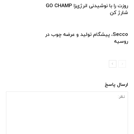
روزت را با نوشیدنی انرژی‌زا GO CHAMP
شارژ کن
Secco، پیشگام تولید و عرضه چوب در
روسیه
ارسال پاسخ