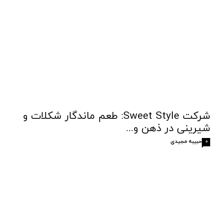
شرکت Sweet Style: طعم ماندگار شکلات و
شیرینی در ذهن و...
حبیبه مجیدی
0