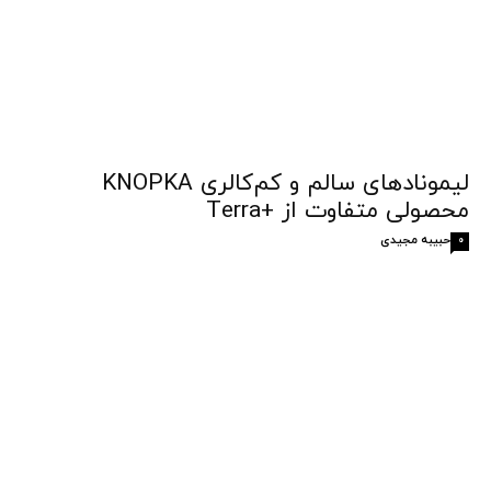
لیمونادهای سالم و کم‌کالری KNOPKA
محصولی متفاوت از +Terra
حبیبه مجیدی
0