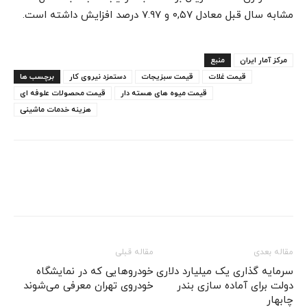
مشابه سال قبل معادل ۰,۵۷ و ۷.۹۷ درصد افزایش داشته است.
مرکز آمار ایران
منبع
قیمت غلات
قیمت سبزیجات
دستمزد نیروی کار
برچسب ها
قیمت میوه های هسته دار
قیمت محصولات علوفه ای
هزینه خدمات ماشینی
مقاله بعدی
مقاله قبلی
سرمایه گذاری یک میلیارد دلاری
خودروهایی که در نمایشگاه
دولت برای آماده سازی بندر
خودروی تهران معرفی می‌شوند
چابهار