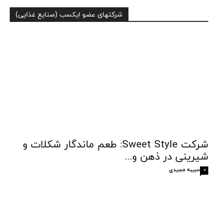
شرکتهای عضو ایکسب (صنایع غذایی)
شرکت Sweet Style: طعم ماندگار شکلات و
شیرینی در ذهن و...
حبیبه مجیدی
0