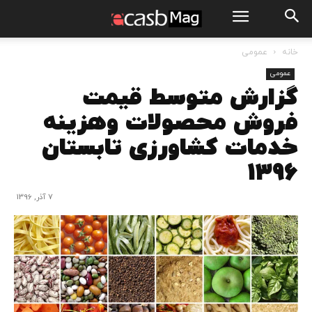
خانه
عمومی
عمومی
گزارش متوسط قیمت
فروش محصولات وهزینه
خدمات کشاورزی تابستان
۱۳۹۶
7 آذر, 1396