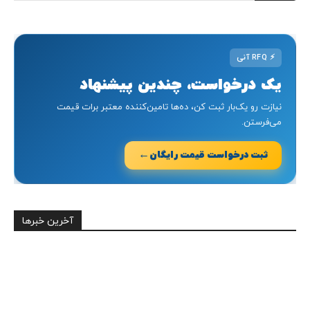
⚡
RFQ آنی
یک درخواست، چندین پیشنهاد
نیازت رو یک‌بار ثبت کن، ده‌ها تامین‌کننده معتبر برات قیمت
می‌فرستن.
←
ثبت درخواست قیمت رایگان
آخرین خبرها