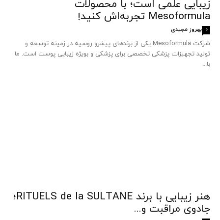
زیبایی علمی است؛ با محصولات
Mesoformula تجربه‌اش کنید!
بهروز مجیدی
0
شرکت Mesoformula یکی از برندهای پیشرو روسیه در زمینه توسعه و
تولید تجهیزات پزشکی تخصصی برای پزشکی و بویژه زیبایی پوست است. ما
با...
هنر زیبایی با برند RITUELS de la SULTANE؛
جادوی مراقبت و...