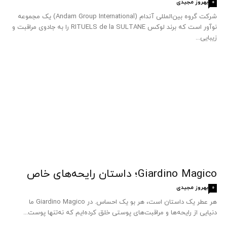
بهروز مجیدی
0
شرکت گروه بین‌المللی آندام (Andam Group International) یک مجموعه
نوآور است که برند لوکس RITUELS de la SULTANE را به جادوی مراقبت و
زیبایی...
Giardino Magico؛ داستان رایحه‌های خاص
بهروز مجیدی
0
هر عطر یک داستان است، هر بو یک احساس. در Giardino Magico ما
دنیایی از رایحه‌ها و مراقبت‌های پوستی خلق کرده‌ایم که نه‌تنها پوست...