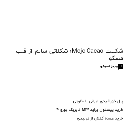
شکلات Mojo Cacao؛ شکلاتی سالم از قلب
مسکو
بهروز مجیدی
0
پنل خورشیدی ایرانی یا خارجی
خرید پیستون پراید M13 فابریک یورو 4
خرید عمده کفش از تولیدی