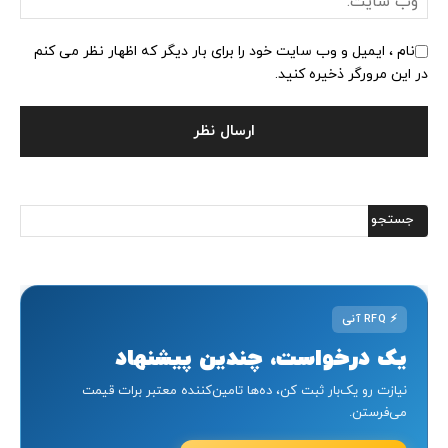
نام ، ایمیل و وب سایت خود را برای بار دیگر که اظهار نظر می کنم
در این مرورگر ذخیره کنید.
⚡
RFQ آنی
یک درخواست، چندین پیشنهاد
نیازت رو یک‌بار ثبت کن، ده‌ها تامین‌کننده معتبر برات قیمت
می‌فرستن.