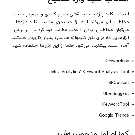
انتخاب کلید واژه صحیح نقشی بسیار کلیدی و مهم در جذب
مخاطب بازی می‌کند. از طریق جستجوی مناسب کلید واژه‌ها،
می‌توان مخاطبان زیادی را جذب مطالب خود کرد. در زیر برخی از
ابزار‌هایی که در یافتن کلید‌واژه مناسب بسیار کاربردی هستند،
آمده است. پیشنهاد می‌شود حتما از این ابزار‌ها استفاده کنید:
Keywordspy
Moz Analytics’ Keyword Analysis Tool
SECockpit
UberSuggest
KeywordTool
Google Trends
کوتاه اما منحصر‌به‌‌فرد