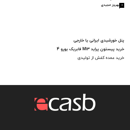
بهروز مجیدی
0
پنل خورشیدی ایرانی یا خارجی
خرید پیستون پراید M13 فابریک یورو 4
خرید عمده کفش از تولیدی