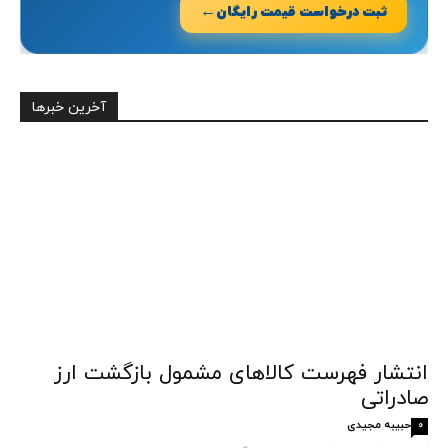
←
ثبت درخواست قیمت رایگان
آخرین خبرها
انتشار فهرست کالاهای مشمول بازگشت ارز
صادراتی
حبیبه مجیدی
0