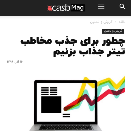
خانه
گزارش و تحلیل
گزارش و تحلیل
چطور برای جذب مخاطب
تیتر جذاب بزنیم
16 آذر, 1396