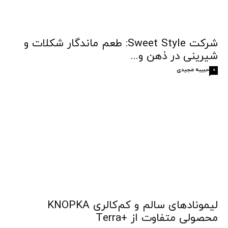
شرکت Sweet Style: طعم ماندگار شکلات و
شیرینی در ذهن و...
حبیبه مجیدی
0
لیمونادهای سالم و کم‌کالری KNOPKA
محصولی متفاوت از +Terra