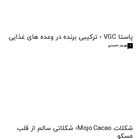
پاستا VGC ؛ ترکیبی برنده در وعده های غذایی
بهروز مجیدی
0
شکلات Mojo Cacao؛ شکلاتی سالم از قلب
مسکو