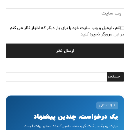
نام ، ایمیل و وب سایت خود را برای بار دیگر که اظهار نظر می کنم
در این مرورگر ذخیره کنید.
⚡
RFQ آنی
یک درخواست، چندین پیشنهاد
نیازت رو یک‌بار ثبت کن، ده‌ها تامین‌کننده معتبر برات قیمت