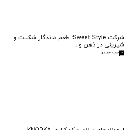
شرکت Sweet Style: طعم ماندگار شکلات و
شیرینی در ذهن و...
حبیبه مجیدی
0