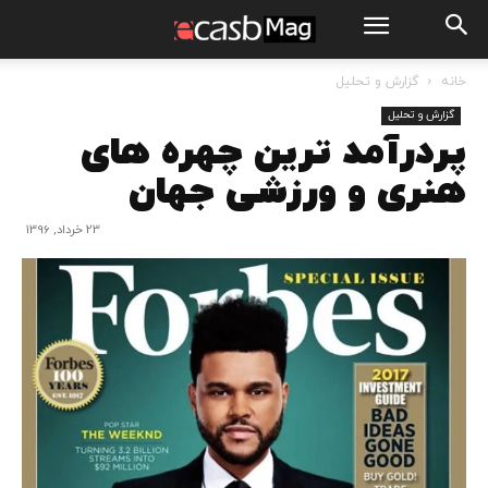
خانه
گزارش و تحلیل
گزارش و تحلیل
پردرآمد ترین چهره های
هنری و ورزشی جهان
23 خرداد, 1396