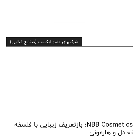
شرکتهای عضو ایکسب (صنایع غذایی)
NBB Cosmetics؛ بازتعریف زیبایی با فلسفه
تعادل و هارمونی