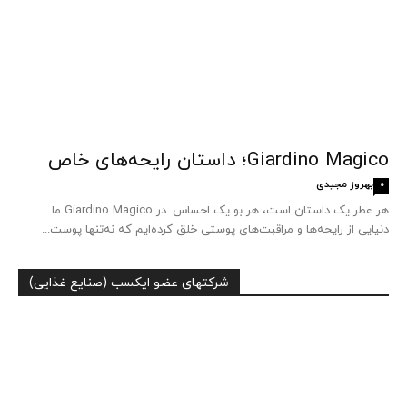
Giardino Magico؛ داستان رایحه‌های خاص
بهروز مجیدی
0
هر عطر یک داستان است، هر بو یک احساس. در Giardino Magico ما
دنیایی از رایحه‌ها و مراقبت‌های پوستی خلق کرده‌ایم که نه‌تنها پوست...
شرکتهای عضو ایکسب (صنایع غذایی)