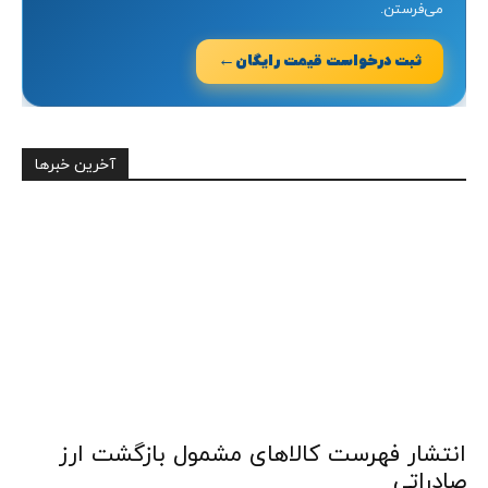
می‌فرستن.
←
ثبت درخواست قیمت رایگان
آخرین خبرها
انتشار فهرست کالاهای مشمول بازگشت ارز
صادراتی