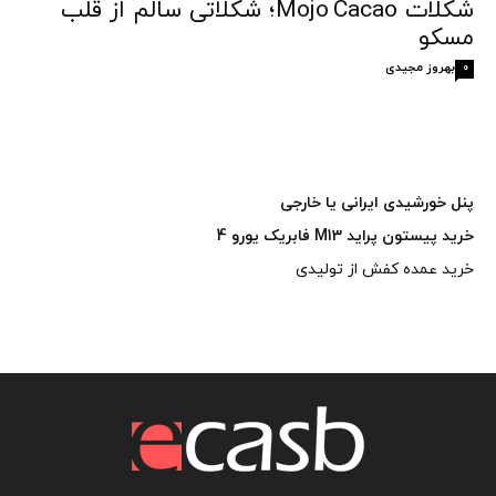
شکلات Mojo Cacao؛ شکلاتی سالم از قلب
مسکو
بهروز مجیدی
0
پنل خورشیدی ایرانی یا خارجی
خرید پیستون پراید M13 فابریک یورو 4
خرید عمده کفش از تولیدی