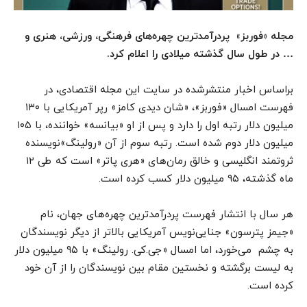
مجله «فوربز» پردرآمدترین چهره‌های فرهنگی، ورزشی، هنری و
… در طول سال گذشته میلادی را اعلام کرد.
براساس اخبار منتشرشده در سایت این مجله اقتصادی، در
فهرست امسال «فوربز»، «شان دیدی کامز» رپر آمریکایی با ۱۳۰
میلیون دلار رتبه اول را دارد و پس از او «بیانسه» خواننده، با ۱۰۵
میلیون دلار دوم شده است. رتبه سوم از آن «رولینگ»نویسنده
ثروتمند انگلیسی و خالق رمان‌های «هری پاتر» است که طی ۱۲
ماه گذشته، ۹۵ میلیون دلار کسب کرده است.
هر سال با انتشار فهرست پردرآمدترین چهره‌های جهان، نام
«جیمز پترسون» جنایی‌نویس آمریکایی بالاتر از دیگر نویسندگان
به چشم می‌خورد، اما امسال «جی.کی. رولینگ» با ۹۵ میلیون دلار
به لیست برگشته و نخستین مقام بین نویسندگان را از آن خود
کرده است.