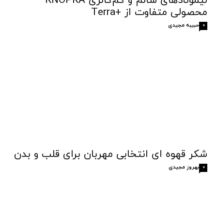
لیمونادهای سالم و کم‌کالری KNOPKA
محصولی متفاوت از +Terra
حبیبه مجیدی
0
شکر قهوه‌ ای انتخابی مهربان برای قلب و بدن
بهروز مجیدی
0