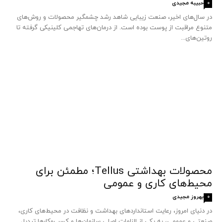
حبیبه مجیدی
0
در سال‌های اخیر، صنعت زیبایی شاهد رشد چشمگیر محصولات و روش‌های
متنوع مراقبت از پوست بوده است. از درمان‌های تهاجمی کلینیکی گرفته تا
روتین‌های...
محصولات بهداشتی Tellus؛ مطمئن برای
محیط‌های کاری و عمومی
بهروز مجیدی
0
در دنیای امروز، رعایت استانداردهای بهداشت و نظافت در محیط‌های کاری،
صنعتی و عمومی، به یکی از الزامات اصلی سازمان‌ها و کسب‌وکارها تبدیل