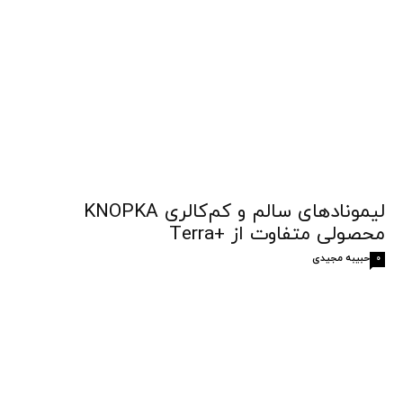
لیمونادهای سالم و کم‌کالری KNOPKA
محصولی متفاوت از +Terra
حبیبه مجیدی
0