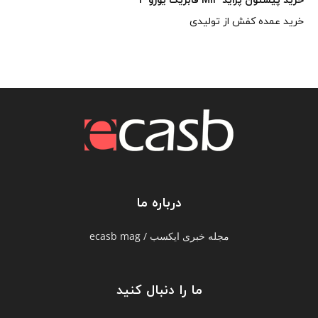
خرید پیستون پراید M13 فابریک یورو 4
خرید عمده کفش از تولیدی
درباره ما
مجله خبری ایکسب / ecasb mag
ما را دنبال کنید