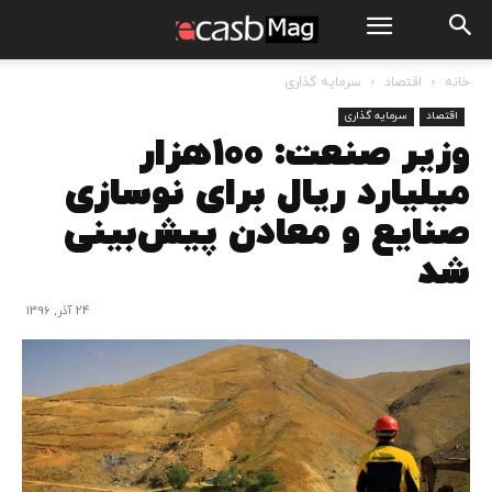
خانه
اقتصاد
سرمایه گذاری
اقتصاد
سرمایه گذاری
وزیر صنعت: 100هزار
میلیارد ریال برای نوسازی
صنایع و معادن پیش‌بینی
شد
24 آذر, 1396