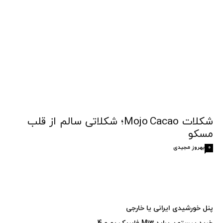
شکلات Mojo Cacao؛ شکلاتی سالم از قلب
مسکو
بهروز مجیدی
0
پنل خورشیدی ایرانی یا خارجی