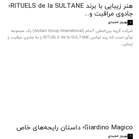
هنر زیبایی با برند RITUELS de la SULTANE؛
جادوی مراقبت و...
بهروز مجیدی
0
شرکت گروه بین‌المللی آندام (Andam Group International) یک مجموعه
نوآور است که برند لوکس RITUELS de la SULTANE را به جادوی مراقبت و
زیبایی...
Giardino Magico؛ داستان رایحه‌های خاص
بهروز مجیدی
0