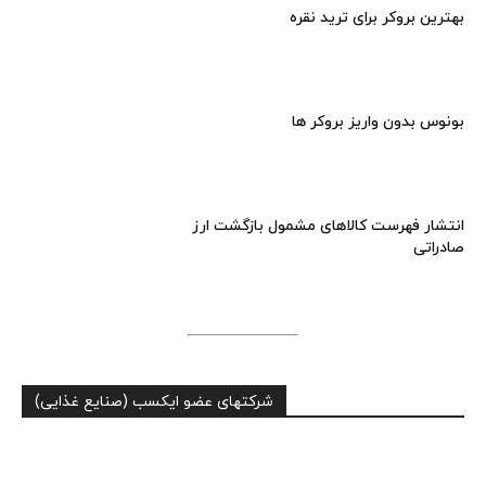
بهترین بروکر برای ترید نقره
بونوس بدون واریز بروکر ها
انتشار فهرست کالاهای مشمول بازگشت ارز
صادراتی
شرکتهای عضو ایکسب (صنایع غذایی)