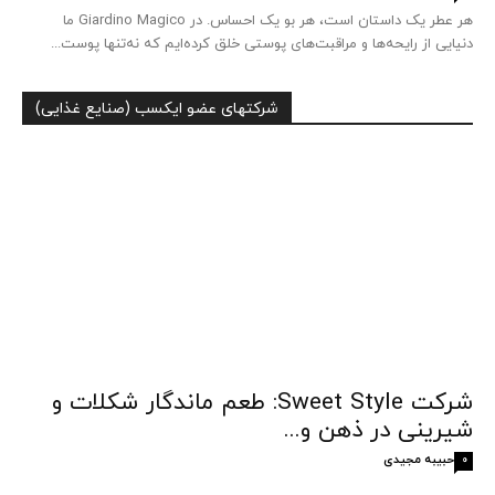
هر عطر یک داستان است، هر بو یک احساس. در Giardino Magico ما
دنیایی از رایحه‌ها و مراقبت‌های پوستی خلق کرده‌ایم که نه‌تنها پوست...
شرکتهای عضو ایکسب (صنایع غذایی)
شرکت Sweet Style: طعم ماندگار شکلات و
شیرینی در ذهن و...
حبیبه مجیدی
0