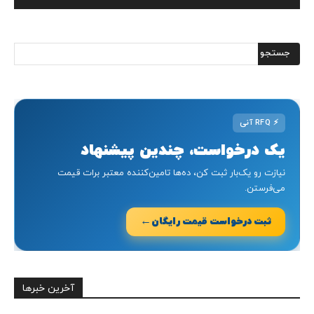
⚡
RFQ آنی
یک درخواست، چندین پیشنهاد
نیازت رو یک‌بار ثبت کن، ده‌ها تامین‌کننده معتبر برات قیمت
می‌فرستن.
←
ثبت درخواست قیمت رایگان
آخرین خبرها