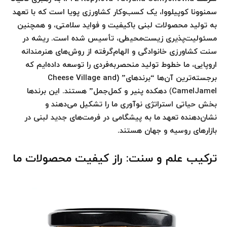
سمنوونا کوپیلووا، یک کسب‌وکار کشاورزی پویا است که با تعهد
به تولید محصولات لبنی باکیفیت و فواید سلامتی، و همچنین
مسئولیت‌پذیری زیست‌محیطی، تأسیس شده است. ریشه در
سنت کشاورزی خانوادگی و الهام‌گرفته از روش‌های هنرمندانه
اروپایی، ما خطوط تولید منحصربه‌فردی را توسعه داده‌ایم که
برجسته‌ترین آن‌ها “برندهای” (Cheese Village and
CamelJamel
)
دهکده پنیر و کمل‌جمل” هستند. این برندها
بخش حیاتی استراتژی نوآوری ما را تشکیل می‌دهند و
نشان‌دهنده تعهد ما به پیشگامی در فرمت‌های جدید لبنی در
بازارهای روسیه و جهان هستند.
ترکیب علم و سنت: راز کیفیت محصولات ما