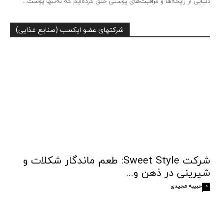
دنیایی از رایحه‌ها و مراقبت‌های پوستی خلق کرده‌ایم که نه‌تنها پوست...
شرکتهای عضو ایکسب (صنایع غذایی)
شرکت Sweet Style: طعم ماندگار شکلات و
شیرینی در ذهن و...
حبیبه مجیدی
0