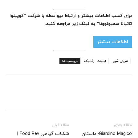
برای کسب اطلاعات بیشتر و ارتباط بیواسطه با شرکت “کوپیلوا
تاتیانا سمیونوونا” به لینک زیر مراجعه کنید:
اطلاعات بیشتر
مربای شیر
لبنیات ارگانیک
برچسب ها
مقاله بعدی
مقاله قبلی
Giardino Magico؛ داستان
شکلات گیاهی Food Rev |