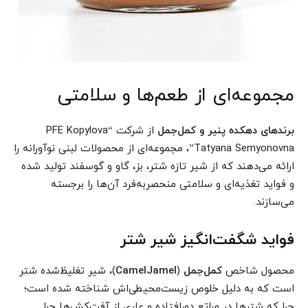
مجموعه‌ای از طعم‌ها و سلامتی
برندهای دهکده پنیر و کمل‌جمل
از شرکت “PFE Kopylova
Tatyana Semyonovna”، مجموعه‌ای از محصولات لبنی نوآورانه را
ارائه می‌دهند که از شیر تازه شتر، بز، گاو و گوسفند تولید شده
و فواید تغذیه‌ای و سلامتی منحصربه‌فرد آن‌ها را برجسته
می‌سازند.
فواید شگفت‌انگیز شیر شتر
محصول شاخص
کمل‌جمل
(
CamelJamel
)، شیر تغلیظ‌شده شتر
است که به دلیل خلوص زیست‌محیطی‌اش شناخته شده است؛
چرا که شترها در مراتع دورافتاده و عاری از آفت‌کش‌ها چرا