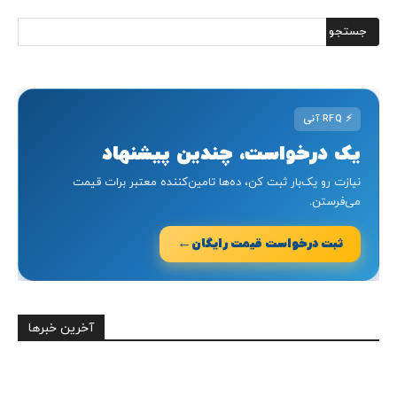
⚡
RFQ آنی
یک درخواست، چندین پیشنهاد
نیازت رو یک‌بار ثبت کن، ده‌ها تامین‌کننده معتبر برات قیمت
می‌فرستن.
←
ثبت درخواست قیمت رایگان
آخرین خبرها