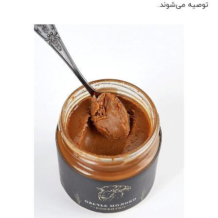
توصیه می‌شوند.