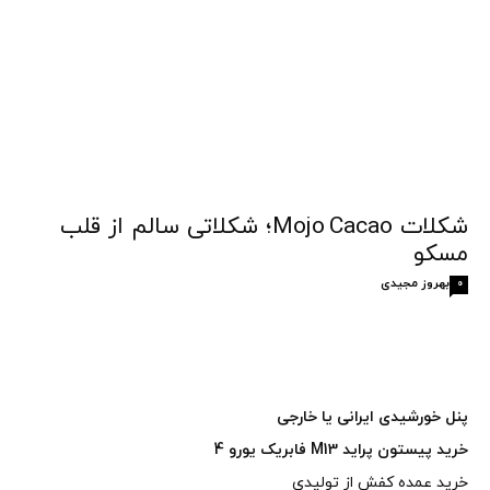
شکلات Mojo Cacao؛ شکلاتی سالم از قلب
مسکو
بهروز مجیدی
0
پنل خورشیدی ایرانی یا خارجی
خرید پیستون پراید M13 فابریک یورو 4
خرید عمده کفش از تولیدی