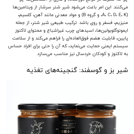
می‌کنند. این امر باعث می‌شود شیر شتر سرشار از ویتامین‌ها
(A، C، D، E، K، و گروه B) و مواد معدنی مانند آهن، کلسیم،
منیزیم، فسفر و روی باشد. ترکیب طبیعی شیر شتر، از جمله
ایمونوگلوبولین‌ها، اسیدهای چرب غیراشباع و محتوای لاکتوز
پایین، قابلیت هضم فوق‌العاده‌ای را فراهم می‌کند و از سلامت
سیستم ایمنی حمایت می‌نماید، که آن را حتی برای افراد حساس
به لاکتوز و کودکان خردسال نیز مناسب می‌سازد.
شیر بز و گوسفند: گنجینه‌های تغذیه