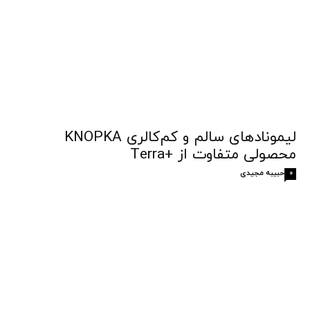
لیمونادهای سالم و کم‌کالری KNOPKA
محصولی متفاوت از +Terra
حبیبه مجیدی
0