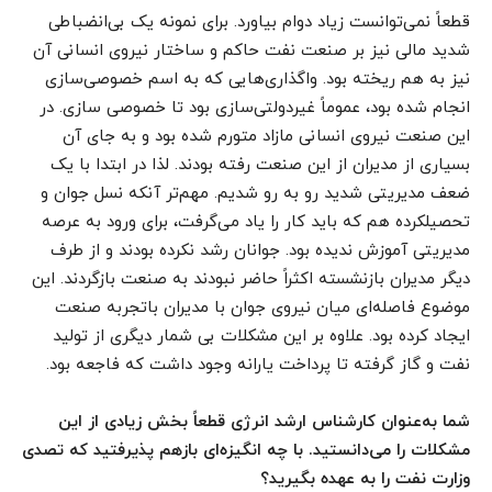
قطعاً نمی‌توانست زیاد دوام بیاورد. برای نمونه یک بی‌انضباطی
شدید مالی نیز بر صنعت نفت حاکم و ساختار نیروی انسانی آن
نیز به هم ریخته بود. واگذاری‌هایی که به اسم خصوصی‌سازی
انجام شده بود، عموماً غیردولتی‌سازی بود تا خصوصی سازی. در
این صنعت نیروی انسانی مازاد متورم شده بود و به جای آن
بسیاری از مدیران از این صنعت رفته بودند. لذا در ابتدا با یک
ضعف مدیریتی شدید رو به رو شدیم. مهم‌تر آنکه نسل جوان و
تحصیلکرده هم که باید کار را یاد می‌گرفت، برای ورود به عرصه
مدیریتی آموزش ندیده بود. جوانان رشد نکرده بودند و از طرف
دیگر مدیران بازنشسته اکثراً حاضر نبودند به صنعت بازگردند. این
موضوع فاصله‌ای میان نیروی جوان با مدیران باتجربه صنعت
ایجاد کرده بود. علاوه بر این مشکلات بی شمار دیگری از تولید
نفت و گاز گرفته تا پرداخت یارانه وجود داشت که فاجعه بود.
شما به‌عنوان کارشناس ارشد انرژی قطعاً بخش زیادی از این
مشکلات را می‌دانستید. با چه انگیزه‌ای بازهم پذیرفتید که تصدی
وزارت نفت را به عهده بگیرید؟