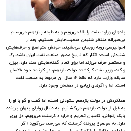
پله‌های وزارت نفت را بالا می‌رویم و به طبقه پانزدهم می‌رسیم،
بی‌صبرانه منتظر شنیدن صحبت‌هایش هستیم. بعد از
احوالپرسی روبه رویمان می‌نشیند، خودش متواضع و حرف‌هایش
شنیدنی است؛ انگار که تاریخ مصور صنعت نفت ایران باشد. رک
و مختصر حرف می‌زند اما برای تمام گفته‌هایش سند دارد. بیژن
زنگنه، وزیر نفت کارکشته دولت یازدهم، در کارنامه خود ۲۸سال
سابقه وزارت دارد که فقط ۱۲ سال آن مربوط به صنعت نفت
است. اما و اگر‌های زیادی در ذهنمان وجود دارد.
عملکردش در دولت یازدهم ستودنی است؛ اما گفت‌ و‌ گو با او را
به قبل از دولت یازدهم می‌کشانیم. به دنبال زوایای پنهان پرونده
بابک زنجانی، کاسبان تحریم و قرارداد کرسنت می‌رویم. دل پری
دارد. به موضوع پرونده کرسنت که می‌رسد، می‌گوید «اگر