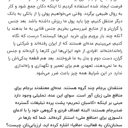
فرصت ایجاد شده استفاده کردیم تا اینکه دکان جمع شود و کار
به روال طبیعی برگردد. وقتی می‌خواهیم پولی را از بانکی به بانک
دیگر منتقل کنیم، چرا باید پول ما ریزش داشته باشد. بعد جنس
را گران‌تر و از منابع غیررسمی بخریم. جنس قلابی به ما بدهند یا
آنکه چند بار برویم برای خرید. این‌ها کیستند؟ درست که نگاه
کنیم، می‌بینیم عده‌ای هستند که از ایران رفته‌اند و شرکتی را
راه‌انداخته‌اند. افرادی از خود ایرانی‌ها این کارها را کرده‌اند و جنس
گران، دست دوم و بدل به ما فروختند. بعد هم قطعه یدکی‌اش را
به ما نمی‌دهند، تعهدی هم برای تعمیر و نگهداری و راه‌اندازی
ندارد. در این شرایط همه چیز باعث ضرر می‌شود.
منتقدان برجام چند گروه هستند. عده‌ای معتقدند برجام برای
منافع ملی زیان آور است. سوای این عده، تحلیلی وجود دارد
مبنی بر اینکه «کاسبان تحریم» پشت پرده تبلیغات گسترده
ضدبرجام هستند؛ البته اهداف فردی و گروهی خود را با ادعای
دلسوزی برای «منافع ملی» استتار کرده‌اند. شما که بارها در
سخنان‌تان به فعالیت «مافیا» اشاره کرده اید، ارزیابی‌تان چیست؟