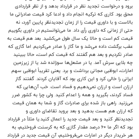
برود و درخواست تجدید نظر در قرارداد بدهد و از نظر قراردادی
محق بود. کاری که ترکیه انجام داد و ادعا کرد قیمت صادراتی ما
بالاست و با داوری قیمت را از زمان تجدیدنظر پایین آورد، نه
حتی از زمانی که داوری رأی داد. ما می‌توانستیم در داوری بگوییم
قیمت کم است و حالا یک سال طول می‌کشید. بعد هم قیمت به
عقب برگشت داده می‌شد و ما گاز را صادر می‌کردیم. اما گازی که
صادر نکردیم و بعد هم گفتند که قیمت کم است، حالا ببینید
چه بلایی سرش آمد. یا در مشعل‌ها سوزانده شد یا از زیرزمین
امارات، ابوظبی مجانی برداشت و برد. یعنی تقریباً ابوظبی سهم
ایرانی را خالی کرد و این کاری بود که آقایان کردند. گفتند گاز
ارزان است و ارزان نمی‌دهیم و فساد است. خب آن‌هایی که
فساد کردند، بگیرید و همه را اعدام کنید. ولی چرا به کشور ضرر
می‌زنید. راهی باز شده برای صادرات گاز و شما به همان قیمت
که ارزان هم هست بدهید و بعد بروید تقاضای داوری و
تجدیدنظر کنید و بعد قیمت جدید را اعمال کنید.یا مثلاً در قرارداد
بود که اگر ما ۶۰ درصد مقدار گازی که به کرسنت فروختیم، به
هر خریدار دیگر در امارات می‌فروختیم، آن قیمت جدید در قرارداد