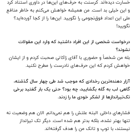
خسارت دیده‌اند. کرسنت به حرف‌های این‌ها در داوری استناد کرد
و این خیلی بد است. من همیشه خواهش می‌کنم به خاطر منافع
ملی این اعداد فوق‌نجومی را نگویید. این‌ها را از کجا آورده‌اید؟
نگویید!
درخواست شخصی از این افراد داشتید که وارد این مقولات
نشوند؟
بله من شخصاً و حضوری با آقای زاکانی صحبت کردم و از ایشان
خواهش کردم که این حرف‌های نادرست را مطرح نکنید.
آزار دهنده‌ترین رخدادی که موجب شد طی چهار سال گذشته،
گاهی لب به گله بگشایید، چه بود؟ حتی یک بار گفتید برخی
تک‌تیراندازها از لشکر خودی ما را زدند.
فشارهای داخلی. البته علتش را هم نمی‌دانم. الان هم وضعیت نه
تنها بهتر نشده، بلکه بدتر هم شده است. دیگر تک تیرانداز
نیستند، با توپ و تانک من را هدف گرفته‌اند.