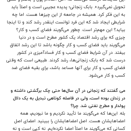
تحویل نمی‌گیرد». بابک زنجانی؛ پدیده عجیبی است و اصلاً باید
به این فکر کرد. همیشه در جامعه از این چیزها هست. اما چه
شرایطی ایجاد شد که این فرد توانست اینقدر رشد کند و تا اینجا
بیاید؟ این مهم‌تر است. چطور می‌گویند فضای کسب و کار؟
چیزی که برای رشد اقتصاد یک کشور مطرح است و در دنیا
می‌گویند باید فضای کسب و کار چگونه باشد تا این رشد اتفاق
بیفتد. در آن شرایط فضای کسب و کار فسادآمیزی در کشور
درست شد که بابک زنجانی‌ها، رشد کردند. طبیعی است که وقتی
فضای کسب و کار برای آنها مساعد باشد، برای بقیه فضای ضد
کسب و کار می‌شود.
می گفتند که زنجانی در آن سال‌ها حتی چک برگشتی داشته و
در زندان بوده است، ولی در فاصله کوتاهی تبدیل به یک دلال
پولدار و مطرح نفتی شد. چرا؟
بله. این‌ها که می‌گویند ما تأیید نکردیم و ما نبودیم، همه
امضاهایشان هست. اصل امضاهایشان را ببینید. امضای اصل
کسانی که می‌گویند ما اصلاً امضا نکرده‌ایم. نه کپی است و نه