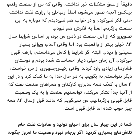
دقیقاً از عمق مشکلات خبر نداشتم. وقتی که من از صنعت رفتم،
برعکس آنچه تصور می‌شود، اصلاً ارتباطی با وزارت نفت نداشتم.
حتی فکر نمی‌کردم و در خواب هم نمی‌دیدم که دوباره به این
صنعت بازگردم. اصلاً به فکرش هم نبودم.
تصویری که از این صنعت در ذهن من بود، بر اساس شرایط سال
۸۴ خیلی بهتر از واقعیت بود. اما وقتی آمدم، ویرانی بسیار
عمیقی را دیدم. البته اگر شرایط را کامل می‌دانستم، بازهم قبول
می‌کردم. آن زمان خیلی دچار احساسات شده بودم و دوستان
فشارهای زیادی وارد کردند. وقتی رئیس‌جمهوری از من خواست،
دیگر نتوانستم نه بگویم. به هر حال خدا به ما کمک کرد و در این
۴ سال با کمک همه مدیران، کارکنان و همراهان صنعت نفت که
از آنها جداً تشکر می‌کنم، توانستیم صنعت را به یک وضعیت
قابل قبولی بازگردانیم. من نمی‌گویم که مانند قبل ازسال ۸۴ همه
چیز خوب شده اما قابل قبول است.
شما در این چهار سال برای احیای تولید و صادرات نفت خام
تلاش‌های بسیاری کردید. اگر برجام نبود وضعیت ما امروز چگونه