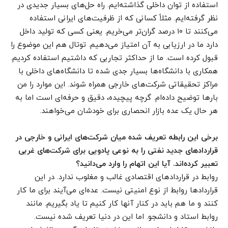
استفاده از توان داخلی گذاشته‌ایم. راه حل‌های بسیار جدیدی در
نظر گرفته‌ایم. مثلاً کسانی که از ظرفیت‌های ایرانی استفاده
می‌کنند تا ۱۰ درصد گران‌تر می‌خریم. یعنی کسی که تولید داخل
دارد ما در ارزیابی به آن امتیاز می‌دهیم. توتال هم این موضوع را
قبول کرده است. ما از حداکثر تجاربی که داشتیم استفاده کردیم.
همکاری با دانشگاه‌ها بسیار جدی شده تا دانشگاه‌های داخلی با
مراکز تحقیقاتی شرکت‌های خارجی همراه شوند. این موارد را من
بارها توضیح داده‌ام. گرچه پیچیده، دقیق و حرفه‌ای است اما به
هر حال یک عده بازار انحصاری برای خودشان می‌خواهند.
برخی این رابطه تعریف شده میان شرکت‌های ایرانی و خارجی در
قراردادهای جدید نفتی را به نوعی پادویی برای شرکت‌های غربی
تعبیر کرده‌اند. آیا این اتهام را وارد می‌دانید؟
روابط در قراردادهای اقتصادی غالب و مغلوب ندارد. در این
قراردادها روابط از نوع امنیتی نیست. عده‌ای می‌آیند برای ما کار
کنند و ما هم باید در کنار آنها کار کنیم تا یاد بگیریم. مانند
روابط استاد و دانشجو. اما این در دنیا تعریف شده نیست.