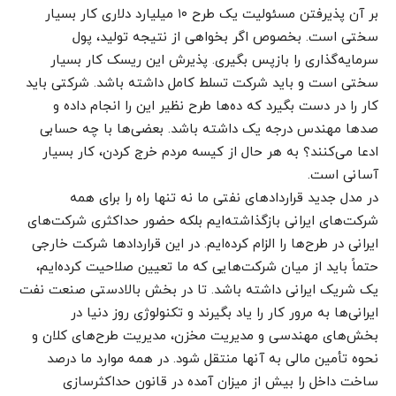
بر آن پذیرفتن مسئولیت یک طرح ۱۰ میلیارد دلاری کار بسیار
سختی است. بخصوص اگر بخواهی از نتیجه تولید، پول
سرمایه‌گذاری را بازپس بگیری. پذیرش این ریسک کار بسیار
سختی است و باید شرکت تسلط کامل داشته باشد. شرکتی باید
کار را در دست بگیرد که ده‌ها طرح نظیر این را انجام داده و
صدها مهندس درجه یک داشته باشد. بعضی‌ها با چه حسابی
ادعا می‌کنند؟ به هر حال از کیسه مردم خرج کردن، کار بسیار
آسانی است.
در مدل جدید قراردادهای نفتی ما نه تنها راه را برای همه
شرکت‌های ایرانی بازگذاشته‌ایم بلکه حضور حداکثری شرکت‌های
ایرانی در طرح‌ها را الزام کرده‌ایم. در این قراردادها شرکت خارجی
حتماً باید از میان شرکت‌هایی که ما تعیین صلاحیت کرده‌ایم،
یک شریک ایرانی داشته باشد. تا در بخش بالادستی صنعت نفت
ایرانی‌ها به مرور کار را یاد بگیرند و تکنولوژی روز دنیا در
بخش‌های مهندسی و مدیریت مخزن، مدیریت طرح‌های کلان و
نحوه تأمین مالی به آنها منتقل شود. در همه موارد ما درصد
ساخت داخل را بیش از میزان آمده در قانون حداکثر‌سازی