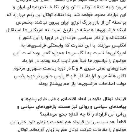
می‌برد و به اعتقاد توتال تا آن زمان تکلیف تحریم‌های ایران و
این قرارداد معلوم خواهد شد. به اعتقاد توتال این رقم می‌ارزد که
بواسطه آن از بازار بزرگ انرژی ایران بیرون نباشند. بخصوص
اینکه فرانسوی‌ها همیشه در تاریخ نسبت به امریکایی‌ها استقلال
داشته‌اند و از نظر سیاسی حرف اول در اروپا را این کشور و
انگلیس می‌زنند. با این تفاوت که وابستگی فرانسوی‌ها به
امریکایی‌ها نسبت به انگلیسی‌ها همواره کمتر بوده است. این
موضوع را فرانسوی‌ها قبلاً هم ثابت کرده بودند. در قرارداد
میدان‌های نفتی سیری A و E در دوره ریاست جمهوری مرحوم
آقای هاشمی و قرارداد فاز ۲ و ۳ پارس جنوبی در دوره رئیس
دولت اصلاحات فرانسوی‌ها باز هم پیشتاز بودند.
قرارداد توتال علاوه بر ابعاد اقتصادی و فنی دارای پیام‌ها و
پیامدهای سیاسی و روانی نیز هست. بازخوردهای سیاسی و
روانی این قرارداد را تا چه اندازه جدی می‌دانید؟
قطعاً بعد سیاسی این قرارداد هم اهمیت ویژه‌ای دارد. حتی این
موضوع را مقامات شرکت توتال هم به زبان آورده‌اند. توتال