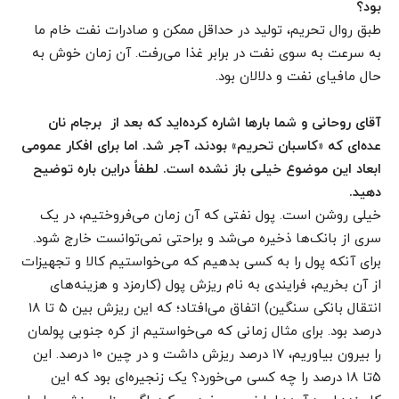
بود؟
طبق روال تحریم، تولید در حداقل ممکن و صادرات نفت خام ما
به سرعت به سوی نفت در برابر غذا می‌رفت. آن زمان خوش به
حال مافیای نفت و دلالان بود.
آقای روحانی و شما بارها اشاره کرده‌اید که بعد از برجام نان
عده‌ای که «کاسبان تحریم» بودند، آجر شد. اما برای افکار عمومی
ابعاد این موضوع خیلی باز نشده است. لطفاً دراین باره توضیح
دهید.
خیلی روشن است. پول نفتی که آن زمان می‌فروختیم، در یک
سری از بانک‌ها ذخیره می‌شد و براحتی نمی‌توانست خارج شود.
برای آنکه پول را به کسی بدهیم که می‌خواستیم کالا و تجهیزات
از آن بخریم، فرایندی به نام ریزش پول (کارمزد و هزینه‌های
انتقال بانکی سنگین) اتفاق می‌افتاد؛ که این ریزش بین ۵ تا ۱۸
درصد بود. برای مثال زمانی که می‌خواستیم از کره جنوبی پولمان
را بیرون بیاوریم، ۱۷ درصد ریزش داشت و در چین ۱۰ درصد. این
۵تا ۱۸ درصد را چه کسی می‌خورد؟ یک زنجیره‌ای بود که این