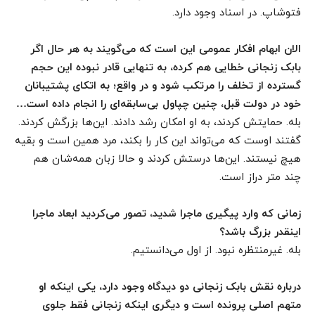
فتوشاپ. در اسناد وجود دارد.
الان ابهام افکار عمومی این است که می‌گویند به هر حال اگر
بابک زنجانی خطایی هم کرده، به تنهایی قادر نبوده این حجم
گسترده از تخلف را مرتکب شود و در واقع؛ به اتکای پشتیبانان
خود در دولت قبل، چنین چپاول بی‌سابقه‌ای را انجام داده است…
بله. حمایتش کردند، به او امکان رشد دادند. این‌ها بزرگش کردند.
گفتند اوست که می‌تواند این کار را بکند، مرد همین است و بقیه
هیچ نیستند. این‌ها درستش کردند و حالا زبان همه‌شان هم
چند متر دراز است.
زمانی که وارد پیگیری ماجرا شدید، تصور می‌کردید ابعاد ماجرا
اینقدر بزرگ باشد؟
بله. غیرمنتظره نبود. از اول می‌دانستیم.
درباره نقش بابک زنجانی دو دیدگاه وجود دارد، یکی اینکه او
متهم اصلی پرونده است و دیگری اینکه زنجانی فقط جلوی