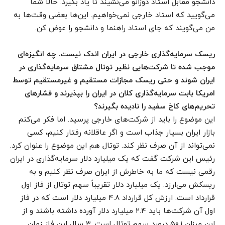
دانشجو مقابل استاد دوزانو می‌نشیند تا یاد بگیرد. حالا شما
می‌گویید که استاد خارجی نمی‌خواهیم. این‌ها بعضی وقت‌ها به
من می‌گویند که جای استاد راهنما و دانشجو را عوض کن.
ریسک سرمایه‌گذاری خارجی در ایران اندک نیست. چه انگیزه‌ای
موجب شده تا شرکت‌هایی نظیر توتال مشتاق سرمایه‌گذاری در
ایران شوند و حتی ریسک مجازات مستقیم و غیرمستقیم توسط
امریکا بابت سرمایه‌گذاری کلان در ایران را بپذیرند و فشارهای
تحریم‌های کاخ سفید را نادیده بگیرند؟
این موضوع را باید از شرکت‌های خارجی پرسید. اما فکر می‌کنم
بازار ایران بسیار جذاب است و اگر عاقلانه رفتار کنیم، کسی
نمی‌تواند از آن صرف نظر کند. توتال هم این موضوع را عنوان کرد.
رئیس این شرکت گفت که یک میلیارد دلار سرمایه‌گذاری در ایران
رقمی نیست که ما به خاطرش از ایران صرف نظر کنیم و به
ریسکش می‌ارزد. یک میلیارد دلار تقریباً سهم توتال از فاز اول
قرارداد است. ارزش کل قرارداد ۴.۸ میلیارد دلار است که در فاز
اول آن شرکت‌ها باید ۲.۴ میلیارد دلار آورده داشته باشند و از
این میزان ۵۰.۱ درصد سهم توتال است. ۳ سال این فاز زمان