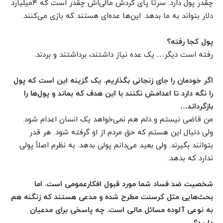
چقدر پول دارد. سرتا پای گردش مالی‌اش چقدر است که ۴میلیارد
دلار بتواند به ما بدهد. این‌ها عده‌ای هستند که بازی می‌کنند.
پول کجا رفته؟
رفته است دیگر… یک عده نیاز داشتند، برداشتند و بردند.
اگر خودمان را جای زنجانی بگذاریم. یک گزینه این است که پول
را نگه دارد تا اعدامش نکنند با این هدف که بماند و پول‌ها را
بازگرداند…
من قاضی نیستم و دلم هم نمی‌خواهد یک انسان اعدام شود.
ولی دنبال این هستم که حق مردم از او گرفته شود. هر قدر
بتوانند بگیرند. ولی بعید می‌دانم پولی بدهد. به نظرم اصلاً پولی
ندارد که بدهد.
شخصیت ضد فساد شما مورد قبول افکارعمومی است. اما
بحث‌هایی مثل کرسنت مطرح شده و مدعی هستند که زنگنه هم
به نوعی آلوده مسائل مالی است. چه پاسخی برای مدعیان