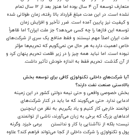
متعارف توسعه آن ۴ سال بوده اما هنوز بعد از ۱۲ سال تمام
نشده است. در این مدت مبلغ قرارداد بالا رفته، زمان طولانی شده
و کیفیت نیز پایین آمده است. ضرر تأخیر و افزایش زمان
توسعه این فازها را چه کسی می‌دهد؟ جز ملت ایران؟ اما ظاهراً
ملت ایران اصلاً مهم نیستند و فقط منافع یک سری از شرکت‌های
خاص اهمیت دارد.به هر حال من نمی‌گویم که تحریم‌ها مؤثر
نبوده است. اما نباید همه چیز را در زیر ظلمت تحریم پنهان کرد و
از آن گذشت. تحریم فقط به اندازه خودش تأثیر داشت.
آیا شرکت‌های داخلی تکنولوژی کافی برای توسعه بخش
بالادستی صنعت نفت دارند؟
بخش خصوصی واقعی و حتی نیمه دولتی کشور در این زمینه
ادعایی ندارد. حتی می‌گویند که ما باید در کنار شرکت‌های
توانمند خارجی کار کنیم و یاد بگیریم. به نظر من اینچنین
ادعاهای بزرگ که برخی به زبان می‌آورند، ناشی از توانمندی
نیست؛ بلکه از ناآشنایی با کار و ندانستن برمی خیزد. وگرنه
پول و تکنولوژی را شرکت داخلی از کجا می‌تواند فراهم کند؟ علاوه