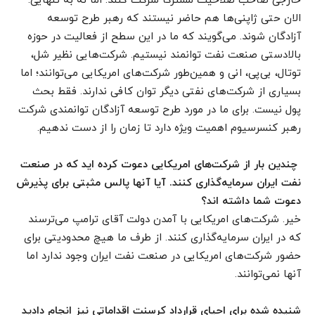
خارجی صاحب صلاحیت مشترکاً شرکت کنند. اما نه به تنهایی.
الان حتی ژاپنی‌ها هم حاضر نیستند که رهبر طرح توسعه
آزادگان شوند. می‌گویند که ما در این سطح از فعالیت در حوزه
بالادستی صنعت نفت توانمند نیستیم. شرکت‌هایی نظیر شل،
توتال، بی‌پی، انی و همین‌طور شرکت‌های امریکایی می‌توانند؛ اما
بسیاری از شرکت‌های نفتی دیگر توان کافی ندارند. فقط بحث
پول نیست. برای ما در مورد طرح توسعه آزادگان توانمندی شرکت
رهبر کنسرسیوم اهمیت ویژه دارد تا زمان را از دست ندهیم.
چندین بار از شرکت‌های امریکایی دعوت کرده اید که در صنعت
نفت ایران سرمایه‌گذاری کنند. آیا آنها پالس مثبتی برای پذیرش
دعوت شما داشته اند؟
خیر. شرکت‌های امریکایی با آمدن دولت آقای ترامپ می‌ترسند
که در ایران سرمایه‌گذاری کنند. از طرف ما هیچ محدودیتی برای
حضور شرکت‌های امریکایی در صنعت نفت ایران وجود ندارد اما
آنها نمی‌توانند.
شنیده شده برای احیای قرارداد کرسنت اقداماتی نیز انجام دادید