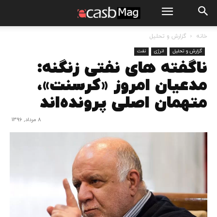
خانه
گزارش و تحلیل
گزارش و تحلیل
انرژی
نفت
ناگفته های نفتی زنگنه:
مدعیان امروز «کرسنت»،
متهمان اصلی پرونده‌اند
8 مرداد, 1396