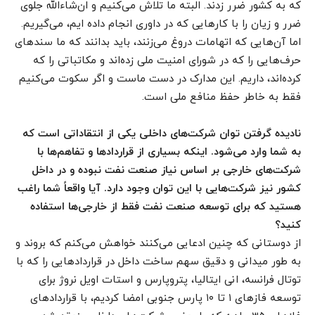
که به کشور ضرر زدند. البته ما تلاش می‌کنیم و ان‌شاءالله جلوی
ضرر و زیان را با کارهایی که در داوری انجام داده ایم، می‌گیریم.
اما آن‌هایی که اتهامات دروغ می‌زنند، باید بدانند که ما سندهای
حرف‌هایی را که در شورای امنیت ملی زده‌اند و مکاتباتی را که
کرده‌اند، داریم. این مدارک در دست ماست و اگر سکوت می‌کنیم
فقط به خاطر حفظ منافع ملی است.
نادیده گرفتن توان شرکت‌های داخلی یکی از انتقاداتی است که
به شما وارد می‌شود. اینکه بسیاری از قراردادها و تفاهم‌ها با
شرکت‌های خارجی بر اساس نیاز صنعت نفت نبوده و در داخل
کشور نیز شرکت‌هایی با این توان وجود دارد. آیا واقعاً شما راغب
هستید که برای توسعه صنعت نفت فقط از خارجی‌ها استفاده
کنید؟
از دوستانی که چنین ادعایی می‌کنند خواهش می‌کنم که بروند و
به طور میدانی و دقیق سهم ساخت داخل در قراردادهایی را که با
توتال فرانسه، انی ایتالیا، پتروپارس و استات اویل نروژ برای
توسعه فازهای ۱ تا ۱۰ پارس جنوبی امضا کردیم، با قراردادهای