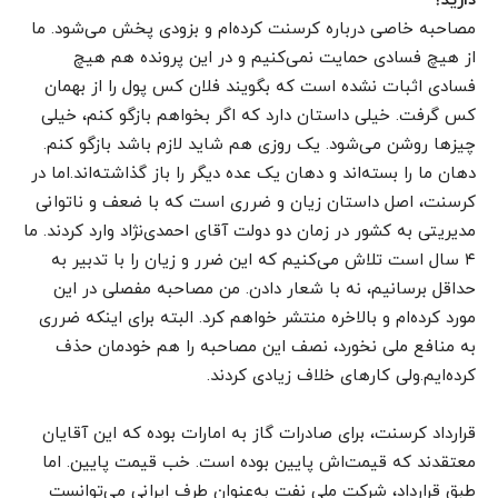
دارید؟
مصاحبه خاصی درباره کرسنت کرده‌ام و بزودی پخش می‌شود. ما
از هیچ فسادی حمایت نمی‌کنیم و در این پرونده هم هیچ
فسادی اثبات نشده است که بگویند فلان کس پول را از بهمان
کس گرفت. خیلی داستان دارد که اگر بخواهم بازگو کنم، خیلی
چیزها روشن می‌شود. یک روزی هم شاید لازم باشد بازگو کنم.
دهان ما را بسته‌اند و دهان یک عده دیگر را باز گذاشته‌اند.اما در
کرسنت، اصل داستان زیان و ضرری است که با ضعف و ناتوانی
مدیریتی به کشور در زمان دو دولت آقای احمدی‌نژاد وارد کردند. ما
۴ سال است تلاش می‌کنیم که این ضرر و زیان را با تدبیر به
حداقل برسانیم، نه با شعار دادن. من مصاحبه مفصلی در این
مورد کرده‌ام و بالاخره منتشر خواهم کرد. البته برای اینکه ضرری
به منافع ملی نخورد، نصف این مصاحبه را هم خودمان حذف
کرده‌ایم.ولی کارهای خلاف زیادی کردند.
قرارداد کرسنت، برای صادرات گاز به امارات بوده که این آقایان
معتقدند که قیمت‌اش پایین بوده است. خب قیمت پایین. اما
طبق قرارداد، شرکت ملی نفت به‌عنوان طرف ایرانی می‌توانست