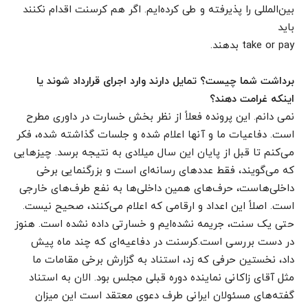
بین‌المللی را پذیرفته و طی کرده‌ایم. اگر هم کرسنت اقدام نکنند
باید
take or pay بدهند.
برداشت شما چیست؟ تمایل دارند وارد اجرای قرارداد شوند یا
اینکه غرامت دهند؟
نمی دانم. این پرونده فعلاً از نظر بخش خسارت در داوری مطرح
است. دفاعیات ما و آنها اعلام شده و جلسات گذاشته شده، فکر
می‌کنم تا قبل از پایان این سال میلادی به نتیجه برسد. چیزهایی
که می‌گویند، فقط عددهای رسانه‌ای است و بزرگنمایی برخی
داخلی‌هاست، حرف‌های همین داخلی‌ها به نفع طرف‌های خارجی
است. اصلاً این اعداد و ارقامی که اعلام می‌کنند، صحیح نیست.
حتی یک سنت، جریمه نشده‌ایم و خسارتی داده نشده است. هنوز
در دست بررسی است.کرسنت در دفاعیه‌ای که چند ماه پیش
داد، نخستین حرفی که زد، استناد به گزارش برخی مقامات ما
مثل آقای زاکانی نماینده دوره قبلی مجلس بود. الان به استناد
گفته‌های مسئولان ایرانی طرف دعوی معتقد است این میزان