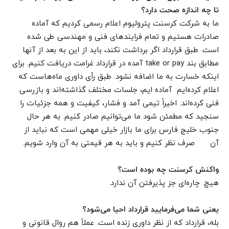
تا چه اندازه صحت دارد؟
ما به شرکت کرسنت پترولیوم اعلام رسمی کردیم که آماده
صادرات هستیم و تمام فرایندهای فنی و مهندسی طی شده
است. طبق قرارداد اگر برداشت نکند، باید از این به بعد از آنها
مطابق بند take or pay آمده در قرارداد غرامت دریافت کنیم. برای
اینکه خسارت به ما اضافه نشود. طبق رأی داوری ماه‌هاست که
اعلام کرده‌ایم آماده ایم، جلسات مختلف گذاشته‌اند و بازرسی
فنی کرده‌اند. اخیراً تیمی آمد و فشار، کیفیت و همه جزئیات را
سنجید که مطمئن شود ما می‌توانیم صادر کنیم. به هر حال
جنوب خلیج فارس برای ما بازار خیلی مهمی است که نباید از
آن صرف نظر کنیم و باید به هر قیمتی به آن وارد شویم.
واکنش کرسنت چه بوده است؟
هیچ. چاره‌ای جز پذیرفتن آن ندارد.
یعنی شما می‌فرمایید قرارداد احیا می‌شود؟
بله، قرارداد که از نظر داوری زنده است. عملاً هم روال قانونی و