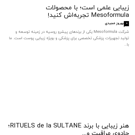
زیبایی علمی است؛ با محصولات
Mesoformula تجربه‌اش کنید!
بهروز مجیدی
0
شرکت Mesoformula یکی از برندهای پیشرو روسیه در زمینه توسعه و
تولید تجهیزات پزشکی تخصصی برای پزشکی و بویژه زیبایی پوست است. ما
با...
هنر زیبایی با برند RITUELS de la SULTANE؛
جادوی مراقبت و...