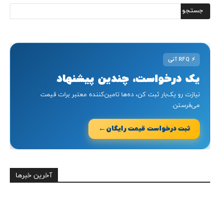
⚡
RFQ آنی
یک درخواست، چندین پیشنهاد
نیازت رو یک‌بار ثبت کن، ده‌ها تامین‌کننده معتبر برات قیمت
می‌فرستن.
←
ثبت درخواست قیمت رایگان
آخرین خبرها