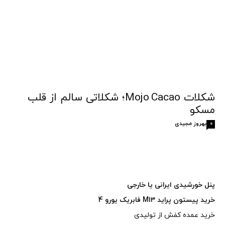
شکلات Mojo Cacao؛ شکلاتی سالم از قلب
مسکو
بهروز مجیدی
0
پنل خورشیدی ایرانی یا خارجی
خرید پیستون پراید M13 فابریک یورو 4
خرید عمده کفش از تولیدی