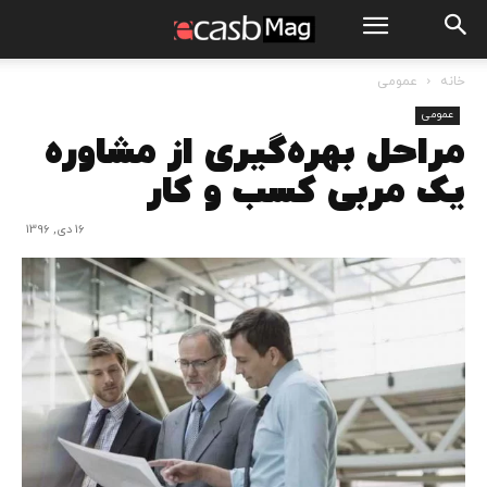
خانه
عمومی
عمومی
مراحل بهره‌گیری از مشاوره
یک مربی کسب و کار
16 دی, 1396