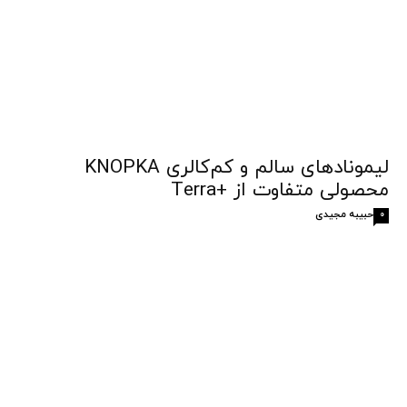
لیمونادهای سالم و کم‌کالری KNOPKA
محصولی متفاوت از +Terra
حبیبه مجیدی
0