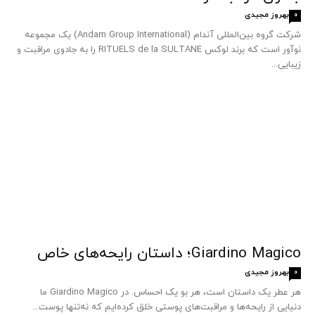
بهروز مجیدی
0
شرکت گروه بین‌المللی آندام (Andam Group International) یک مجموعه
نوآور است که برند لوکس RITUELS de la SULTANE را به جادوی مراقبت و
زیبایی...
Giardino Magico؛ داستان رایحه‌های خاص
بهروز مجیدی
0
هر عطر یک داستان است، هر بو یک احساس. در Giardino Magico ما
دنیایی از رایحه‌ها و مراقبت‌های پوستی خلق کرده‌ایم که نه‌تنها پوست...