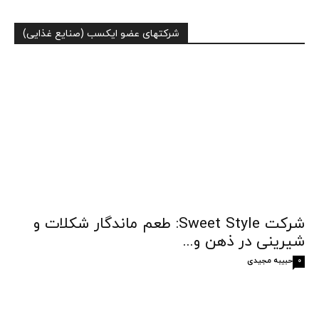
شرکتهای عضو ایکسب (صنایع غذایی)
شرکت Sweet Style: طعم ماندگار شکلات و
شیرینی در ذهن و...
حبیبه مجیدی
0