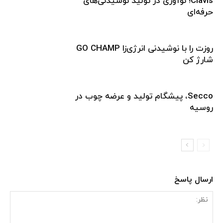
Clavis؛ نوآوری در تولید نوشیدنی‌های
حرفه‌ای
روزت را با نوشیدنی انرژی‌زا GO CHAMP
شارژ کن
Secco، پیشگام تولید و عرضه چوب در
روسیه
ارسال پاسخ