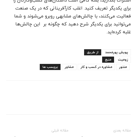
اشتراک بگذارید، بلکه کافی است داستان‌های کسب‌وکارتان را
برای یکدیگر تعریف کنید. اغلب کارآفرینانی که در یک صنعت
فعالیت می‌کنند، با چالش‌های مشابهی روبرو می‌شوند و شما
می‌توانید برای یکدیگر شرح دهید که چگونه بر این چالش‌ها
غلبه کرده‌اید.
پویش پورمحمد
از طریق
زومیت
منبع
منتور
مشاوره در کسب و کار
مشاور
برچسب ها
مقاله بعدی
مقاله قبلی