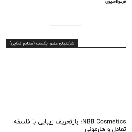
فرمولاسیون
شرکتهای عضو ایکسب (صنایع غذایی)
NBB Cosmetics؛ بازتعریف زیبایی با فلسفه
تعادل و هارمونی