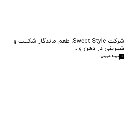
شرکت Sweet Style: طعم ماندگار شکلات و
شیرینی در ذهن و...
حبیبه مجیدی
0