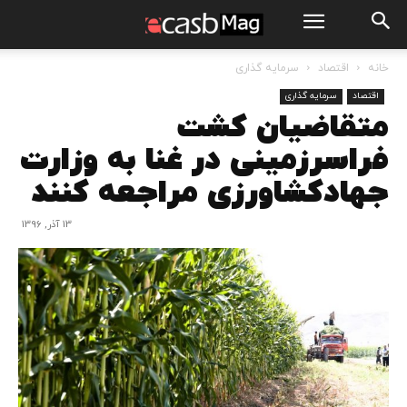
خانه
اقتصاد
سرمایه گذاری
اقتصاد
سرمایه گذاری
متقاضیان کشت
فراسرزمینی در غنا به وزارت
جهادکشاورزی مراجعه کنند
13 آذر, 1396