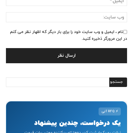
نام ، ایمیل و وب سایت خود را برای بار دیگر که اظهار نظر می کنم
در این مرورگر ذخیره کنید.
⚡
RFQ آنی
یک درخواست، چندین پیشنهاد
نیازت رو یک‌بار ثبت کن، ده‌ها تامین‌کننده معتبر برات قیمت