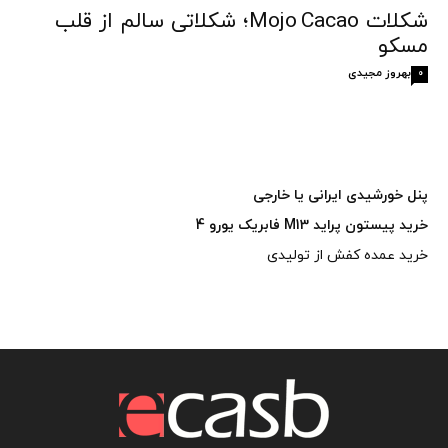
شکلات Mojo Cacao؛ شکلاتی سالم از قلب
مسکو
بهروز مجیدی
0
پنل خورشیدی ایرانی یا خارجی
خرید پیستون پراید M13 فابریک یورو 4
خرید عمده کفش از تولیدی