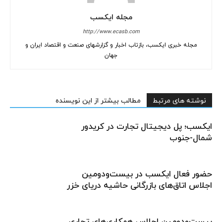
مجله ایکسب
http://www.ecasb.com
مجله خبری ایکسب، بازتاب اخبار و گزارشهای صنعت و اقتصاد ایران و
جهان
نوشته های مرتبط
مطالب بیشتر از این نویسنده
ایکسب؛ پل دیجیتال تجارت در کریدور
شمال-جنوب
حضور فعال ایکسب در بیست‌و‌دومین
اجلاس اتاق‌های بازرگانی حاشیه دریای خزر
بیست‌ودومین اجلاس همکاری‌های تجاری