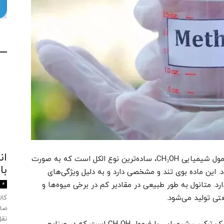
ان
متانول (Methanol) یا الکل متیلیک، با فرمول شیمیایی CH₃OH، ساده‌ترین نوع الکل است که به صورت
با
. این ماده بوی تند و مشخصی دارد و به دلیل ویژگی‌های
د. متانول به طور طبیعی در مقادیر کم در برخی میوه‌ها و
0
ی تولید می‌شود.
صاد
نقل