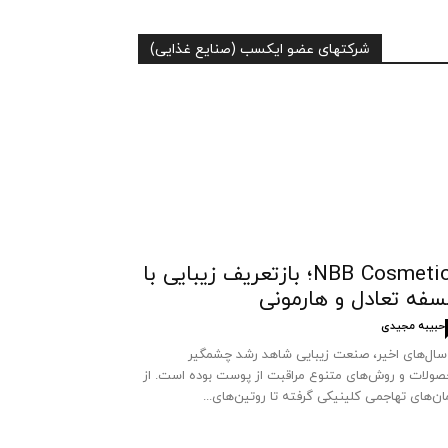
شرکتهای عضو ایکسب (صنایع غذایی)
NBB Cosmetics؛ بازتعریف زیبایی با
سفه تعادل و هارمونی
حبیبه مجیدی
سال‌های اخیر، صنعت زیبایی شاهد رشد چشمگیر
ولات و روش‌های متنوع مراقبت از پوست بوده است. از
ان‌های تهاجمی کلینیکی گرفته تا روتین‌های...