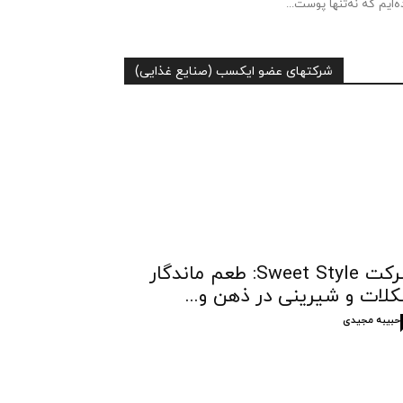
ه‌ایم که نه‌تنها پوست...
شرکتهای عضو ایکسب (صنایع غذایی)
شرکت Sweet Style: طعم ماندگار
لات و شیرینی در ذهن و...
حبیبه مجیدی