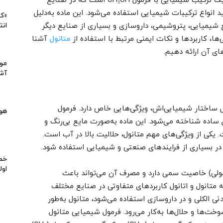
متانول که به‌نام الکل چوب نیز شناخته می‌شود، یک ترکیب شیمیایی با فرمول CH₃OH است که در صنایع
د انواع ترکیبات شیمیایی استفاده می‌شود. این ماده به‌دلیل
«کی
 شیمیایی، پتروشیمی، داروسازی و بسیاری از صنایع دیگر
انت
ی‌ها، کاربردها و نکات ایمنی مرتبط با استفاده از
متانول
آشنا
ی آن ارائه دهیم.
موا
آشپ
 ساختار شیمیایی‌اش، ویژگی‌هایی خاص دارد. فرمول
هو
‌عنوان یک الکل ساده شناخته می‌شود. این ماده به‌صورت مایع بی‌رنگ و
 یکی از ویژگی‌های مهم متانول، حلالیت بالا در آب است.
 در بسیاری از فرایندهای صنعتی و شیمیایی استفاده شود.
خط 
اول
عمولی) خاصیت سمی دارد و مصرف آن می‌تواند باعث
تانول و اتانول کاربردهای متفاوتی در صنایع مختلف
نی الکلی و در داروسازی استفاده می‌شود، متانول به‌طور
خت‌ها و حلال‌ها به‌کار می‌رود. فرمول شیمیایی متانول