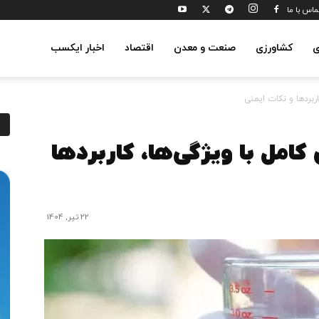
ماس با ما
ی
کشاورزی
صنعت و معدن
اقتصاد
اخبار ایکسب
ربردها و نکات ایمنی
امل با ویژگی‌ها، کاربردها
22 تیر, 1404