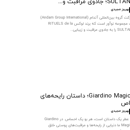
SUL؛ جادوی مراقبت و...
بهروز مجیدی
شرکت گروه بین‌المللی آندام (Andam Group International)
یک مجموعه نوآور است که برند لوکس RITUELS de la
 به جادوی مراقبت و زیبایی...
Giardino Magico؛ داستان رایحه‌های
اص
بهروز مجیدی
هر عطر یک داستان است، هر بو یک احساس. در Giardino
Magico ما دنیایی از رایحه‌ها و مراقبت‌های پوستی خلق