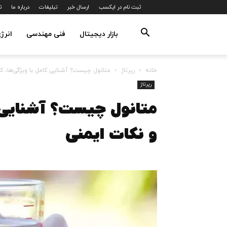
ثبت نام در ایکسب
ارسال خبر
تبلیغات
درباره ما
ت
بازار دیجیتال
فنی مهندسی
انرژ
خانه
رپرتاژ
متانول چیست؟ آشنایی کامل با ویژگی‌ها، کا
رپرتاژ
متانول چیست؟ آشنایی ک
و نکات ایمنی