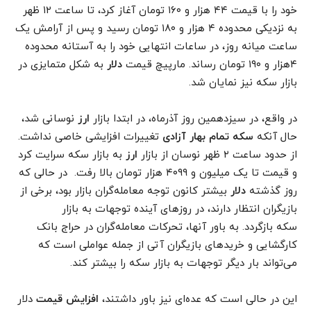
خود را با قیمت ۴۴ هزار و ۱۶۰ تومان آغاز کرد، تا ساعت ۱۲ ظهر
به نزدیکی محدوده ۴ هزار و ۱۸۰ تومان رسید و پس از آرامش یک
ساعت میانه روز، در ساعات انتهایی خود را به آستانه محدوده
۴هزار و ۱۹۰ تومان رساند. مارپیچ قیمت
دلار
به شکل متمایزی در
بازار سکه نیز نمایان شد.
در واقع، در سیزدهمین روز آذرماه، در ابتدا بازار
ارز
نوسانی شد،
حال آنکه
سکه تمام بهار آزادی
تغییرات افزایشی خاصی نداشت.
از حدود ساعت ۲ ظهر نوسان از بازار
ارز
به بازار سکه سرایت کرد
و قیمت تا یک میلیون و ۴۰۹۹ هزار تومان بالا رفت. در حالی که
روز گذشته
دلار
بیشتر کانون توجه معامله‌گران بازار بود، برخی از
بازیگران انتظار دارند، در روزهای آینده توجهات به بازار
سکه بازگردد. به باور آنها، تحرکات معامله‌گران در حراج بانک
کارگشایی و خریدهای بازیگران آتی از جمله عواملی است که
می‌تواند بار دیگر توجهات به بازار سکه را بیشتر کند.
این در حالی است که عده‌ای نیز باور داشتند،
افزایش قیمت
دلار