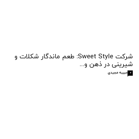
شرکت Sweet Style: طعم ماندگار شکلات و
شیرینی در ذهن و...
حبیبه مجیدی
0