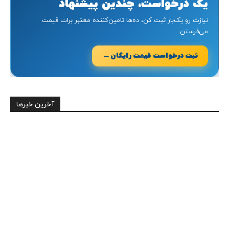
یک درخواست، چندین پیشنهاد
نیازت رو یک‌بار ثبت کن، ده‌ها تامین‌کننده معتبر برات قیمت
می‌فرستن.
←
ثبت درخواست قیمت رایگان
آخرین خبرها