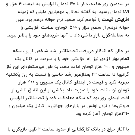
در سومین روز هفته، دلار با ۳۰ تومان افزایش به قیمت ۴ هزار و
۱۸۹ تومان رسید. به گفته فعالان، مهم‌ترین دلیلی که زمینه
افزایش قیمت
را فراهم کرد، صعود نرخ حواله درهم بود. عبور
حواله درهم از سطح هزار و ۱۵۰۰ تومان، علامت افزایشی را
به معامله‌گران بازار داخلی داد تا آنها خریدهای خود را بالاتر ببرند.
در حالی که انتظار می‌رفت تحت‌تاثیر رشد
شاخص
ارزی،
سکه
تمام بهار آزادی
نیز راه افزایشی خود را با سرعت در کانال یک
میلیون و ۴۰۰ هزار تومان ادامه دهد، به طور غیرمنتظره‌ای این فلز
گرانبها تا ساعت ۲۲ بعدازظهر رشد خاصی را نسبت به روز یکشنبه
تجربه نکرد و قیمت در ابتدای کانال یک میلیون و ۴۰۰ هزار
تومان نوسانات خود را صورت داد. بخشی از این اتفاق ناشی از
افت ابتدای روز بود که سکه معاملات خود را تحت‌تاثیر افزایش
فروش‌ها و نزول اونس در بازارهای جهانی در کانال یک میلیون و
۳۹۰هزار تومان آغاز کرده بود.
با آغاز حراج در بانک کارگشایی از حدود ساعت ۲ ظهر، بازیگران با