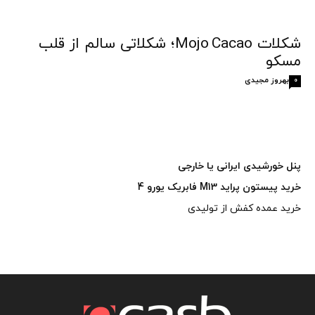
شکلات Mojo Cacao؛ شکلاتی سالم از قلب
مسکو
بهروز مجیدی
0
پنل خورشیدی ایرانی یا خارجی
خرید پیستون پراید M13 فابریک یورو 4
خرید عمده کفش از تولیدی