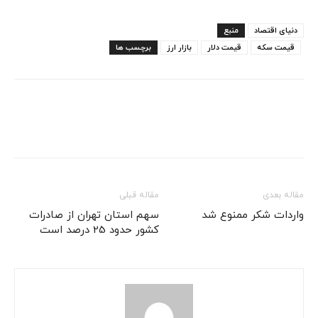
دنیای اقتصاد
منبع
قیمت سکه
قیمت دلار
بازار ارز
برچسب ها
مقاله بعدی
مقاله قبلی
واردات شکر ممنوع شد
سهم استان تهران از صادرات
کشور حدود 25 درصد است