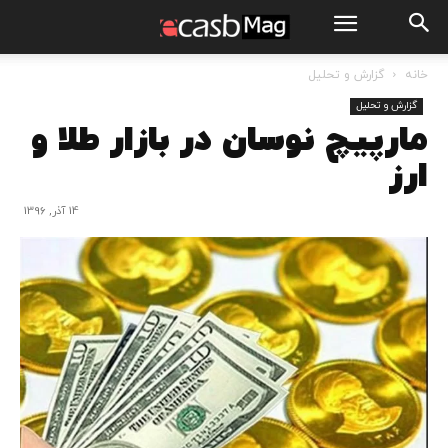
خانه
گزارش و تحلیل
گزارش و تحلیل
مارپیچ نوسان در بازار طلا و
ارز
14 آذر, 1396