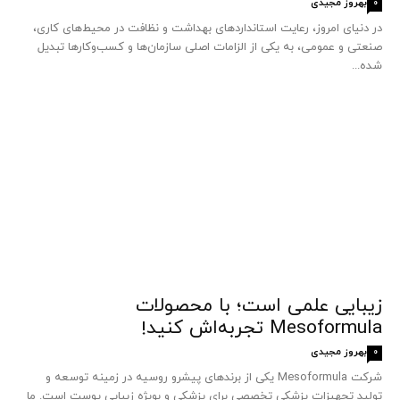
بهروز مجیدی
0
در دنیای امروز، رعایت استانداردهای بهداشت و نظافت در محیط‌های کاری،
صنعتی و عمومی، به یکی از الزامات اصلی سازمان‌ها و کسب‌وکارها تبدیل
شده...
زیبایی علمی است؛ با محصولات
Mesoformula تجربه‌اش کنید!
بهروز مجیدی
0
شرکت Mesoformula یکی از برندهای پیشرو روسیه در زمینه توسعه و
تولید تجهیزات پزشکی تخصصی برای پزشکی و بویژه زیبایی پوست است. ما