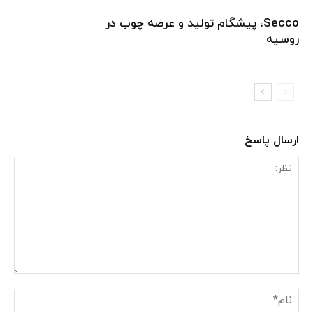
Secco، پیشگام تولید و عرضه چوب در
روسیه
ارسال پاسخ