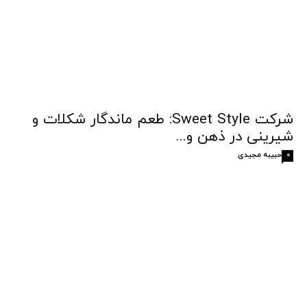
شرکت Sweet Style: طعم ماندگار شکلات و
شیرینی در ذهن و...
حبیبه مجیدی
0