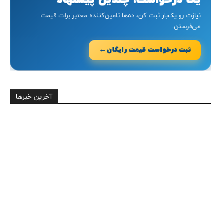
یک درخواست، چندین پیشنهاد
نیازت رو یک‌بار ثبت کن، ده‌ها تامین‌کننده معتبر برات قیمت
می‌فرستن.
←
ثبت درخواست قیمت رایگان
آخرین خبرها