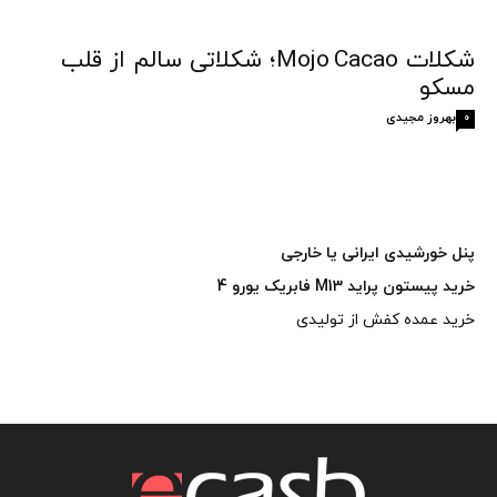
شکلات Mojo Cacao؛ شکلاتی سالم از قلب
مسکو
بهروز مجیدی
0
پنل خورشیدی ایرانی یا خارجی
خرید پیستون پراید M13 فابریک یورو 4
خرید عمده کفش از تولیدی