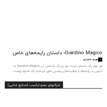
Giardino Magico؛ داستان رایحه‌های خاص
بهروز مجیدی
0
هر عطر یک داستان است، هر بو یک احساس. در Giardino Magico ما
دنیایی از رایحه‌ها و مراقبت‌های پوستی خلق کرده‌ایم که نه‌تنها پوست...
شرکتهای عضو ایکسب (صنایع غذایی)