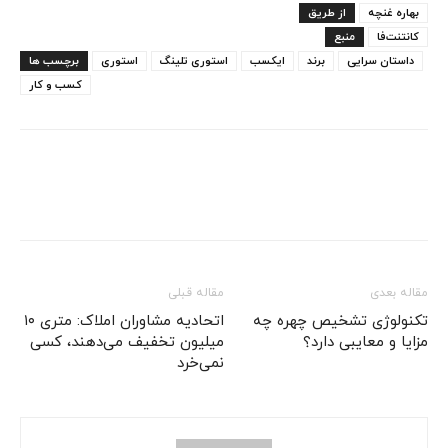
بهاره غنچه
از طریق
کانتنت‌فا
منبع
داستان سرایی
برند
ایکسب
استوری تلینگ
استوری
برچسب ها
کسب و کار
مقاله بعدی
مقاله قبلی
تکنولوژی تشخیص چهره چه
اتحادیه مشاوران املاک: متری ۱۰
مزایا و معایبی دارد؟
میلیون تخفیف می‌دهند، کسی
نمی‌خرد