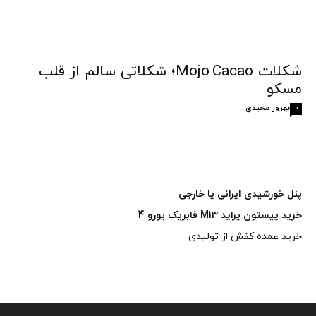
شکلات Mojo Cacao؛ شکلاتی سالم از قلب
مسکو
بهروز مجیدی
0
پنل خورشیدی ایرانی یا خارجی
خرید پیستون پراید M13 فابریک یورو 4
خرید عمده کفش از تولیدی