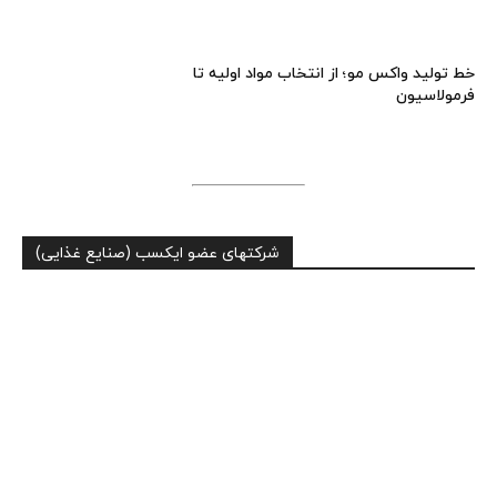
خط تولید واکس مو؛ از انتخاب مواد اولیه تا
فرمولاسیون
شرکتهای عضو ایکسب (صنایع غذایی)