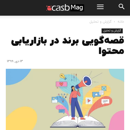
خانه
گزارش و تحلیل
گزارش و تحلیل
قصه‌گویی برند در بازاریابی
محتوا
13 دی, 1399