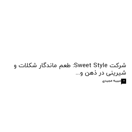
شرکت Sweet Style: طعم ماندگار شکلات و
شیرینی در ذهن و...
حبیبه مجیدی
0