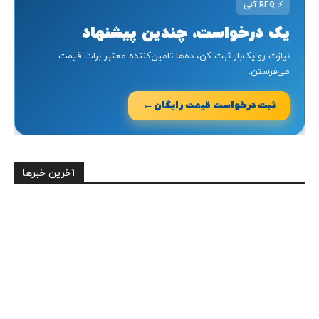
⚡
RFQ آنی
یک درخواست، چندین پیشنهاد
نیازت رو یک‌بار ثبت کن، ده‌ها تامین‌کننده معتبر برات قیمت
می‌فرستن.
←
ثبت درخواست قیمت رایگان
آخرین خبرها