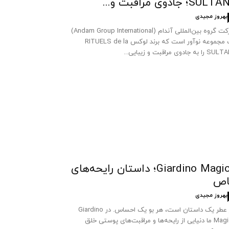
SUL؛ جادوی مراقبت و...
بهروز مجیدی
شرکت گروه بین‌المللی آندام (Andam Group International)
یک مجموعه نوآور است که برند لوکس RITUELS de la
 به جادوی مراقبت و زیبایی...
Giardino Magico؛ داستان رایحه‌های
اص
بهروز مجیدی
هر عطر یک داستان است، هر بو یک احساس. در Giardino
Magico ما دنیایی از رایحه‌ها و مراقبت‌های پوستی خلق