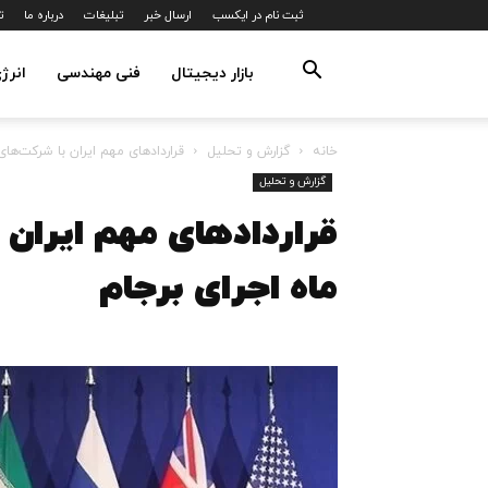
ثبت نام در ایکسب
ارسال خبر
تبلیغات
درباره ما
ت
بازار دیجیتال
فنی مهندسی
انرژ
خانه
گزارش و تحلیل
قراردادهای مهم ایران با شرکت‌های خارجی در ۱۸ م
گزارش و تحلیل
ماه اجرای برجام