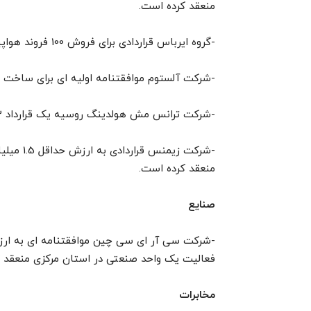
منعقد کرده است.
-گروه ایرباس قراردادی برای فروش 100 فروند هواپیما به ارزش حدود 19 میلیارد دلار به ایران منعقد کرده است.
-شرکت آلستوم موافقتنامه اولیه ای برای ساخت قط
-شرکت ترانس مش هولدینگ روسیه یک قرارداد 3 میلیارد دلاری برای تولید مشترک واگن به امضا رسانده است.
-شرکت زیم
منعقد کرده است.
صنایع
فعالیت یک واحد صنعتی در استان مرکزی منعقد 
مخابرات