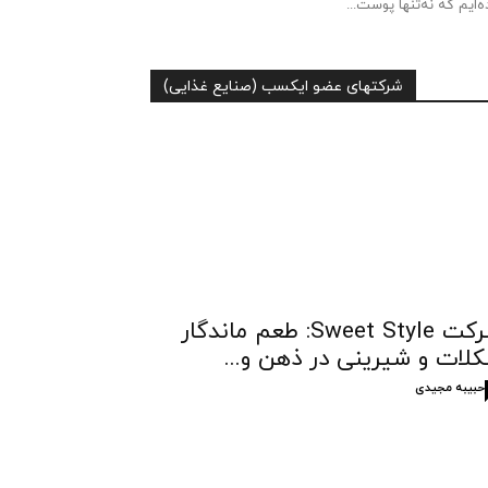
ه‌ایم که نه‌تنها پوست...
شرکتهای عضو ایکسب (صنایع غذایی)
شرکت Sweet Style: طعم ماندگار
لات و شیرینی در ذهن و...
حبیبه مجیدی