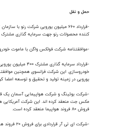
حمل و نقل
-قرارداد 660 میلیون یورویی شرکت رنو با 
کننده محصولات رنو جهت سرمایه گذاری مشترک و ا
-موافقتنامه شرکت فولکس واگن با ماموت خودروی 
-قرارداد سرمایه گذاری
یورویی در زمینه تولید و تحقیق و توسعه امضا کر
فروش 80 فروند هواپیما منعقد کرده است.