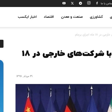
ماس با ما
ی
کشاورزی
صنعت و معدن
اقتصاد
اخبار ایکسب
اه اجرای برجام
قراردادهای مهم ایران با شرکت‌های خارجی در ۱۸
31 مرداد, 1396