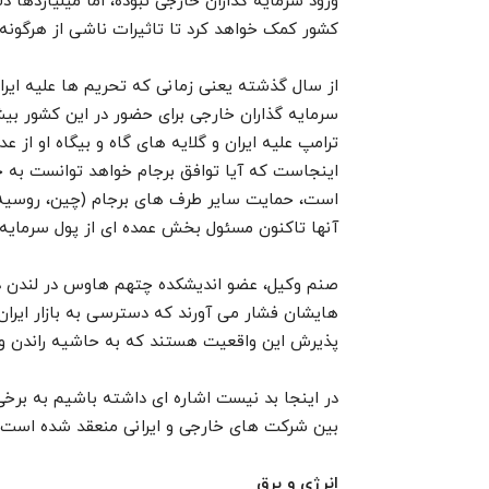
ورود سرمایه گذاران خارجی نبوده، اما میلیاردها دلا
کشور کمک خواهد کرد تا تاثیرات ناشی از هرگونه ت
از سال گذشته یعنی زمانی که تحریم ها علیه ایران 
سرمایه گذاران خارجی برای حضور در این کشور بیش
ترامپ علیه ایران و گلایه های گاه و بیگاه او از 
اینجاست که آیا توافق برجام خواهد توانست به ح
است، حمایت سایر طرف های برجام (چین، روسیه، 
آنها تاکنون مسئول بخش عمده ای از پول سرمایه گذ
صنم وکیل، عضو اندیشکده چتهم هاوس در لندن در 
هایشان فشار می آورند که دسترسی به بازار ایران 
پذیرش این واقعیت هستند که به حاشیه راندن و ان
بین شرکت های خارجی و ایرانی منعقد شده است:
انرژی و برق