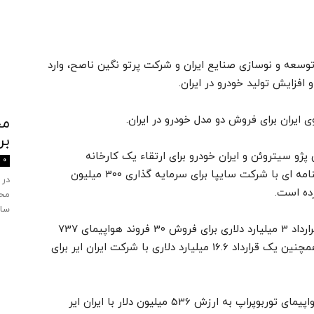
سازمان توسعه و نوسازی صنایع ایران و شرکت پرتو نگین ناصح، وارد
فزایش تولید خودرو در ایران.
ایران برای فروش دو مدل خودرو در ایران.
بر
 مشترک 400 میلیون یورویی پژو سیتروئن و ایران خودرو برای ارتقاء یک کارخانه
0
خودروسازی. این شرکت فرانسوی همچنین موافقتنامه ای با شرکت سایپا برای سرمایه گذاری 300 میلیون
در 
ده است.
محی
ساز
-شرکت بوئینگ و شرکت هواپیمایی آسمان یک قرارداد 3 میلیارد دلاری برای فروش 30 فروند هواپیمای 737
مکس جت منعقد کرده اند. این شرکت آمریکایی همچنین یک قرارداد 16.6 میلیارد دلاری با شرکت ایران ایر برای
-شرکت ای تی آر قراردادی برای فروش 20 فروند هواپیمای توربوپراپ به ارزش 536 میلیون دلار با ایران ایر