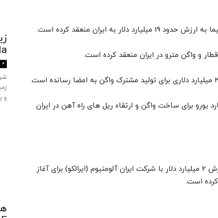
زی
ula
ار و واگن مترو در ایران منعقد کرده است.
0
زمی
و ب
نس قراردادی به ارزش حداقل 1.5 میلیارد یورو برای ساخت واگن و ارتقاء ریل های راه آهن در ایران
-شرکت سی آر ای سی چین موافقتنامه ای به ارزش 2 میلیارد دلار با شرکت ایران آلومنیوم (ایرالکو) برای آغاز
کرده است.