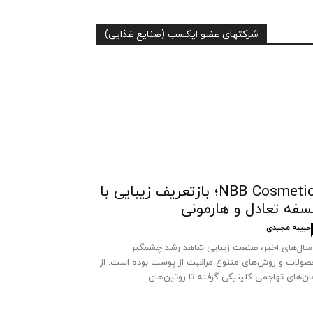
شرکتهای عضو ایکسب (صنایع غذایی)
NBB Cosmetics؛ بازتعریف زیبایی با
سفه تعادل و هارمونی
حبیبه مجیدی
سال‌های اخیر، صنعت زیبایی شاهد رشد چشمگیر
ولات و روش‌های متنوع مراقبت از پوست بوده است. از
ان‌های تهاجمی کلینیکی گرفته تا روتین‌های...