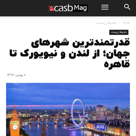
خانه
محیط زیست
محیط زیست
قدرتمندترین شهرهای
جهان؛ از لندن و نیویورک تا
قاهره
8 بهمن, 1397