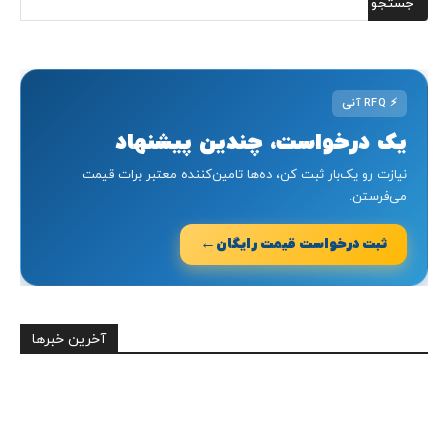
⚡
RFQ آنی
یک درخواست، چندین پیشنهاد
نیازت رو یک‌بار ثبت کن، ده‌ها تامین‌کننده معتبر برات قیمت
می‌فرستن.
←
ثبت درخواست قیمت رایگان
آخرین خبرها