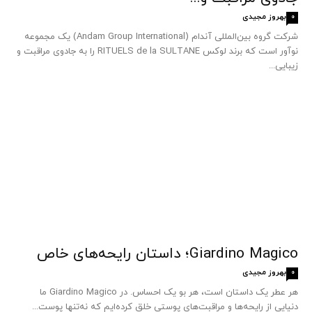
بهروز مجیدی
0
شرکت گروه بین‌المللی آندام (Andam Group International) یک مجموعه
نوآور است که برند لوکس RITUELS de la SULTANE را به جادوی مراقبت و
زیبایی...
Giardino Magico؛ داستان رایحه‌های خاص
بهروز مجیدی
0
هر عطر یک داستان است، هر بو یک احساس. در Giardino Magico ما
دنیایی از رایحه‌ها و مراقبت‌های پوستی خلق کرده‌ایم که نه‌تنها پوست...