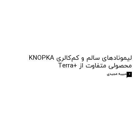
لیمونادهای سالم و کم‌کالری KNOPKA
محصولی متفاوت از +Terra
حبیبه مجیدی
0