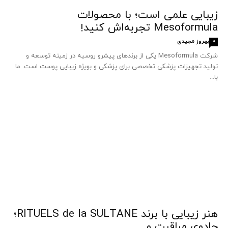
زیبایی علمی است؛ با محصولات
Mesoformula تجربه‌اش کنید!
بهروز مجیدی
0
شرکت Mesoformula یکی از برندهای پیشرو روسیه در زمینه توسعه و
تولید تجهیزات پزشکی تخصصی برای پزشکی و بویژه زیبایی پوست است. ما
با...
هنر زیبایی با برند RITUELS de la SULTANE؛
جادوی مراقبت و...