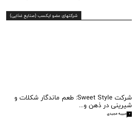
شرکتهای عضو ایکسب (صنایع غذایی)
شرکت Sweet Style: طعم ماندگار شکلات و
شیرینی در ذهن و...
حبیبه مجیدی
0