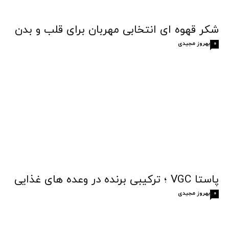
شکر قهوه‌ ای انتخابی مهربان برای قلب و بدن
بهروز مجیدی
0
پاستا VGC ؛ ترکیبی برنده در وعده های غذایی
بهروز مجیدی
0