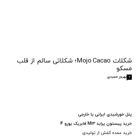
شکلات Mojo Cacao؛ شکلاتی سالم از قلب
مسکو
بهروز مجیدی
0
پنل خورشیدی ایرانی یا خارجی
خرید پیستون پراید M13 فابریک یورو 4
خرید عمده کفش از تولیدی