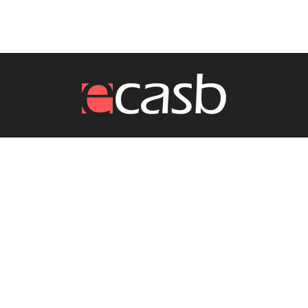
درباره ما
مجله خبری ایکسب / ecasb mag
ما را دنبال کنید