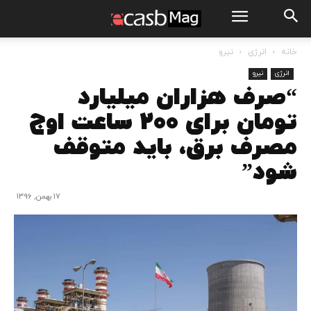
خانه
انرژی
نیرو
انرژی
نیرو
“صرف هزاران میلیارد
تومان برای ۲۰۰ ساعت اوج
مصرف برق، باید متوقف
شود”
17 بهمن, 1396