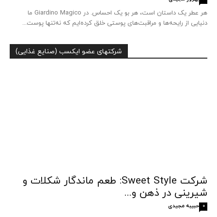
هر عطر یک داستان است، هر بو یک احساس. در Giardino Magico ما
دنیایی از رایحه‌ها و مراقبت‌های پوستی خلق کرده‌ایم که نه‌تنها پوست...
شرکتهای عضو ایکسب (صنایع غذایی)
شرکت Sweet Style: طعم ماندگار شکلات و
شیرینی در ذهن و...
حبیبه مجیدی
0