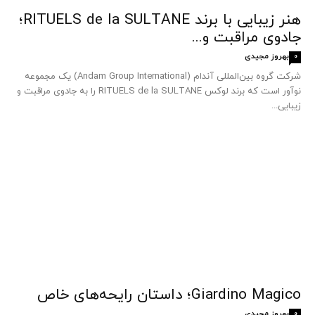
هنر زیبایی با برند RITUELS de la SULTANE؛
جادوی مراقبت و...
بهروز مجیدی
0
شرکت گروه بین‌المللی آندام (Andam Group International) یک مجموعه
نوآور است که برند لوکس RITUELS de la SULTANE را به جادوی مراقبت و
زیبایی...
Giardino Magico؛ داستان رایحه‌های خاص
بهروز مجیدی
0