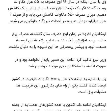
وی با بیان اینکه در سال ۹۶ اوج مصرف به 55 هزار مگاوات
رسید، گفت: اگر یک درصد میزان مصرف را در زمان پیک کاهش
دهیم، میزان مصرف 550 مگاوات کاهش می یابد و از صرف ۲
هزار میلیارد تومان هزینه در احداث نیروگاه جلوگیری می شود.
اردکانیان افزود: در زمان اوج مصرف سال گذشته، مصرف برق
هفت درصد افزایش یافت که همه این رشد شامل توسعه
صنعت نبود و بیشتر پرمصرفی ها این نتیجه را به دنبال داشت.
وزیر نیرو تاکید کرد: ادامه این مسیر پایدار نخواهد بود و در
صورت ادامه، با مشکلاتی جدی مواجه خواهیم شد.
وی با اشاره به اینکه ۷۸ هزار و 500 مگاوات ظرفیت در کشور
ایجاد شده، گفت: یکی از راه های بکارگیری این ظرفیت ها،
صادرات برق است.
اردکانیان ادامه داد: اکنون با همه کشورهای همسایه از جمله