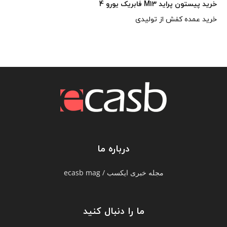
خرید پیستون پراید M13 فابریک یورو 4
خرید عمده کفش از تولیدی
درباره ما
مجله خبری ایکسب / ecasb mag
ما را دنبال کنید