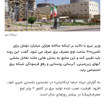
نیروگاه برق
وزیر نیرو با تاکید بر اینکه سالانه هزاران میلیارد تومان برای
تامین۲۰۰ ساعت اوج مصرف برق صرف می شود، گفت: این روند
باید تغییر کند و این منابع به بخش هایی مانند تعادل بخشی
آبهای زیرزمینی، آبرسانی روستایی و رفع فرسودگی شبکه برق
اختصاص یابد.
به گزارش ایرنا، «رضا اردکانیان» در نخستین نشستی خبری خود،
افزود: ظرفیت نصب شده تولید برق در کشور 2 برابر اوج
مصرف(پیک) در بیشتر روزهای سال است.