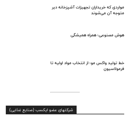
مواردی که خریداران تجهیزات آشپزخانه دیر
متوجه آن می‌شوند
هوش مصنوعی؛ همراه همیشگی
خط تولید واکس مو؛ از انتخاب مواد اولیه تا
فرمولاسیون
شرکتهای عضو ایکسب (صنایع غذایی)