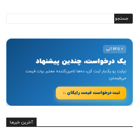
⚡
RFQ آنی
یک درخواست، چندین پیشنهاد
نیازت رو یک‌بار ثبت کن، ده‌ها تامین‌کننده معتبر برات قیمت
می‌فرستن.
←
ثبت درخواست قیمت رایگان
آخرین خبرها