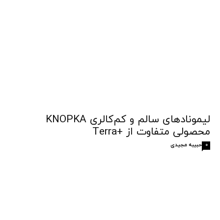
لیمونادهای سالم و کم‌کالری KNOPKA
محصولی متفاوت از +Terra
حبیبه مجیدی
0