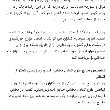
پاکستان، افغانستان، ترکمنستان، جمهوری آذربایجان، ترکیه،
عراق و سوریه مبادلات انرژی داریم که در این ارتباط یک راه،
بازتر کردن مسیر ایجاد شده فعلی و در کنار آن، ایجاد کریدورهای
جدید از جمله اتصال به اروپا است.
وی با بیان اینکه فرصتی مناسب برای تجدیدپذیرها ایجاد شده
است، افزود: سرمایه گذاران می توانند با ایجاد مزارع خورشیدی
در دشت های کشور، برق تولیدی را از طریق شبکه برق و بر
اساس قراردادهای خود، صادر کنند و وزارت نیرو هم حق ترانزیت
حداقلی را دریافت کند.
تخصیص منابع طرح تعادل بخشی آبهای زیرزمینی کمتر از
انتظار
وی در پاسخ به سوال یکی از خبرنگاران در مورد دلایل توفیق
نیافتن طرح تعادل بخشی منابع آب زیرزمینی، گفت: در بخش
آب‌های زیرزمینی نیازمند یک سیستم به هم پیوسته مدیریت
منابع آب هستیم.