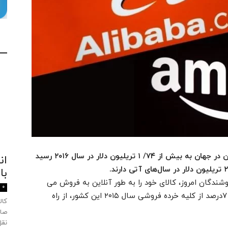
بر پایه بررسی‌های انجام‌شده، حجم مبادلات آنلاین در جهان به بیش از ۷۴/ ۱ تریلیون دلار در سال ۲۰۱۶ رسید
ان
با
مارها بر می آید، حدود ۷۱ درصد فروشندگان امروز، کالای خود را به طور آنلاین به فروش می
0
رسانند و طبق اعلام اداره آمار آمریکا، در حدود ۵/ ۷درصد از کلیه خرده فروشی سال ۲۰۱۵ این کشور، از راه
صاد
نقل