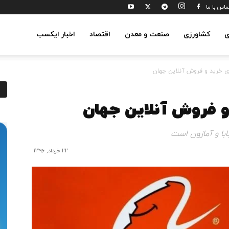
ماس با ما
ی
کشاورزی
صنعت و معدن
اقتصاد
اخبار ایکسب
ی خرید و فروش آنلاین جهان
و فروش آنلاین جهان
ابا و آمازون است
22 خرداد, 1396