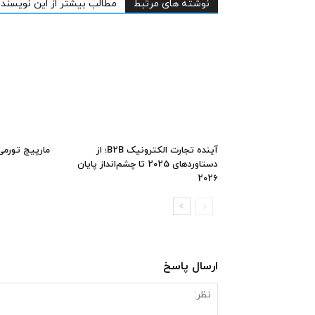
نوشته های مرتبط
مطالب بیشتر از این نویسنده
آینده تجارت الکترونیک B2B؛ از
مارپیچ تورمی
دستاوردهای 2025 تا چشم‌انداز پایان
2026
ارسال پاسخ