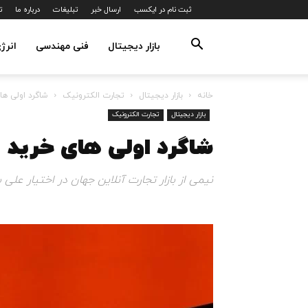
ثبت نام در ایکسب
ارسال خبر
تبلیغات
درباره ما
ت
بازار دیجیتال
فنی مهندسی
انرژ
خانه
بازار دیجیتال
تجارت الکترونیک
شاگرد اولی ها
بازار دیجیتال
تجارت الکترونیک
شاگرد اولی های خرید 
نیمی از بازار تجارت آنلاین جهان در اختیار علی ب