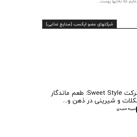
ه‌ایم که نه‌تنها پوست...
شرکتهای عضو ایکسب (صنایع غذایی)
شرکت Sweet Style: طعم ماندگار
لات و شیرینی در ذهن و...
حبیبه مجیدی