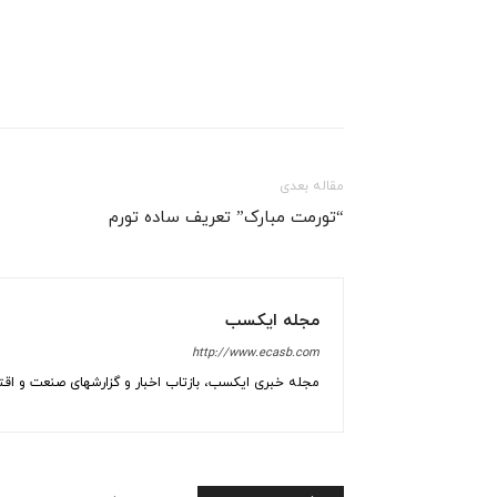
مقاله بعدی
“تورمت مبارک” تعریف ساده تورم
مجله ایکسب
http://www.ecasb.com
مجله خبری ایکسب، بازتاب اخبار و گزارشهای صنعت و اقتص