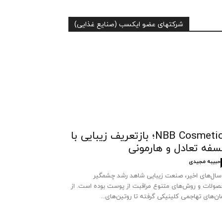
شرکتهای عضو ایکسب (صنایع غذایی)
NBB Cosmetics؛ بازتعریف زیبایی با
سفه تعادل و هارمونی
حبیبه مجیدی
سال‌های اخیر، صنعت زیبایی شاهد رشد چشمگیر
ولات و روش‌های متنوع مراقبت از پوست بوده است. از
ان‌های تهاجمی کلینیکی گرفته تا روتین‌های...