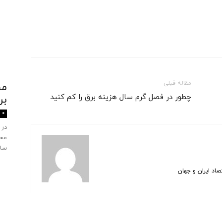
مقاله قبلی
چطور در فصل گرم سال هزینه برق را کم کنید
بر
0
در 
محی
ساز
اد ایران و جهان