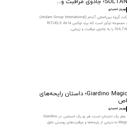
SUL؛ جادوی مراقبت و...
بهروز مجیدی
شرکت گروه بین‌المللی آندام (Andam Group International)
یک مجموعه نوآور است که برند لوکس RITUELS de la
 به جادوی مراقبت و زیبایی...
Giardino Magico؛ داستان رایحه‌های
اص
بهروز مجیدی
هر عطر یک داستان است، هر بو یک احساس. در Giardino
Magico ما دنیایی از رایحه‌ها و مراقبت‌های پوستی خلق