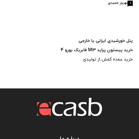
بهروز مجیدی
0
پنل خورشیدی ایرانی یا خارجی
خرید پیستون پراید M13 فابریک یورو 4
خرید عمده کفش از تولیدی
درباره ما