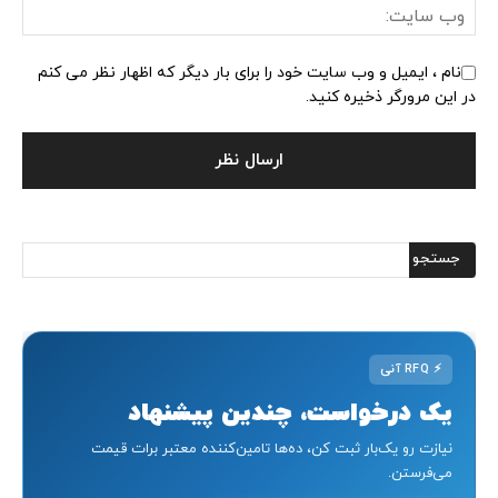
نام ، ایمیل و وب سایت خود را برای بار دیگر که اظهار نظر می کنم
در این مرورگر ذخیره کنید.
⚡
RFQ آنی
یک درخواست، چندین پیشنهاد
نیازت رو یک‌بار ثبت کن، ده‌ها تامین‌کننده معتبر برات قیمت
می‌فرستن.