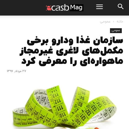
خانه
عمومی
عمومی
سازمان غذا ودارو برخی
مکمل‌های لاغری غیرمجاز
ماهواره‌ای را معرفی کرد
27 مرداد, 1396