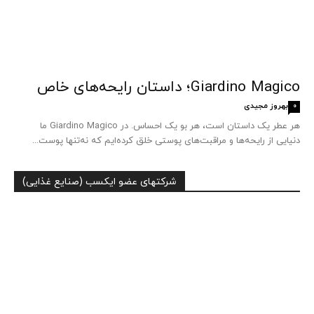
Giardino Magico؛ داستان رایحه‌های خاص
بهروز مجیدی
0
هر عطر یک داستان است، هر بو یک احساس. در Giardino Magico ما
دنیایی از رایحه‌ها و مراقبت‌های پوستی خلق کرده‌ایم که نه‌تنها پوست...
شرکتهای عضو ایکسب (صنایع غذایی)