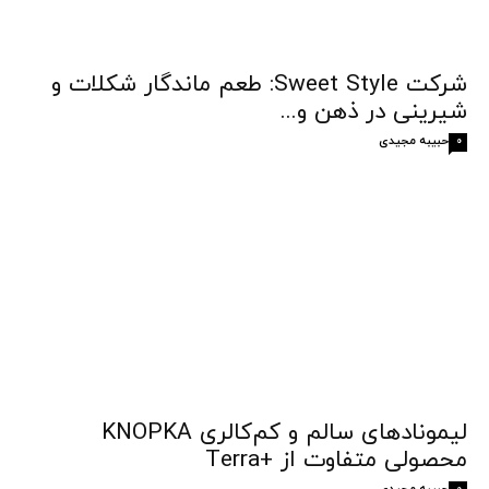
شرکت Sweet Style: طعم ماندگار شکلات و
شیرینی در ذهن و...
حبیبه مجیدی
0
لیمونادهای سالم و کم‌کالری KNOPKA
محصولی متفاوت از +Terra
حبیبه مجیدی