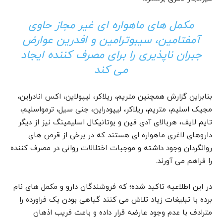
مکمل های ماهواره ای غیر مجاز حاوی
آمفتامین، سیبوترامین و افدرین عوارض
جبران ناپذیری را برای مصرف کننده ایجاد
می کند
بنابراین گزارش همچنین متریم، ریلاکر، لیپولاین، اکس انادراین،
مجیک اسلیم، متریم، ریلاکر، لیپودراین، جنی سیل، ترمواسلیم،
تایم لایف، هربالای آدی فین و بوتانیکال اسلیمینگ نیز از دیگر
داروهای لاغری ماهواره ای هستند که در برخی از قرص های
روانگردان وجود داشته و موجبات اختلالات روانی در مصرف کننده
را فراهم می آورند.
در این اطلاعیه تاکید شده؛ که فروشندگان دارو و مکمل های نام
برده با تبلیغات زیاد تلاش می کنند گیاهی بودن یک فراورده را
مترادف با عدم وجود عارضه قرار داده و باعث فریب اذهان