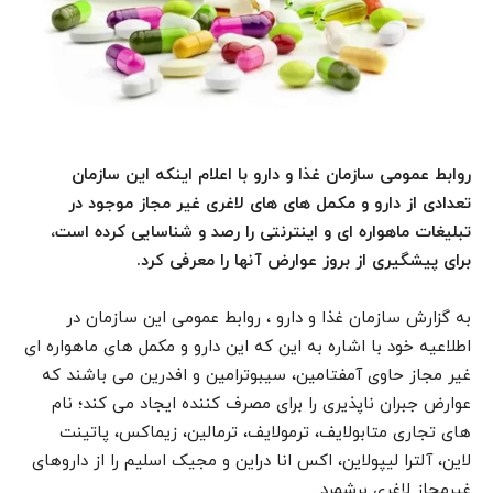
روابط عمومی سازمان غذا و دارو با اعلام اینکه این سازمان
تعدادی از دارو و مکمل های های لاغری غیر مجاز موجود در
تبلیغات ماهواره ای و اینترنتی را رصد و شناسایی کرده است،
برای پیشگیری از بروز عوارض آنها را معرفی کرد.
به گزارش سازمان غذا و دارو ، روابط عمومی این سازمان در
اطلاعیه خود با اشاره به این که این دارو و مکمل های ماهواره ای
غیر مجاز حاوی آمفتامین، سیبوترامین و افدرین می باشند که
عوارض جبران ناپذیری را برای مصرف کننده ایجاد می کند؛ نام
های تجاری متابولایف، ترمولایف، ترمالین، زیماکس، پاتینت
لاین، آلترا لیپولاین، اکس انا دراین و مجیک اسلیم را از داروهای
غیرمجاز لاغری برشمرد.