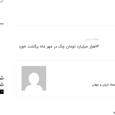
کرد
مقاله قبلی
13هزار میلیارد تومان چک در مهر ماه برگشت خورد
شک
اد ایران و جهان
0