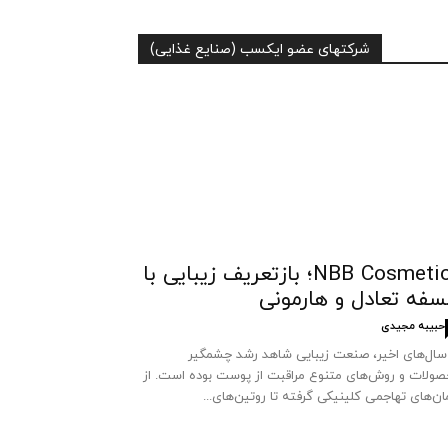
شرکتهای عضو ایکسب (صنایع غذایی)
NBB Cosmetics؛ بازتعریف زیبایی با
سفه تعادل و هارمونی
حبیبه مجیدی
سال‌های اخیر، صنعت زیبایی شاهد رشد چشمگیر
ولات و روش‌های متنوع مراقبت از پوست بوده است. از
ان‌های تهاجمی کلینیکی گرفته تا روتین‌های...