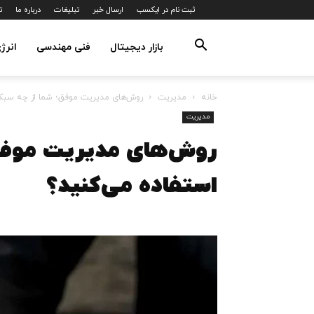
ثبت نام در ایکسب
ارسال خبر
تبلیغات
درباره ما
ت
بازار دیجیتال
فنی مهندسی
انرژ
خانه
مدیریت
روش‌های مدیریت موفق؛ شما از چه سبک
مدیریت
روش‌های مدیریت موفق
استفاده می‌کنید؟