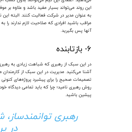
می‌دهید. اعضای این تیم می‌توانند بدون کسب اجازه
این روند می‌تواند بسیار مفید باشد و علاوه بر موف
به عنوان مدیر در شرکت فعالیت کنند. البته این ن
مراقب باشید افرادی که صلاحیت لازم ندارند را به
آنها پس بگیرید.
۶- بازتابنده
در این سبک از رهبری که شباهت زیادی به رهبری 
آشنا می‌کنید. مدیریت در این سبک از کارمندان م
تصمیمات صحیح را برای پیشبرد پروژه‌های کنونی ات
روش رهبری نامید؛ چرا که باید تمامی دیدگاه خود 
پیشین باشید.
رهبری توانمندساز،‌ 
در پر