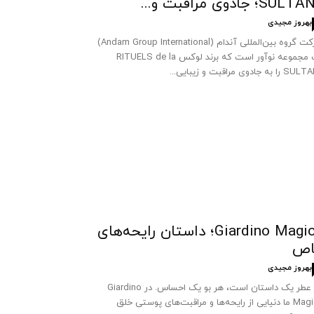
SUL؛ جادوی مراقبت و...
بهروز مجیدی
شرکت گروه بین‌المللی آندام (Andam Group International)
یک مجموعه نوآور است که برند لوکس RITUELS de la
 به جادوی مراقبت و زیبایی...
Giardino Magico؛ داستان رایحه‌های
اص
بهروز مجیدی
هر عطر یک داستان است، هر بو یک احساس. در Giardino
Magico ما دنیایی از رایحه‌ها و مراقبت‌های پوستی خلق