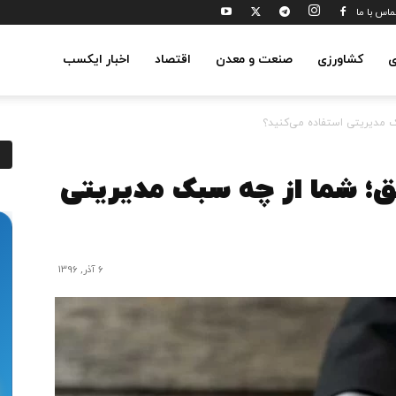
ماس با ما
ی
کشاورزی
صنعت و معدن
اقتصاد
اخبار ایکسب
 مدیریتی استفاده می‌کنید؟
؛ شما از چه سبک مدیریتی
6 آذر, 1396