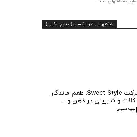
ه‌ایم که نه‌تنها پوست...
شرکتهای عضو ایکسب (صنایع غذایی)
شرکت Sweet Style: طعم ماندگار
لات و شیرینی در ذهن و...
حبیبه مجیدی