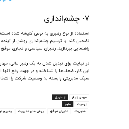
۷- چشم‌اندازی
استفاده از نوع رهبری به نوعی کلیشه شده است؛ 
تضمین کند. با ترسیم چشم‌اندازی روشن از آینده
راهنمایی بپردازید. رهبران سیاسی و تجاری موفق د
در نهایت برای تبدیل شدن به یک رهبر عالی، مهارت‌
این کار، ضعف‌ها را شناخته و در جهت رفع آنها اق
سبک مدیریتی وابسته به وضعیت شرکت را انتخاب 
مهدی زارع
از طریق
زومیت
منبع
مدیریت
مدیران موفق
روش های مدیریت
رهبری تی