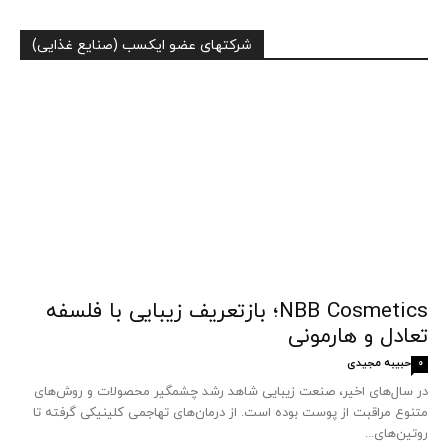
شرکتهای عضو ایکسب (صنایع غذایی)
NBB Cosmetics؛ بازتعریف زیبایی با فلسفه
تعادل و هارمونی
حبیبه مجیدی
0
در سال‌های اخیر، صنعت زیبایی شاهد رشد چشمگیر محصولات و روش‌های
متنوع مراقبت از پوست بوده است. از درمان‌های تهاجمی کلینیکی گرفته تا
روتین‌های...