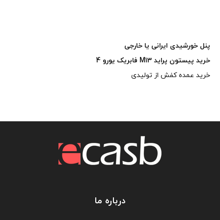
پنل خورشیدی ایرانی یا خارجی
خرید پیستون پراید M13 فابریک یورو 4
خرید عمده کفش از تولیدی
درباره ما