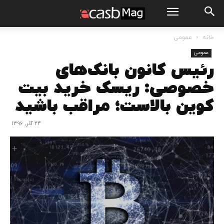
خانه
عمومی
عمومی
رئیس کانون بانک‌های
خصوصی: ریسک خرید بیت
کوین بالاست؛ مراقب باشید
24 آذر, 1396