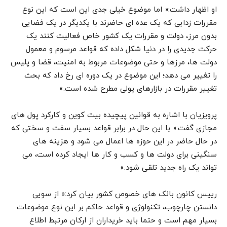
او اظهار داشت:« اما موضوع خیلی جدی این است که این نوع
مقررات زدایی که یک عده ای حاضرند با یکدیگر در یک فضایی
بدون مرز، دولت و مقررات یک کشور خاص فعالیت کنند یک
حرکت جدیدی را در دنیا شکل داده که قواعد مرسوم و معمول
دولت ها، مرزها و حتی موضوعات مربوط به امنیت، قضا و پلیس
را تغییر می دهد؛ این موضوع در یک دوره ای رخ داد که بحث
تغییر مقررات در بازارهای پولی مطرح شده است.»
پرویزیان با اشاره به قوانین پیچیده بیت کوین و کارکرد پول های
مجازی گفت:« با این حال در برابر قواعد بسیار سفت و سختی که
در حال حاضر در این حوزه ها اعمال می شود و هزینه های
سنگینی برای دولت ها و کسب و کار ها ایجاد کرده است، می
تواند یک راه جدید تلقی شود.»
رییس کانون بانک های خصوص کشور بیان کرد:« از سویی
دانستن چارچوب، تکنولوژی و قواعد حاکم بر این نوع موضوعات
بسیار مهم است و حتما باید خریداران از ارکان مرتبط اطلاع