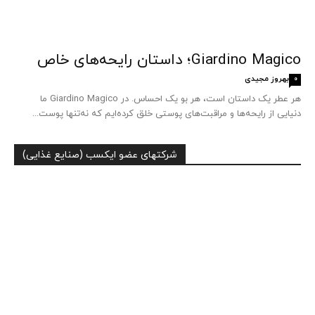
Giardino Magico؛ داستان رایحه‌های خاص
بهروز مجیدی
0
هر عطر یک داستان است، هر بو یک احساس. در Giardino Magico ما
دنیایی از رایحه‌ها و مراقبت‌های پوستی خلق کرده‌ایم که نه‌تنها پوست...
شرکتهای عضو ایکسب (صنایع غذایی)