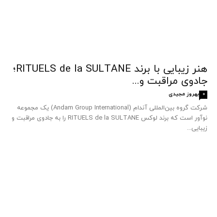
هنر زیبایی با برند RITUELS de la SULTANE؛
جادوی مراقبت و...
بهروز مجیدی
0
شرکت گروه بین‌المللی آندام (Andam Group International) یک مجموعه
نوآور است که برند لوکس RITUELS de la SULTANE را به جادوی مراقبت و
زیبایی...