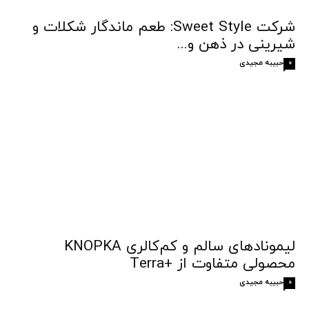
شرکت Sweet Style: طعم ماندگار شکلات و
شیرینی در ذهن و...
حبیبه مجیدی
0
لیمونادهای سالم و کم‌کالری KNOPKA
محصولی متفاوت از +Terra
حبیبه مجیدی
0