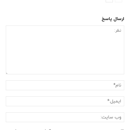
ارسال پاسخ