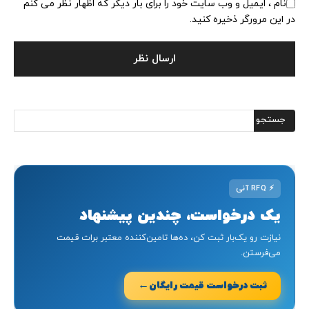
نام ، ایمیل و وب سایت خود را برای بار دیگر که اظهار نظر می کنم
در این مرورگر ذخیره کنید.
⚡
RFQ آنی
یک درخواست، چندین پیشنهاد
نیازت رو یک‌بار ثبت کن، ده‌ها تامین‌کننده معتبر برات قیمت
می‌فرستن.
←
ثبت درخواست قیمت رایگان