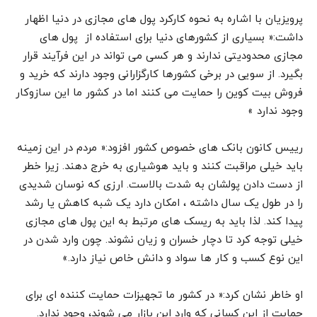
پرویزیان با اشاره به نحوه کارکرد پول های مجازی در دنیا اظهار
داشت:« بسیاری از کشورهای دنیا برای استفاده از پول های
مجازی محدودیتی ندارند و هر کسی می تواند در این فرآیند قرار
بگیرد. از سویی در برخی کشورها کارگزارانی وجود دارند که خرید و
فروش بیت کوین را حمایت می کنند اما در کشور ما این سازوکار
وجود ندارد »
رییس کانون بانک های خصوص کشور افزود:« مردم در این زمینه
باید خیلی مراقبت کنند و باید هوشیاری به خرج دهند. زیرا خطر
از دست دادن پولشان به شدت بالاست. ارزی که نوسان شدیدی
را در طول یک سال داشته ، امکان دارد یک شبه کاهش یا رشد
پیدا کند. لذا باید به ریسک های مرتبط به این پول های مجازی
خیلی توجه کرد تا دچار خسران و زیان نشوند. چون وارد شدن در
این نوع کسب و کار ها سواد و دانش خاص نیاز دارد.»
او خاطر نشان کرد:« در کشور ما تجهیزات حمایت کننده ای برای
حمایت از این کسانی که وارد این بازار می شوند، وجود ندارد.