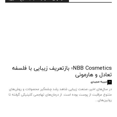
NBB Cosmetics؛ بازتعریف زیبایی با فلسفه
تعادل و هارمونی
حبیبه مجیدی
0
در سال‌های اخیر، صنعت زیبایی شاهد رشد چشمگیر محصولات و روش‌های
متنوع مراقبت از پوست بوده است. از درمان‌های تهاجمی کلینیکی گرفته تا
روتین‌های...