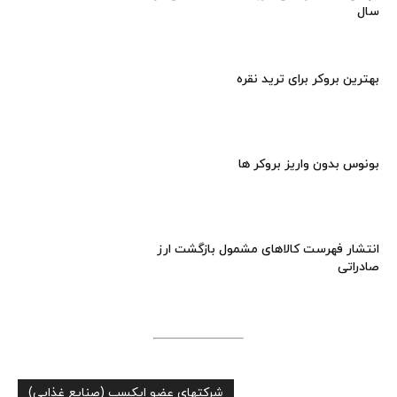
سال
بهترین بروکر برای ترید نقره
بونوس بدون واریز بروکر ها
انتشار فهرست کالاهای مشمول بازگشت ارز
صادراتی
شرکتهای عضو ایکسب (صنایع غذایی)