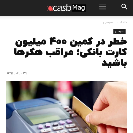
خانه
عمومی
عمومی
خطر در کمین ۴۰۰ میلیون
کارت بانکی؛ مراقب هکرها
باشید
29 مرداد, 1396