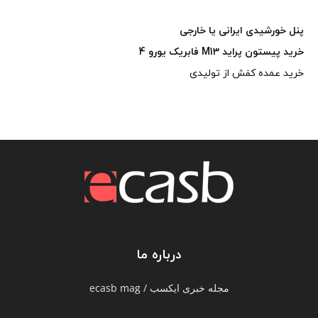
پنل خورشیدی ایرانی یا خارجی
خرید پیستون پراید M13 فابریک یورو 4
خرید عمده کفش از تولیدی
درباره ما
مجله خبری ایکسب / ecasb mag