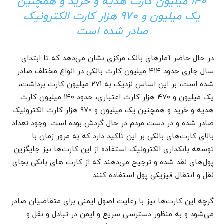
۱۴۰ میلیون کارت هدیه و خرید و همچنین
یک میلیون و ۹۷۰ هزار کارت الکترونیک
صادر شده است
در حال حاضر آمارهای بانک مرکزی نشان می‌دهد که تا ابتدای
سال جاری حدود ۴۱۴ میلیون کارت بانکی در انواع مختلف صادر
شده است، بر این اساس نزدیک به ۲۷۱ میلیون کارت برداشت،
یک میلیون و ۴۷۰ هزار کارت اعتباری، حدود ۱۴۰ میلیون کارت
هدیه و خرید و همچنین یک میلیون و ۹۷۰ هزار کارت الکترونیک
صادر شده و در دست مردم در حال گردش بوده است. وجود تعداد
بالای کارت‌های بانکی بر این تاکید دارد که به مرور زمان با
توسعه بانکداری الکترونیک استفاده از این کارت‌ها نیز جایگزین
پول‌های نقد شده و ترجیح می‌دهند که از کارت های بانکی بجای
نقل و انتقال فیزیکی پول استفاده کنند.
گرچه این کارت‌ها نیز با رعایت اصول ایمنی برای متقاضیان صادر
می‌شود و به منظور دسترسی سریع و ایمن در تبادل و نقل و