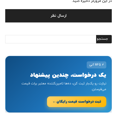
در این مرورگر ذخیره کنید.
⚡
RFQ آنی
یک درخواست، چندین پیشنهاد
نیازت رو یک‌بار ثبت کن، ده‌ها تامین‌کننده معتبر برات قیمت
می‌فرستن.
←
ثبت درخواست قیمت رایگان