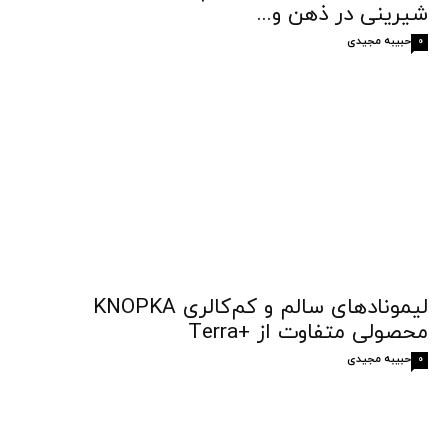
شیرینی در ذهن و...
حبیبه مجیدی
0
لیمونادهای سالم و کم‌کالری KNOPKA
محصولی متفاوت از +Terra
حبیبه مجیدی
0