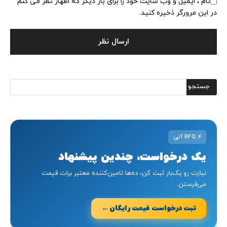
نام ، ایمیل و وب سایت خود را برای بار دیگر که اظهار نظر می کنم
در این مرورگر ذخیره کنید.
⚡
RFQ آنی
یک درخواست، چندین پیشنهاد
نیازت رو یک‌بار ثبت کن، ده‌ها تامین‌کننده معتبر برات قیمت
می‌فرستن.
←
ثبت درخواست قیمت رایگان