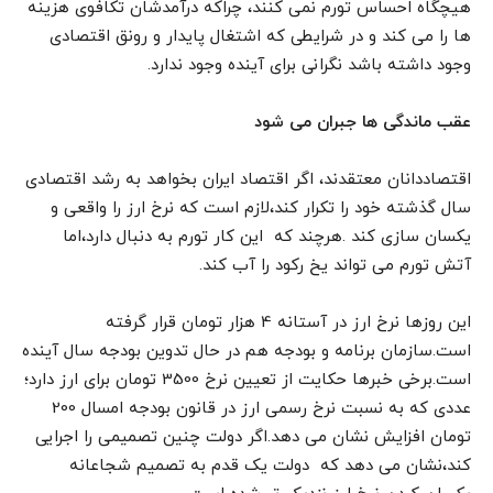
هیچگاه احساس تورم نمی کنند، چراکه درآمدشان تکافوی هزینه
ها را می کند و در شرایطی که اشتغال پایدار و رونق اقتصادی
وجود داشته باشد نگرانی برای آینده وجود ندارد.
عقب ماندگی ها جبران می شود
اقتصاددانان معتقدند، اگر اقتصاد ایران بخواهد به رشد اقتصادی
سال گذشته خود را تکرار کند،لازم است که نرخ ارز را واقعی و
یکسان سازی کند .هرچند که این کار تورم به دنبال دارد،اما
آتش تورم می تواند یخ رکود را آب کند.
این روزها نرخ ارز در آستانه 4 هزار تومان قرار گرفته
است.سازمان برنامه و بودجه هم در حال تدوین بودجه سال آینده
است.برخی خبرها حکایت از تعیین نرخ 3500 تومان برای ارز دارد؛
عددی که به نسبت نرخ رسمی ارز در قانون بودجه امسال 200
تومان افزایش نشان می دهد.اگر دولت چنین تصمیمی را اجرایی
کند،نشان می دهد که دولت یک قدم به تصمیم شجاعانه