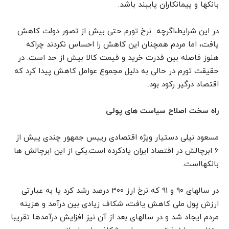
بانکها و پیمانکاران پایبند باشد.
در این شرایط،اگرچه نرخ تورم حتی بیش از تصور دولت کاهش
یافت، اما مردم همچنان این کاهش را احساس نکردند چراکه
هنوز فاصله بین قدرت خرید و قیمت کالا بیش از حد است. در
حقیقت تورم در حالی به دلیل مجموع عوامل کاهش پیدا کرد که
اقتصاد درگیر رکود بود.
راه سخت اصلاح سیاست های پولی
مسعود نیلی دستیار ویژه اقتصادی رییس جمهور چندی پیش از
6 ابرچالش در اقتصاد ایران یادکرده است.یکی از این ابرچالش ها
بانکهااست.
در سالهای 9۰ و 91 که نرخ ارز 3۰۰ درصد رشد کرد یا به عبارتی
ارزش پول ملی کاهش یافت، شکاف زیادی بین درآمد و هزینه
مردم ایجاد شد و در سالهای بعد از آن نیز افزایش درآمدها تقریبا