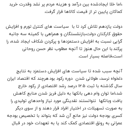
،اما خلا ایجادشده بین درآمد و هزینه مردم پر نشد وقدرت خرید
کماکان پایین تر از قیمت کالاها قرار گرفت.
دولت یازدهم تلاش کرد تا با سیاست های کنترل تورم و افزایش
حقوق کارکنان دولت،بازنشستگان و همراهی با کمیته سه جانبه
گرایی نسبت به افزایش دستمزدها و پرکردن شکاف ایجاد شده، را
پرکند.با این حال هنوز تا آنچه مطلوب نظر حسن روحانی
است،فاصله بسیار است.
آنچه سبب شده تا سیاست های افزایش دستمزد به نتایج
دلخواه نرسد، طولانی شدن دوره رکود بود.هرچند که اقتصاد ایران
سال گذشته با ثبت 12.5 درصد رشد اقتصادی از رکود خارج
شد،اما توان وام دهی بانکها به دلیل فریز شدن منابع کاهش
یافت وبانکها نتوانستند نقدینگی مورد نیاز واحدهای تولیدی را
به صورت تسهیلات در اختیار افراد قرار دهند و از سوی دیگر
کسری بودجه دولت نیز مانع آن شد که بتواند با تخصیص بودجه
عمرانی به رونق اقتصادی کمک کند یا به تعهدات خود در قبال