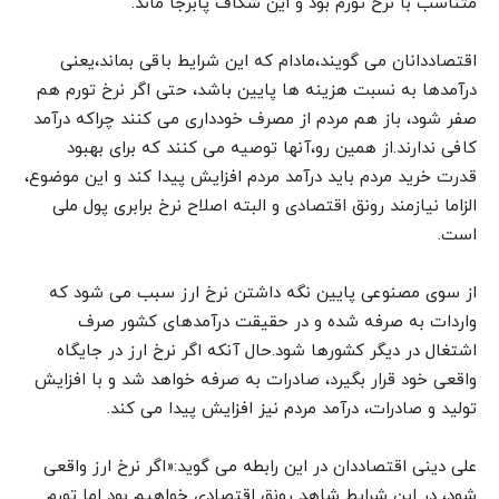
متناسب با نرخ تورم بود و این شکاف پابرجا ماند.
اقتصاددانان می گویند،مادام که این شرایط باقی بماند،یعنی
درآمدها به نسبت هزینه ها پایین باشد، حتی اگر نرخ تورم هم
صفر شود، باز هم مردم از مصرف خودداری می کنند چراکه درآمد
کافی ندارند.از همین رو،آنها توصیه می کنند که برای بهبود
قدرت خرید مردم باید درآمد مردم افزایش پیدا کند و این موضوع،
الزاما نیازمند رونق اقتصادی و البته اصلاح نرخ برابری پول ملی
است.
از سوی مصنوعی پایین نگه داشتن نرخ ارز سبب می شود که
واردات به صرفه شده و در حقیقت درآمدهای کشور صرف
اشتغال در دیگر کشورها شود.حال آنکه اگر نرخ ارز در جایگاه
واقعی خود قرار بگیرد، صادرات به صرفه خواهد شد و با افزایش
تولید و صادرات، درآمد مردم نیز افزایش پیدا می کند.
علی دینی اقتصاددان در این رابطه می گوید:«اگر نرخ ارز واقعی
شود، در این شرایط شاهد رونق اقتصادی خواهیم بود اما تورم