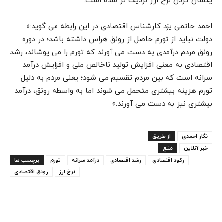
یکسان کردن نرخ ارز نزدیک تر شده است.
احمد حاتمی یزد کارشناس اقتصادی در این رابطه می گوید:«
دولت نباید از تورم حاصل از رونق هراس داشته باشد؛ در دوره
رونق مردم درآمدی به دست می آورند که تورم را می پوشاند، رشد
اقتصادی به معنی افزایش تولید ناخالص ملی و افزایش درآمد
سرانه است که بین مردم تقسیم می شود؛ یعنی مردم به دلیل
تورم هزینه بیشتری متحمل می شوند اما به واسطه رونق، درآمد
بیشتری نیز به دست می آورند.»
نگار احمدی
از طریق
خبر آنلاین
منبع
رکود اقتصادی
رشد اقتصادی
درآمد سرانه
تورم
برچسب ها
نرخ ارز
رونق اقتصادی