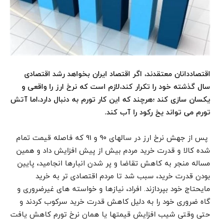
اقتصاددانان معتقدند، اگر اقتصاد ایران بخواهد رشد اقتصادی
سال گذشته خود را تکرار کند،لازم است که نرخ ارز را واقعی و
یکسان سازی کند ؛هرچند که این کار تورم به دنبال دارد،اما آتش
تورم می تواند یخ رکود را آب کند.
پس از جهش نرخ ارز در سالهای 9۰ و 91 که فاصله قیمت تمام
شده کالا و قدرت خرید مردم بیش از پیش افزایش داد و همین
مساله منجر به کاهش تقاضا و پر شدن انبارها انجامید، پایین
بودن قدرت خرید، سبب شد تا مردم اقتصادی تر به خرید
مایحتاج خود بپردازند. افراد، نیازها و خواسته های غیرضروری و
گاه ضروری خود را به دلیل کاهش قدرت خرید سرکوب کردند و
حتی وقتی شیب افزایش قیمتها یا همان نرخ تورم کاهش یافت