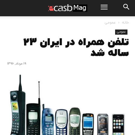
خانه
عمومی
عمومی
تلفن همراه در ایران 23
ساله شد
19 مرداد, 1396