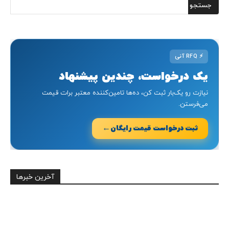
⚡
RFQ آنی
یک درخواست، چندین پیشنهاد
نیازت رو یک‌بار ثبت کن، ده‌ها تامین‌کننده معتبر برات قیمت
می‌فرستن.
←
ثبت درخواست قیمت رایگان
آخرین خبرها