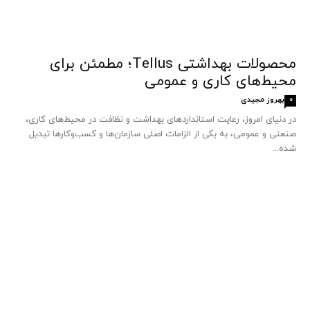
محصولات بهداشتی Tellus؛ مطمئن برای
محیط‌های کاری و عمومی
بهروز مجیدی
0
در دنیای امروز، رعایت استانداردهای بهداشت و نظافت در محیط‌های کاری،
صنعتی و عمومی، به یکی از الزامات اصلی سازمان‌ها و کسب‌وکارها تبدیل
شده...