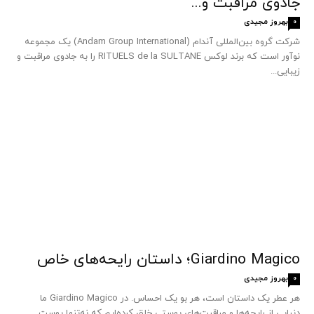
جادوی مراقبت و...
بهروز مجیدی
0
شرکت گروه بین‌المللی آندام (Andam Group International) یک مجموعه
نوآور است که برند لوکس RITUELS de la SULTANE را به جادوی مراقبت و
زیبایی...
Giardino Magico؛ داستان رایحه‌های خاص
بهروز مجیدی
0
هر عطر یک داستان است، هر بو یک احساس. در Giardino Magico ما
دنیایی از رایحه‌ها و مراقبت‌های پوستی خلق کرده‌ایم که نه‌تنها پوست...