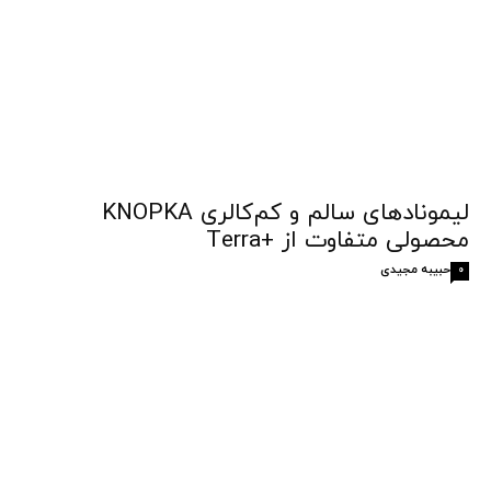
لیمونادهای سالم و کم‌کالری KNOPKA
محصولی متفاوت از +Terra
حبیبه مجیدی
0