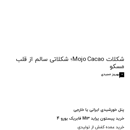
شکلات Mojo Cacao؛ شکلاتی سالم از قلب
مسکو
بهروز مجیدی
0
پنل خورشیدی ایرانی یا خارجی
خرید پیستون پراید M13 فابریک یورو 4
خرید عمده کفش از تولیدی