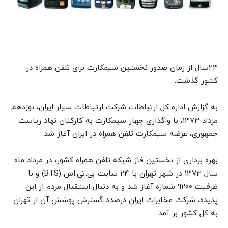
23سال از زمان صدور نخستین سیمکارت برای تلفن همراه در
کشور گذشت.
به گزارش اداره کل ارتباطات شرکت ارتباطات سیار ایران، نوزدهم
مرداد 1373، با واگذاری چهار سیمکارت به کارکنان نهاد ریاست
جمهوری، عرضه سیمکارت تلفن همراه در ایران آغاز شد.
بهره برداری از نخستین فاز شبکه تلفن همراه کشور، در مرداد ماه
سال 1373 در شهر تهران با 24 سایت بی.تی.اس (BTS) و با
ظرفیت 9200 شماره آغاز شد و به دنبال استقبال مردم از این
پدیده، شرکت مخابرات ایران درصدد گسترش پوشش آن از تهران
به کل کشور بر آمد.