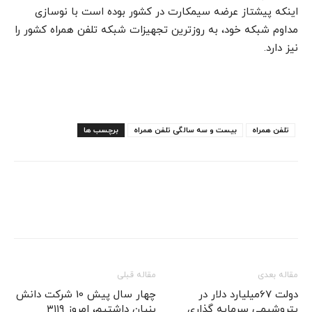
اینکه پیشتاز عرضه سیمکارت در کشور بوده است با نوسازی
مداوم شبکه خود، به روزترین تجهیزات شبکه تلفن همراه کشور را
نیز دارد.
تلفن همراه
بیست و سه سالگی تلفن همراه
برچسب ها
مقاله بعدی
مقاله قبلی
دولت 67میلیارد دلار در
چهار سال پیش 10 شرکت دانش
پتروشیمی سرمایه گذاری
بنیان داشتیم، امروز ۳۱۱۹