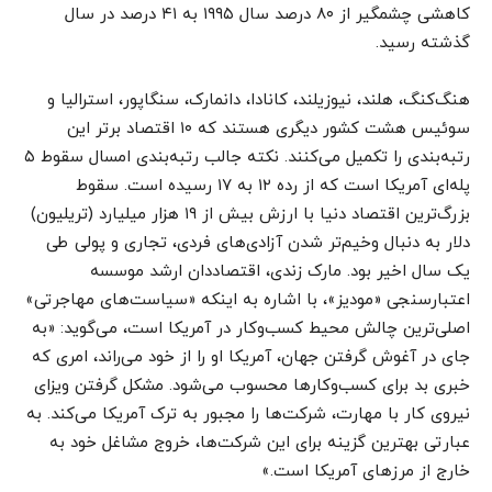
کاهشی چشمگیر از ۸۰ درصد سال ۱۹۹۵ به ۴۱ درصد در سال
گذشته رسید.
هنگ‌کنگ، هلند، نیوزیلند، کانادا، دانمارک، سنگاپور، استرالیا و
سوئیس هشت کشور دیگری هستند که ۱۰ اقتصاد برتر این
رتبه‌بندی را تکمیل می‌کنند. نکته جالب رتبه‌بندی امسال سقوط ۵
پله‌ای آمریکا است که از رده ۱۲ به ۱۷ رسیده است. سقوط
بزرگ‌ترین اقتصاد دنیا با ارزش بیش از ۱۹ هزار میلیارد (تریلیون)
دلار به دنبال وخیم‌تر شدن آزادی‌های فردی، تجاری و پولی طی
یک سال اخیر بود. مارک زندی، اقتصاددان ارشد موسسه
اعتبارسنجی «مودیز»، با اشاره به اینکه «سیاست‌های مهاجرتی»
اصلی‌ترین چالش محیط کسب‌وکار در آمریکا است، می‌گوید: «به
جای در آغوش گرفتن جهان، آمریکا او را از خود می‌راند، امری که
خبری بد برای کسب‌وکار‌ها محسوب می‌شود. مشکل گرفتن ویزای
نیروی کار با مهارت، شرکت‌ها را مجبور به ترک آمریکا می‌کند. به
عبارتی بهترین گزینه برای این شرکت‌ها، خروج مشاغل خود به
خارج از مرز‌های آمریکا است.»