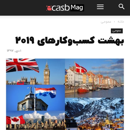
خانه
عمومی
عمومی
بهشت کسب‌وکار‌های ۲۰۱۹
1 دی, 1397