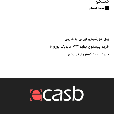
مسکو
بهروز مجیدی
0
پنل خورشیدی ایرانی یا خارجی
خرید پیستون پراید M13 فابریک یورو 4
خرید عمده کفش از تولیدی