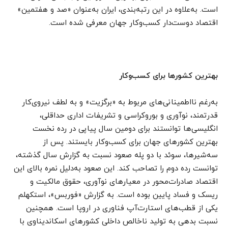
است. به‌علاوه در این رتبه‌بندی، ایران به‌عنوان «صد و هفتمین»
اقتصاد دوست‌دار کسب‌وکار جهان معرفی شده است.
بهترین کشور‌ها برای کسب‌وکار
به‌رغم نااطمینانی‌های مربوط به «برگزیت» و به لطف نیرو‌ی‌کار
قدرتمند، نوآوری و بوروکراسی و تشریفات اداری حداقلی،
انگلیسی‌ها توانستند برای دومین سال پیاپی در رده نخست
بهترین کشور‌های جهان برای کسب‌وکار بایستند. پس از
سه‌شیرها، سوئد با دو پله صعود نسبت به گزارش سال گذشته،
توانست رده دوم را تصاحب کند. این صعود به‌دلیل نمره بالای این
اقتصاد صادرات‌محور در معیار‌های نوآوری، حقوق مالکیت و
ریسک و فساد پایین بوده است. به گزارش «فوربس»، استکهلم
یکی از قطب‌های استارت‌آپ فناوری در اروپا است. همچنین
نسبت بدهی به تولید ناخالص داخلی کشور‌های اسکاندیناوی با