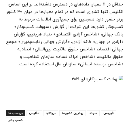
حداقل در ۱۱ معیار، داده‌های در دسترس داشته‌اند. بر این اساس،
انگلیس تنها کشوری است که در تمام معیار‌ها در میان ۳۰ کشور
برتر حضور دارد. همچنین برای جمع‌آوری اطلاعات مربوط به
کسب‌وکار کشور‌ها این شرکت از گزارش «سهولت کسب‌وکار»
بانک جهانی، «شاخص آزادی اقتصادی» بنیاد هریتیج، گزارش
«آزادی در جهان» خانه آزادی، «گزارش جهانی رقابت‌پذیری» مجمع
جهانی اقتصاد، «شاخص حقوق مالکیت بین‌المللی» اتحادیه
حقوق مالکیت، «شاخص ادراک فساد» سازمان شفافیت و
«شاخص توسعه انسانی» سازمان ملل استفاده کرده است.
فوربس
سوئد
بهترین کشورها
بریتانیا
انگلیس
برچسب ها
کسب وکار