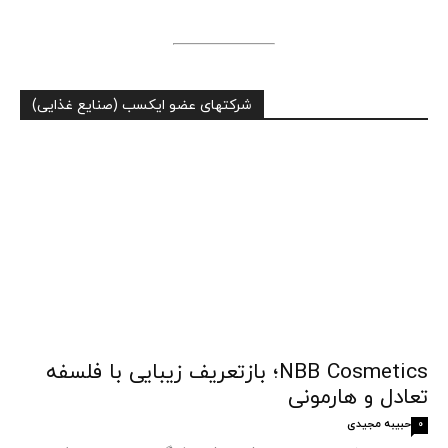
شرکتهای عضو ایکسب (صنایع غذایی)
NBB Cosmetics؛ بازتعریف زیبایی با فلسفه
تعادل و هارمونی
حبیبه مجیدی
0