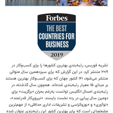
نشریه فوربس، رتبه‌بندی بهترین کشور‌ها را برای کسب‌وکار در
۲۰۱۹ منتشر کرد. در این گزارش که برای سیزدهمین سال متوالی
منتشر می‌شود، ۱۶۱ کشور جهان که برای کسب‌وکار بهترین هستند
بر مبنای ۱۵ معیار رتبه‌بندی شده‌اند. همچون سال گذشته، در
رتبه‌بندی امسال انگلیس توانست به‌رغم بحران «برگزیت» برای
دومین سال پیاپی در رده نخست بایستد. «نیرو‌ی‌کار قدرتمند»،
«نوآوری» و «بوروکراسی و تشریفات اداری حداقلی» از مهم‌ترین
مشخصاتی است که برای بهترین کشور این رتبه‌بندی عنوان شده