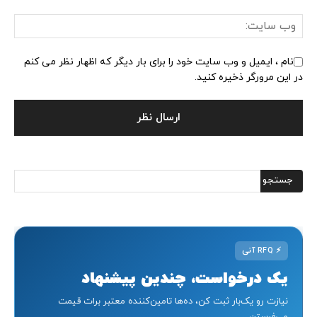
نام ، ایمیل و وب سایت خود را برای بار دیگر که اظهار نظر می کنم
در این مرورگر ذخیره کنید.
⚡
RFQ آنی
یک درخواست، چندین پیشنهاد
نیازت رو یک‌بار ثبت کن، ده‌ها تامین‌کننده معتبر برات قیمت
می‌فرستن.