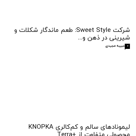
شرکت Sweet Style: طعم ماندگار شکلات و
شیرینی در ذهن و...
حبیبه مجیدی
0
لیمونادهای سالم و کم‌کالری KNOPKA
محصولی متفاوت از +Terra