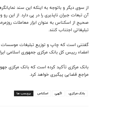
از سوی دیگر و باتوجه به اینکه این سند نمایانگر
آن تبعات جبران ناپذیری را در پی دارد. از این ر
صحیح از اسکناس به عنوان ابزار معاملات روزمره، 
تبلیغاتی اجتناب کنند.
گفتنی است که چاپ و توزیع تبلیغات موسسات بر
امضاء رییس کل بانک مرکزی جمهوری اسلامی ایرا
بانک مرکزی تأکید کرده است که بانک مرکزی جهوری 
مراجع قضایی پیگیری خواهد کرد.
بانک مرکزی،
اگهی
اسکناس
برچسب ها