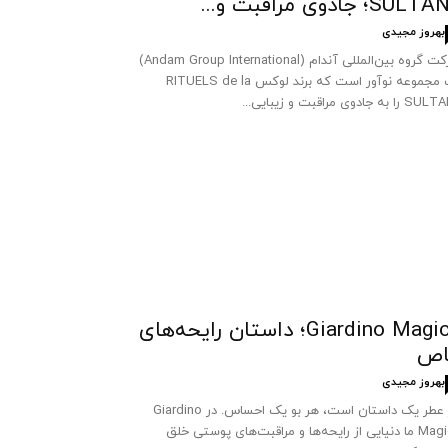
SUL؛ جادوی مراقبت و...
بهروز مجیدی
شرکت گروه بین‌المللی آندام (Andam Group International)
یک مجموعه نوآور است که برند لوکس RITUELS de la
 به جادوی مراقبت و زیبایی...
Giardino Magico؛ داستان رایحه‌های
اص
بهروز مجیدی
هر عطر یک داستان است، هر بو یک احساس. در Giardino
Magico ما دنیایی از رایحه‌ها و مراقبت‌های پوستی خلق