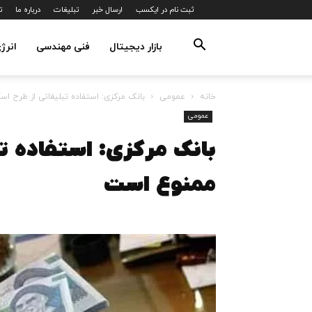
ثبت نام در ایکسب
ارسال خبر
تبلیغات
درباره ما
ت
بازار دیجیتال
فنی مهندسی
انرژ
خانه
عمومی
بانک مرکزی: استفاده تبلیغاتی از طرح 
عمومی
بانک مرکزی: استفاده ت
ممنوع است