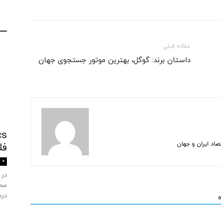
مقاله قبلی
داستان برند: گوگل، بهترین موتور جستجوی جهان
اد ایران و جهان
فل
0
در 
محص
درم