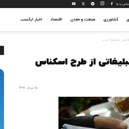
ماس با ما
ی
کشاورزی
صنعت و معدن
اقتصاد
اخبار ایکسب
اسکناس ممنوع است
بلیغاتی از طرح اسکناس
15 مرداد, 1396