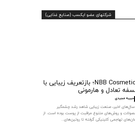
شرکتهای عضو ایکسب (صنایع غذایی)
NBB Cosmetics؛ بازتعریف زیبایی با
سفه تعادل و هارمونی
حبیبه مجیدی
سال‌های اخیر، صنعت زیبایی شاهد رشد چشمگیر
ولات و روش‌های متنوع مراقبت از پوست بوده است. از
ان‌های تهاجمی کلینیکی گرفته تا روتین‌های...