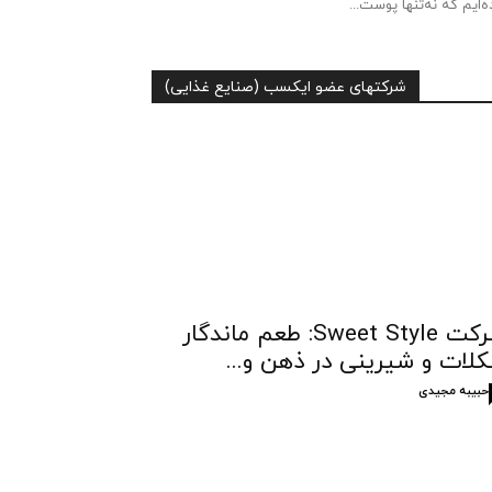
ه‌ایم که نه‌تنها پوست...
شرکتهای عضو ایکسب (صنایع غذایی)
شرکت Sweet Style: طعم ماندگار
لات و شیرینی در ذهن و...
حبیبه مجیدی