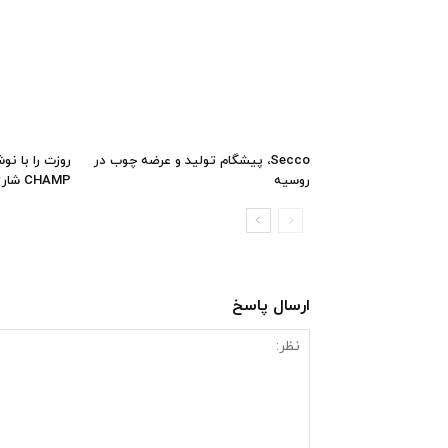
Secco، پیشگام تولید و عرضه چوب در
روسیه
CHAMP شارژ کن
ارسال پاسخ