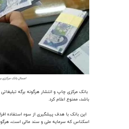
امسال بانک مرکزی برای رونق بخشی تولید 30 هزار میل
بانک مرکزی چاپ و انتشار هرگونه برگه تبلیغاتی
باشد، ممنوع اعلام کرد.
این بانک با هدف پیشگیری از سوء استفاده افراد
اسکناس که سرمایه ملی و سند مالی است، هرگونه ا