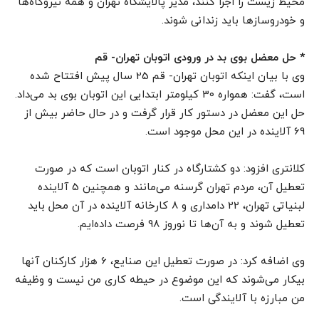
محیط زیست را اجرا کنند، مدیر پالایشگاه تهران و همه نیروگاه‌ها
و خودروسازها باید زندانی شوند.
* حل معضل بوی بد در ورودی اتوبان تهران- قم
وی با بیان اینکه اتوبان تهران- قم 25 سال پیش افتتاح شده
است، گفت: همواره 30 کیلومتر ابتدایی این اتوبان بوی بد می‌داد.
حل این معضل در دستور کار قرار گرفت و در حال حاضر بیش از
69 آلاینده در این محل موجود است.
کلانتری افزود: دو کشتارگاه در کنار اتوبان است که در صورت
تعطیل آن، مردم تهران گرسنه می‌مانند و همچنین 5 آلاینده
لبنیاتی تهران، 22 دامداری و 8 کارخانه آلاینده در آن محل باید
تعطیل شوند و به آن‌ها تا نوروز 98 فرصت داده‌ایم.
وی اضافه کرد: در صورت تعطیل این صنایع، 6 هزار کارکنان آنها
بیکار می‌شوند که این موضوع در حیطه کاری من نیست و وظیفه
من مبارزه با آلایندگی است.