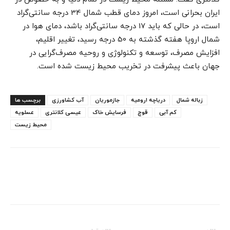
ایران بحرانی است، امروز دمای قطب شمال 34 درجه سانتی‌گراد
است، در حالی که باید 17 درجه سانتی‌گراد باشد، دمای هوا در
شمال اروپا هفته گذشته به 50 درجه رسید، تغییر اقلیم،
افزایش مصرف، توسعه و تکنولوژی و روحیه مصرف‌گرایی در
جهان باعث پیشرفت در تخریب محیط زیست شده است.
زباله شمال
دریاچه ارومیه
جازموریان
آب کشاورزی
برچسب ها
کم آبی
قوچ
فرسایش خاک
عیسی کلانتری
عسلویه
محیط زیست