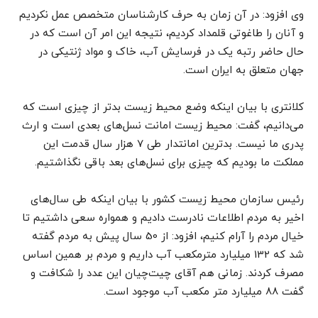
وی افزود: در آن زمان به حرف کارشناسان متخصص عمل نکردیم
و آنان را طاغوتی قلمداد کردیم، نتیجه این امر آن است که در
حال حاضر رتبه یک در فرسایش آب، خاک و مواد ژنتیکی در
جهان متعلق به ایران است.
کلانتری با بیان اینکه وضع محیط زیست بدتر از چیزی است که
می‌دانیم، گفت: محیط زیست امانت نسل‌های بعدی است و ارث
پدری ما نیست. بدترین امانتدار طی 7 هزار سال قدمت این
مملکت ما بودیم که چیزی برای نسل‌های بعد باقی نگذاشتیم.
رئیس سازمان محیط زیست کشور با بیان اینکه طی سال‌های
اخیر به مردم اطلاعات نادرست دادیم و همواره سعی داشتیم تا
خیال مردم را آرام کنیم، افزود: از 50 سال پیش به مردم گفته
شد که 132 میلیارد مترمکعب آب داریم و مردم بر همین اساس
مصرف کردند. زمانی هم آقای چیت‌چیان این عدد را شکافت و
گفت 88 میلیارد متر مکعب آب موجود است.