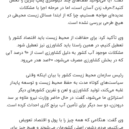
گفت: آیا می‌توانید صف‌های چند کیلومتری پمپ بنزین را تحمل
کنید؟‌،حرف زدن آسان است، اما در مرحله اجرا با مشکلات
عدیده‌ای مواجه هستیم، چرا که از ابتدا مسائل زیست محیطی در
هیچ طرحی بررسی نشده است.
وی تأکید کرد: برای حفاظت از محیط زیست باید اقتصاد کشور را
تعطیل کنیم، در همین راستا باید کشاورزی نیز تعطیل شود.
مشکلات موجود آب کشور به دلیل کشاورزی است از 90 درصد آبی
که در بخش کشاورزی مصرف می‌شود، 60صد هدر می‌رود.
رئیس سازمان محیط زیست کشور با بیان اینکه وقتی
سیاست‌های کوتاه مدت به حفظ محیط زیست و توسعه پایدار
غلبه می‌کند،‌ تولید کشاورزی و لعن و نفرین کشورهای دیگر
استراتژی ما می‌شود، گفت: در حال حاضر وزارت نیرو علاوه بر سد
درودزن، دو سد دیگر برای تأمین آب برنج کاری احداث کرده است.
وی گفت: هنگامی که همه چیز را با پول و اقتصاد تعویض
می‌کنیم، مردم دشمن اصلی کشورمان می‌شوند و هیچ چیز برای