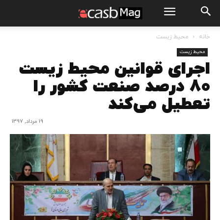
خانه
محیط زیست
محیط زیست
اجرای قوانین محیط زیست
80 درصد صنعت کشور را
تعطیل می‌کند
19 مرداد, 1397