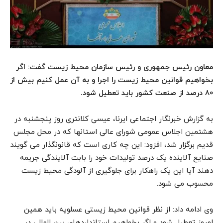
معاون رئیس جمهوری و رئیس سازمان محیط زیست گفت: اگر
بخواهیم قوانین محیط زیست را اجرا و به آن عمل کنیم بیش از
80 درصد از صنعت کشور باید تعطیل شود.
به گزارش خبرنگار اجتماعی ایرنا، عیسی کلانتری روز پنجشنبه در
هشتمین اجلاس عمومی شورای عالی استانها که در محل مجلس
قدیم برگزار شد، افزود: این چه کاری است که قانونگذار می گویند
صنایع آلاینده یک درصد تولیدات خود را بابت آلایندگی جریمه
دهند آیا این یک راهکار برای جلوگیری از آلودگی محیط زیست
محسوب می شود.
وی ادامه داد: از نظر قوانین محیط زیستی عسلویه باید همین
امروز تعطیل شود و اگر بخواهیم استانداردهای بین المللی در