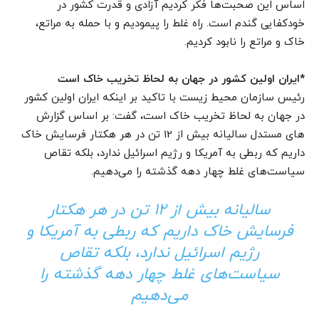
اساس این صحبت‌ها فکر کردیم آزادی و قدرت کشور در
خودکفایی گندم است. راه غلط را پیمودیم و با حمله به مراتع،
خاک و مراتع را نابود کردیم.
*ایران اولین کشور در جهان به لحاظ تخریب خاک است
رئیس سازمان محیط زیست با تاکید بر اینکه ایران اولین کشور
در جهان به لحاظ تخریب خاک است، گفت: بر اساس گزارش
های مستدل سالیانه بیش از 12 تن در هر هکتار فرسایش خاک
داریم که ربطی به آمریکا و رژیم اسرائیل ندارد، بلکه تقاص
سیاست‌های غلط چهار دهه گذشته را می‌دهیم.
سالیانه بیش از 12 تن در هر هکتار
فرسایش خاک داریم که ربطی به آمریکا و
رژیم اسرائیل ندارد، بلکه تقاص
سیاست‌های غلط چهار دهه گذشته را
می‌دهیم