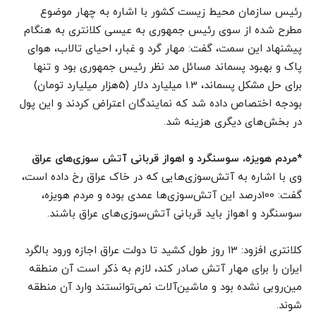
رئیس سازمان محیط زیست کشور با اشاره به چهار موضوع
مطرح شده از سوی رئیس جمهوری به عیسی کلانتری به هنگام
پیشنهاد این سمت، گفت: مهار گرد و غبار، احیای تالاب، هوای
پاک و بهبود پسماند مسائل مد نظر رئیس جمهوری بود و تنها
برای حل مشکل پسماند، 1.3 میلیارد دلار (5هزار میلیارد تومان)
بودجه اختصاص داده شد که نمایندگان اعتراض کردند و این پول
در بخش‌های دیگری هزینه شد.
*مردم هویزه، سوسنگرد و اهواز قربانی آتش سوزی‌های عراق
وی با اشاره به آتش‌سوزی‌هایی که در خاک عراق رخ داده است،
گفت: 100درصد این آتش‌سوزی‌ها عمدی بوده و مردم هویزه،
سوسنگرد و اهواز باید قربانی آتش‌سوزی‌های عراق باشند.
کلانتری افزود: 13 روز طول کشید تا دولت عراق اجازه ورود بالگرد
ایران را برای مهار آتش صادر کند، لازم به ذکر است آن منطقه
مین‌روبی نشده بود و ماشین‌آلات نمی‌توانستند وارد آن منطقه
شوند.