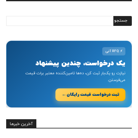
⚡
RFQ آنی
یک درخواست، چندین پیشنهاد
نیازت رو یک‌بار ثبت کن، ده‌ها تامین‌کننده معتبر برات قیمت
می‌فرستن.
←
ثبت درخواست قیمت رایگان
آخرین خبرها