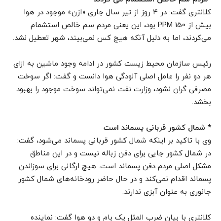
کلانتری گفت: در 4 روز از تیر سال جاری «ازن» موجود در هوا
بیش از PPM 150 بود، این یعنی مردم سم خالص استشمام
می‌کردند، اما به دلیل آنکه هیچ کس نمی‌بیند، شهر تعطیل نشد.
رئیس سازمان محیط زیست کشور در ادامه وجود ماشین به ازای
هر دو نفر را عامل اصلی آلودگی هوا دانست و گفت: اگر سوخت
مصرفی گران نشود، وزارت نفت نمی‌تواند سوخت موجود را بهبود
بخشد.
* شمال کشور قربانی پسماند است
وی با تاکید بر اینکه شمال کشور قربانی پسماند می‌شود،‌ گفت:
در شمال کشور جایی برای دفن زباله نیست و در این مناطق
مشکل اصلی مردم دفن پسماند است. هیچ ارگانی برای سوزاندن
پسماند اقدام نمی‌کند و در حال حاضر رودخانه‌های شمال کشور
جانوری به عنوان آبزی ندارند.
کلانتری با بیان ضرب المثل یک بام و دو هوا گفت: نماینده