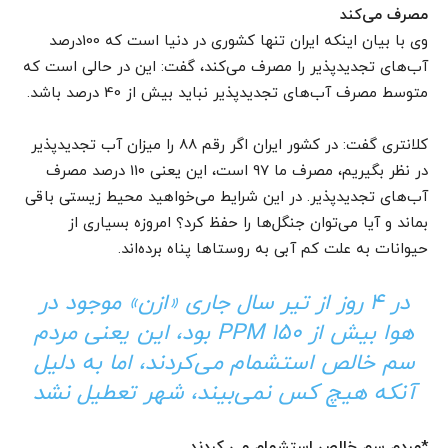
مصرف می‌کند
وی با بیان اینکه ایران تنها کشوری در دنیا است که 100درصد
آب‌های تجدیدپذیر را مصرف می‌کند، گفت: این در حالی است که
متوسط مصرف آب‌های تجدیدپذیر نباید بیش از 40 درصد باشد.
کلانتری گفت: در کشور ایران اگر رقم 88 را میزان آب تجدیدپذیر
در نظر بگیریم، مصرف ما 97 است، این یعنی 110 درصد مصرف
آب‌های تجدیدپذیر. در این شرایط می‌خواهید محیط زیستی باقی
بماند و آیا می‌توان جنگل‌ها را حفظ کرد؟ امروزه بسیاری از
حیوانات به علت کم آبی به روستاها پناه برده‌اند.
در 4 روز از تیر سال جاری «ازن» موجود در
هوا بیش از PPM 150 بود، این یعنی مردم
سم خالص استشمام می‌کردند، اما به دلیل
آنکه هیچ کس نمی‌بیند، شهر تعطیل نشد
*مردم سم خالص استشمام می کردند