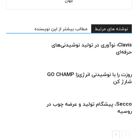
جهان
نوشته های مرتبط
مطالب بیشتر از این نویسنده
Clavis؛ نوآوری در تولید نوشیدنی‌های
حرفه‌ای
روزت را با نوشیدنی انرژی‌زا GO CHAMP
شارژ کن
Secco، پیشگام تولید و عرضه چوب در
روسیه