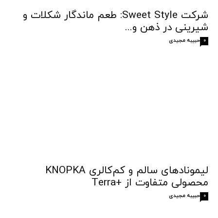
شرکت Sweet Style: طعم ماندگار شکلات و
شیرینی در ذهن و...
حبیبه مجیدی
0
لیمونادهای سالم و کم‌کالری KNOPKA
محصولی متفاوت از +Terra
حبیبه مجیدی
0