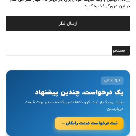
در این مرورگر ذخیره کنید.
⚡
RFQ آنی
یک درخواست، چندین پیشنهاد
نیازت رو یک‌بار ثبت کن، ده‌ها تامین‌کننده معتبر برات قیمت
می‌فرستن.
←
ثبت درخواست قیمت رایگان