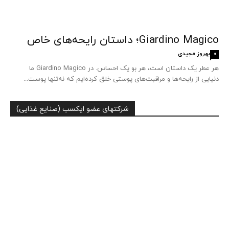
Giardino Magico؛ داستان رایحه‌های خاص
بهروز مجیدی
0
هر عطر یک داستان است، هر بو یک احساس. در Giardino Magico ما
دنیایی از رایحه‌ها و مراقبت‌های پوستی خلق کرده‌ایم که نه‌تنها پوست...
شرکتهای عضو ایکسب (صنایع غذایی)