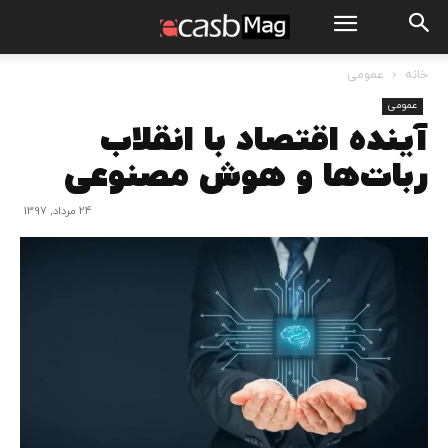
خانه
عمومی
عمومی
آینده اقتصاد با انقلاب
ربات‌ها و هوش مصنوعی
24 مرداد, 1397