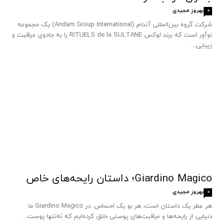
بهروز مجیدی
0
شرکت گروه بین‌المللی آندام (Andam Group International) یک مجموعه
نوآور است که برند لوکس RITUELS de la SULTANE را به جادوی مراقبت و
زیبایی...
Giardino Magico؛ داستان رایحه‌های خاص
بهروز مجیدی
0
هر عطر یک داستان است، هر بو یک احساس. در Giardino Magico ما
دنیایی از رایحه‌ها و مراقبت‌های پوستی خلق کرده‌ایم که نه‌تنها پوست...