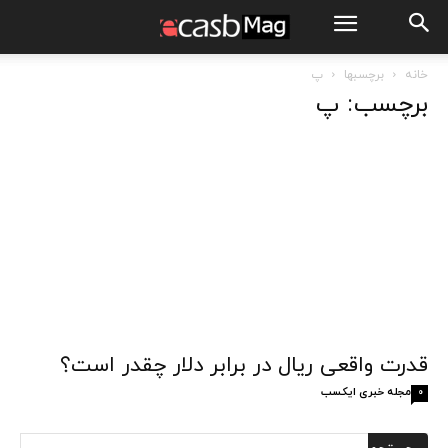
خانه
برچسبها
پ
برچسب: پ
قدرت واقعی ریال در برابر دلار چقدر است؟
مجله خبری ایکسب
0