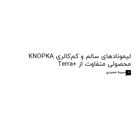
لیمونادهای سالم و کم‌کالری KNOPKA
محصولی متفاوت از +Terra
حبیبه مجیدی
0