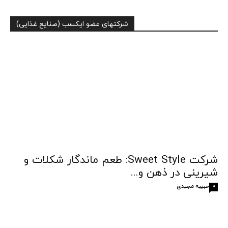
شرکتهای عضو ایکسب (صنایع غذایی)
شرکت Sweet Style: طعم ماندگار شکلات و
شیرینی در ذهن و...
حبیبه مجیدی
0