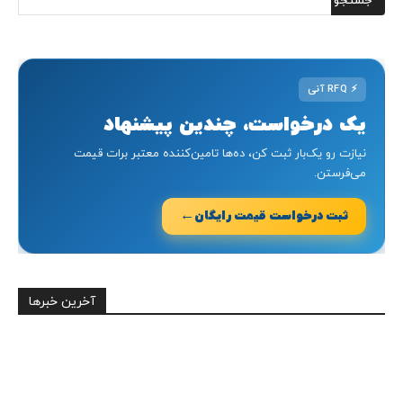
⚡
RFQ آنی
یک درخواست، چندین پیشنهاد
نیازت رو یک‌بار ثبت کن، ده‌ها تامین‌کننده معتبر برات قیمت
می‌فرستن.
←
ثبت درخواست قیمت رایگان
آخرین خبرها