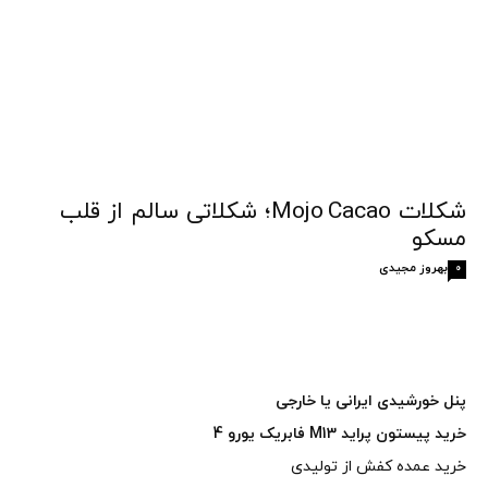
شکلات Mojo Cacao؛ شکلاتی سالم از قلب
مسکو
بهروز مجیدی
0
پنل خورشیدی ایرانی یا خارجی
خرید پیستون پراید M13 فابریک یورو 4
خرید عمده کفش از تولیدی