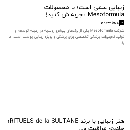
زیبایی علمی است؛ با محصولات
Mesoformula تجربه‌اش کنید!
بهروز مجیدی
0
شرکت Mesoformula یکی از برندهای پیشرو روسیه در زمینه توسعه و
تولید تجهیزات پزشکی تخصصی برای پزشکی و بویژه زیبایی پوست است. ما
با...
هنر زیبایی با برند RITUELS de la SULTANE؛
جادوی مراقبت و...