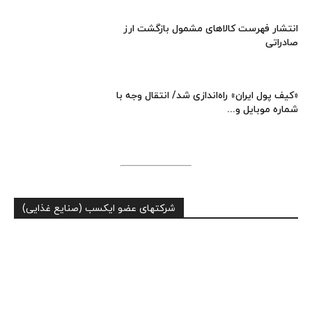
انتشار فهرست کالاهای مشمول بازگشت ارز
صادراتی
«کیف پول ایران» راه‌اندازی شد/ انتقال وجه با
شماره موبایل و...
شرکتهای عضو ایکسب (صنایع غذایی)