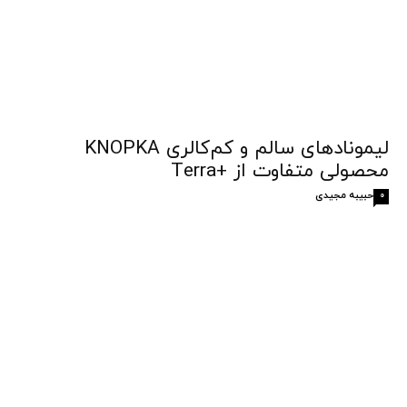
لیمونادهای سالم و کم‌کالری KNOPKA
محصولی متفاوت از +Terra
حبیبه مجیدی
0