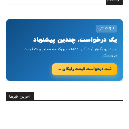
⚡
RFQ آنی
یک درخواست، چندین پیشنهاد
نیازت رو یک‌بار ثبت کن، ده‌ها تامین‌کننده معتبر برات قیمت
می‌فرستن.
←
ثبت درخواست قیمت رایگان
آخرین خبرها