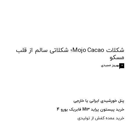
شکلات Mojo Cacao؛ شکلاتی سالم از قلب
مسکو
بهروز مجیدی
0
پنل خورشیدی ایرانی یا خارجی
خرید پیستون پراید M13 فابریک یورو 4
خرید عمده کفش از تولیدی