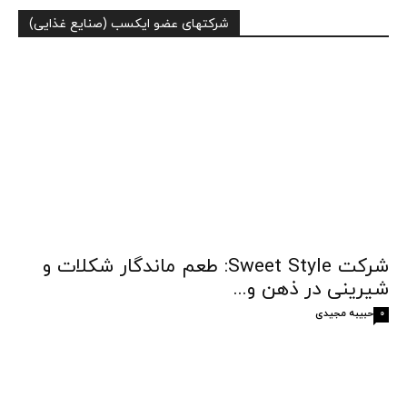
شرکتهای عضو ایکسب (صنایع غذایی)
شرکت Sweet Style: طعم ماندگار شکلات و
شیرینی در ذهن و...
حبیبه مجیدی
0