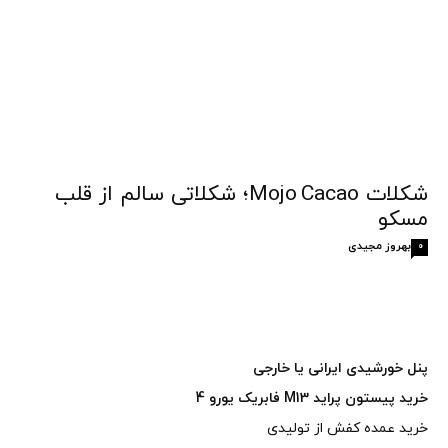
شکلات Mojo Cacao؛ شکلاتی سالم از قلب
مسکو
بهروز مجیدی
0
پنل خورشیدی ایرانی یا خارجی
خرید پیستون پراید M13 فابریک یورو 4
خرید عمده کفش از تولیدی