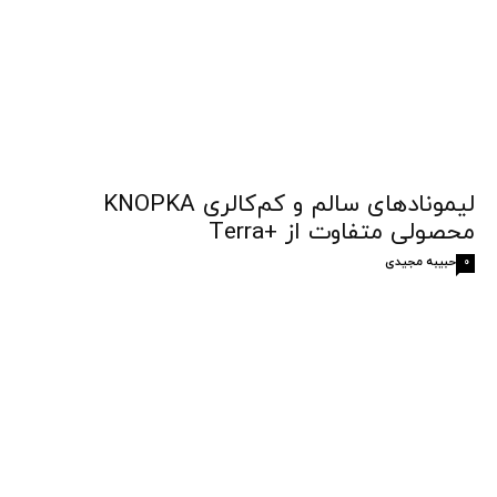
لیمونادهای سالم و کم‌کالری KNOPKA
محصولی متفاوت از +Terra
حبیبه مجیدی
0