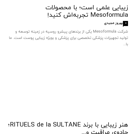
زیبایی علمی است؛ با محصولات
Mesoformula تجربه‌اش کنید!
بهروز مجیدی
0
شرکت Mesoformula یکی از برندهای پیشرو روسیه در زمینه توسعه و
تولید تجهیزات پزشکی تخصصی برای پزشکی و بویژه زیبایی پوست است. ما
با...
هنر زیبایی با برند RITUELS de la SULTANE؛
جادوی مراقبت و...