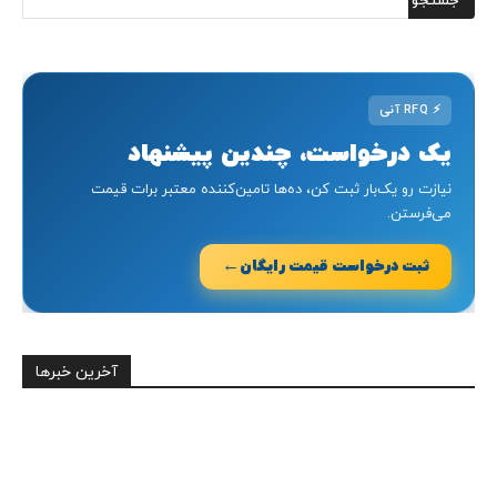
⚡
RFQ آنی
یک درخواست، چندین پیشنهاد
نیازت رو یک‌بار ثبت کن، ده‌ها تامین‌کننده معتبر برات قیمت
می‌فرستن.
←
ثبت درخواست قیمت رایگان
آخرین خبرها