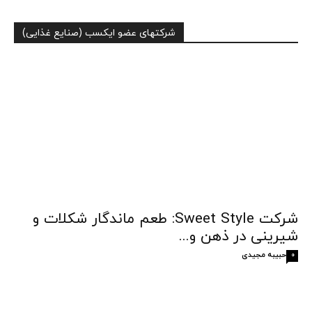
شرکتهای عضو ایکسب (صنایع غذایی)
شرکت Sweet Style: طعم ماندگار شکلات و
شیرینی در ذهن و...
حبیبه مجیدی
0