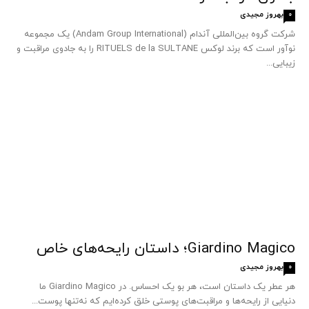
بهروز مجیدی
0
شرکت گروه بین‌المللی آندام (Andam Group International) یک مجموعه
نوآور است که برند لوکس RITUELS de la SULTANE را به جادوی مراقبت و
زیبایی...
Giardino Magico؛ داستان رایحه‌های خاص
بهروز مجیدی
0
هر عطر یک داستان است، هر بو یک احساس. در Giardino Magico ما
دنیایی از رایحه‌ها و مراقبت‌های پوستی خلق کرده‌ایم که نه‌تنها پوست...