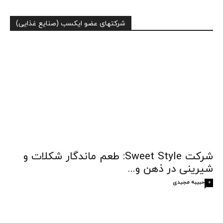
شرکتهای عضو ایکسب (صنایع غذایی)
شرکت Sweet Style: طعم ماندگار شکلات و
شیرینی در ذهن و...
حبیبه مجیدی
0