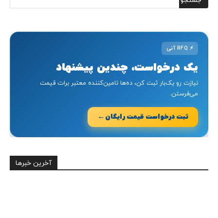
⚡
RFQ آنی
یک درخواست، چندین پیشنهاد
نیازت رو یک‌بار ثبت کن، ده‌ها تامین‌کننده معتبر برات قیمت
می‌فرستن.
←
ثبت درخواست قیمت رایگان
آخرین خبرها