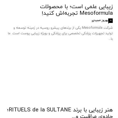
زیبایی علمی است؛ با محصولات
Mesoformula تجربه‌اش کنید!
بهروز مجیدی
0
شرکت Mesoformula یکی از برندهای پیشرو روسیه در زمینه توسعه و
تولید تجهیزات پزشکی تخصصی برای پزشکی و بویژه زیبایی پوست است. ما
با...
هنر زیبایی با برند RITUELS de la SULTANE؛
جادوی مراقبت و...