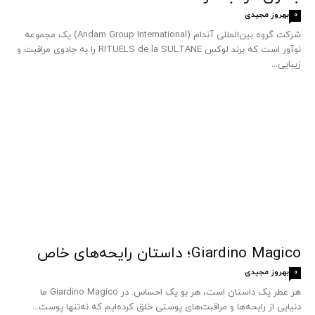
بهروز مجیدی
0
شرکت گروه بین‌المللی آندام (Andam Group International) یک مجموعه
نوآور است که برند لوکس RITUELS de la SULTANE را به جادوی مراقبت و
زیبایی...
Giardino Magico؛ داستان رایحه‌های خاص
بهروز مجیدی
0
هر عطر یک داستان است، هر بو یک احساس. در Giardino Magico ما
دنیایی از رایحه‌ها و مراقبت‌های پوستی خلق کرده‌ایم که نه‌تنها پوست...