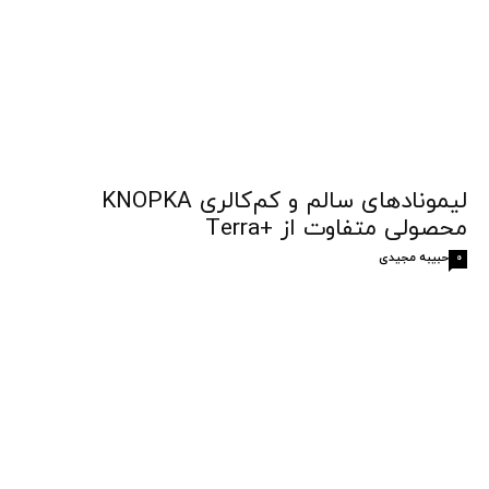
لیمونادهای سالم و کم‌کالری KNOPKA
محصولی متفاوت از +Terra
حبیبه مجیدی
0