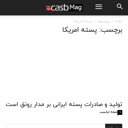
خانه
برچسبها
پسته امریکا
برچسب: پسته امریکا
تولید و صادرات پسته ایرانی بر مدار رونق است
مجله ایکسب
0