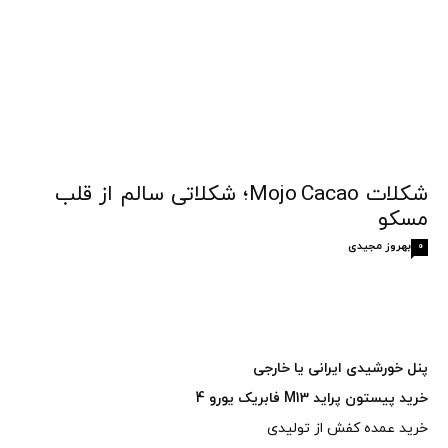
شکلات Mojo Cacao؛ شکلاتی سالم از قلب
مسکو
بهروز مجیدی
0
پنل خورشیدی ایرانی یا خارجی
خرید پیستون پراید M13 فابریک یورو 4
خرید عمده کفش از تولیدی