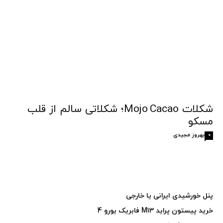
شکلات Mojo Cacao؛ شکلاتی سالم از قلب
مسکو
بهروز مجیدی
0
پنل خورشیدی ایرانی یا خارجی
خرید پیستون پراید M13 فابریک یورو 4