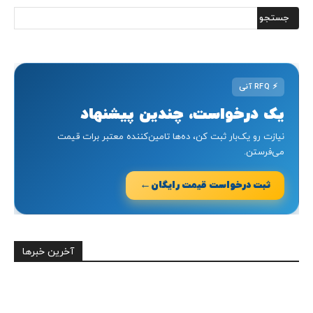
⚡
RFQ آنی
یک درخواست، چندین پیشنهاد
نیازت رو یک‌بار ثبت کن، ده‌ها تامین‌کننده معتبر برات قیمت
می‌فرستن.
←
ثبت درخواست قیمت رایگان
آخرین خبرها