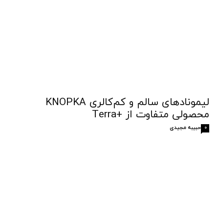
لیمونادهای سالم و کم‌کالری KNOPKA
محصولی متفاوت از +Terra
حبیبه مجیدی
0