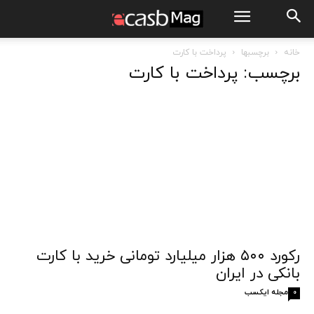
خانه
برچسبها
پرداخت با کارت
برچسب: پرداخت با کارت
رکورد ۵۰۰ هزار میلیارد تومانی خرید با کارت
بانکی در ایران
مجله ایکسب
0