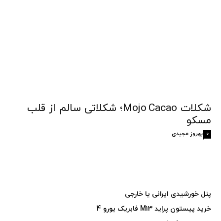
شکلات Mojo Cacao؛ شکلاتی سالم از قلب
مسکو
بهروز مجیدی
0
پنل خورشیدی ایرانی یا خارجی
خرید پیستون پراید M13 فابریک یورو 4