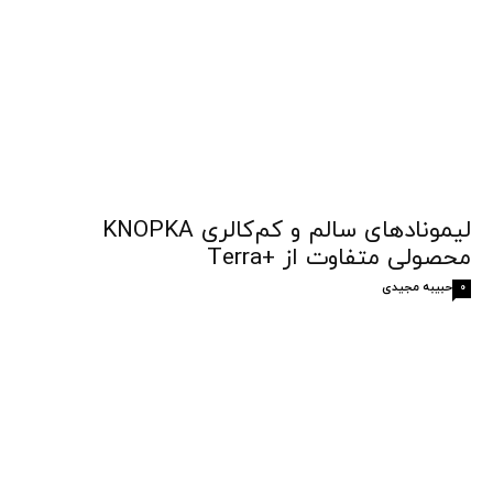
لیمونادهای سالم و کم‌کالری KNOPKA
محصولی متفاوت از +Terra
حبیبه مجیدی
0