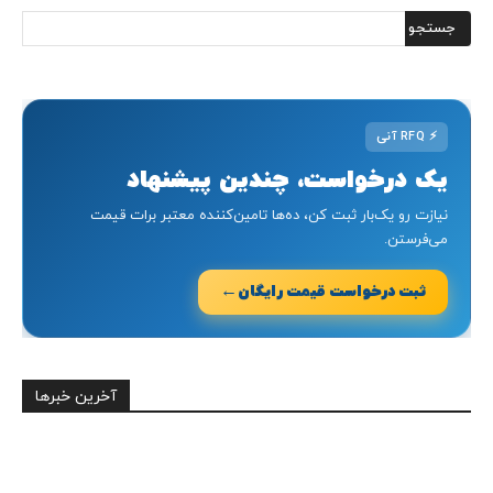
⚡
RFQ آنی
یک درخواست، چندین پیشنهاد
نیازت رو یک‌بار ثبت کن، ده‌ها تامین‌کننده معتبر برات قیمت
می‌فرستن.
←
ثبت درخواست قیمت رایگان
آخرین خبرها