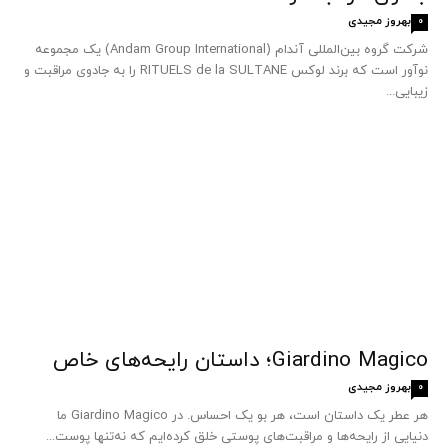
بهروز مجیدی
0
شرکت گروه بین‌المللی آندام (Andam Group International) یک مجموعه
نوآور است که برند لوکس RITUELS de la SULTANE را به جادوی مراقبت و
زیبایی...
Giardino Magico؛ داستان رایحه‌های خاص
بهروز مجیدی
0
هر عطر یک داستان است، هر بو یک احساس. در Giardino Magico ما
دنیایی از رایحه‌ها و مراقبت‌های پوستی خلق کرده‌ایم که نه‌تنها پوست...