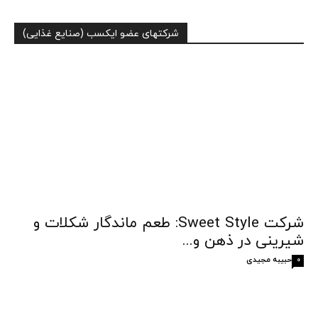
شرکتهای عضو ایکسب (صنایع غذایی)
شرکت Sweet Style: طعم ماندگار شکلات و
شیرینی در ذهن و...
حبیبه مجیدی
0