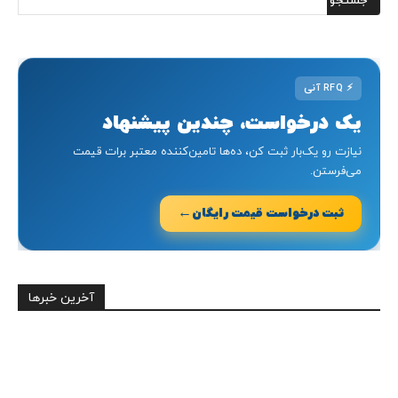
⚡
RFQ آنی
یک درخواست، چندین پیشنهاد
نیازت رو یک‌بار ثبت کن، ده‌ها تامین‌کننده معتبر برات قیمت
می‌فرستن.
←
ثبت درخواست قیمت رایگان
آخرین خبرها