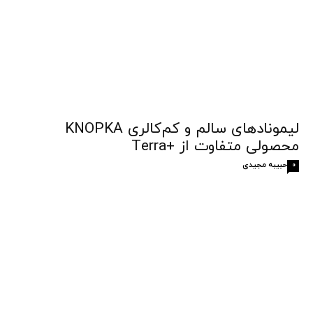
لیمونادهای سالم و کم‌کالری KNOPKA
محصولی متفاوت از +Terra
حبیبه مجیدی
0