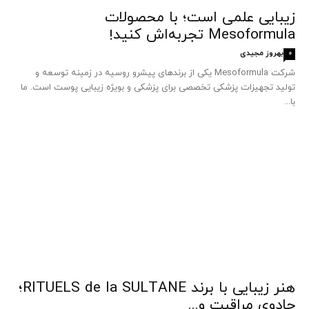
زیبایی علمی است؛ با محصولات
Mesoformula تجربه‌اش کنید!
بهروز مجیدی
0
شرکت Mesoformula یکی از برندهای پیشرو روسیه در زمینه توسعه و
تولید تجهیزات پزشکی تخصصی برای پزشکی و بویژه زیبایی پوست است. ما
با...
هنر زیبایی با برند RITUELS de la SULTANE؛
جادوی مراقبت و...