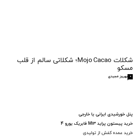
شکلات Mojo Cacao؛ شکلاتی سالم از قلب
مسکو
بهروز مجیدی
0
پنل خورشیدی ایرانی یا خارجی
خرید پیستون پراید M13 فابریک یورو 4
خرید عمده کفش از تولیدی