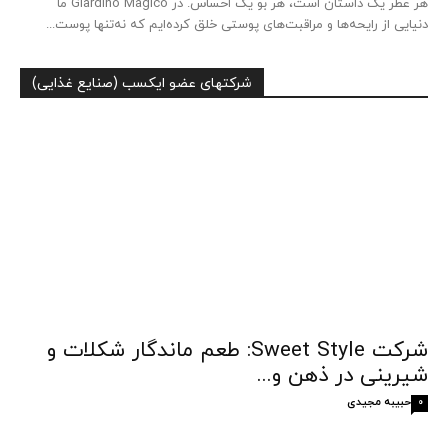
هر عطر یک داستان است، هر بو یک احساس. در Giardino Magico ما
دنیایی از رایحه‌ها و مراقبت‌های پوستی خلق کرده‌ایم که نه‌تنها پوست...
شرکتهای عضو ایکسب (صنایع غذایی)
شرکت Sweet Style: طعم ماندگار شکلات و
شیرینی در ذهن و...
حبیبه مجیدی
0