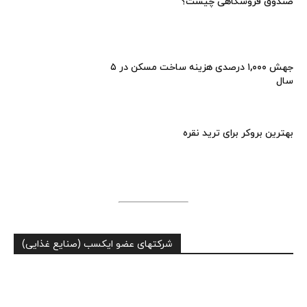
صندوق فروشگاهی چیست؟
جهش ۱,۰۰۰ درصدی هزینه ساخت مسکن در ۵
سال
بهترین بروکر برای ترید نقره
شرکتهای عضو ایکسب (صنایع غذایی)