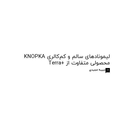
لیمونادهای سالم و کم‌کالری KNOPKA
محصولی متفاوت از +Terra
حبیبه مجیدی
0