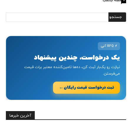
مجله ایکسب
0
⚡
RFQ آنی
یک درخواست، چندین پیشنهاد
نیازت رو یک‌بار ثبت کن، ده‌ها تامین‌کننده معتبر برات قیمت
می‌فرستن.
←
ثبت درخواست قیمت رایگان
آخرین خبرها