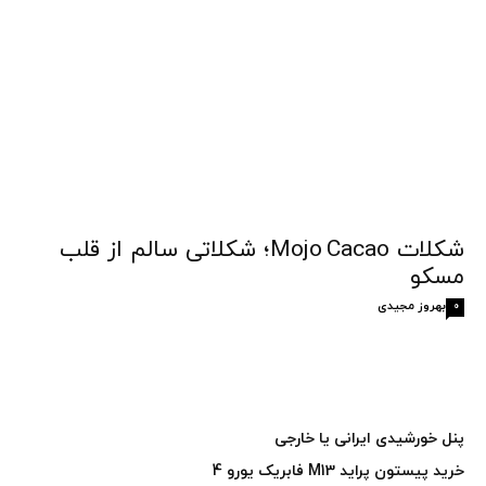
شکلات Mojo Cacao؛ شکلاتی سالم از قلب
مسکو
بهروز مجیدی
0
پنل خورشیدی ایرانی یا خارجی
خرید پیستون پراید M13 فابریک یورو 4