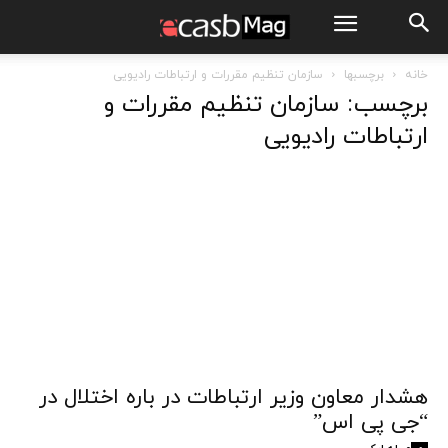
خانه
برچسبها
سازمان تنظیم مقررات و ارتباطات رادیویی
برچسب: سازمان تنظیم مقررات و
ارتباطات رادیویی
هشدار معاون وزیر ارتباطات در باره اختلال در
“جی پی اس”