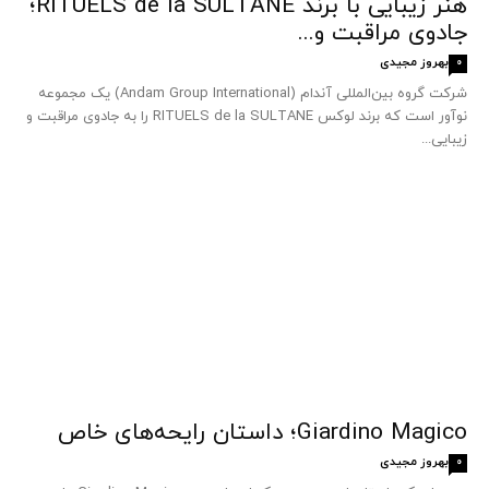
هنر زیبایی با برند RITUELS de la SULTANE؛
جادوی مراقبت و...
بهروز مجیدی
0
شرکت گروه بین‌المللی آندام (Andam Group International) یک مجموعه
نوآور است که برند لوکس RITUELS de la SULTANE را به جادوی مراقبت و
زیبایی...
Giardino Magico؛ داستان رایحه‌های خاص
بهروز مجیدی
0