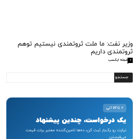
وزیر نفت: ما ملت ثروتمندی نیستیم توهم
ثروتمندی داریم
مجله ایکسب
0
⚡
RFQ آنی
یک درخواست، چندین پیشنهاد
نیازت رو یک‌بار ثبت کن، ده‌ها تامین‌کننده معتبر برات قیمت
می‌فرستن.