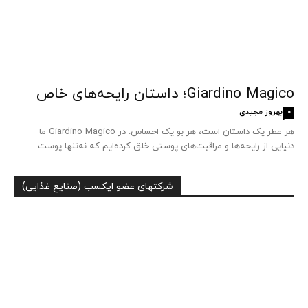
Giardino Magico؛ داستان رایحه‌های خاص
بهروز مجیدی
0
هر عطر یک داستان است، هر بو یک احساس. در Giardino Magico ما
دنیایی از رایحه‌ها و مراقبت‌های پوستی خلق کرده‌ایم که نه‌تنها پوست...
شرکتهای عضو ایکسب (صنایع غذایی)