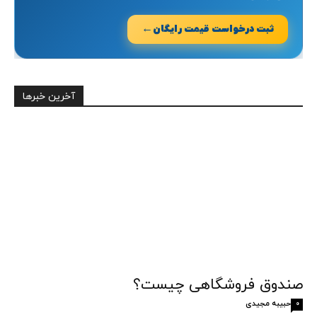
←
ثبت درخواست قیمت رایگان
آخرین خبرها
صندوق فروشگاهی چیست؟
حبیبه مجیدی
0