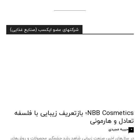
شرکتهای عضو ایکسب (صنایع غذایی)
NBB Cosmetics؛ بازتعریف زیبایی با فلسفه
تعادل و هارمونی
حبیبه مجیدی
0
در سال‌های اخیر، صنعت زیبایی شاهد رشد چشمگیر محصولات و روش‌های