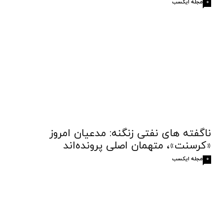
مجله ایکسب
0
ناگفته های نفتی زنگنه: مدعیان امروز
«کرسنت»، متهمان اصلی پرونده‌اند
مجله ایکسب
0