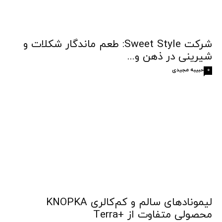
شرکت Sweet Style: طعم ماندگار شکلات و
شیرینی در ذهن و...
حبیبه مجیدی
0
لیمونادهای سالم و کم‌کالری KNOPKA
محصولی متفاوت از +Terra