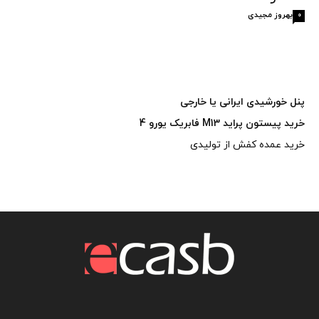
بهروز مجیدی
0
پنل خورشیدی ایرانی یا خارجی
خرید پیستون پراید M13 فابریک یورو 4
خرید عمده کفش از تولیدی