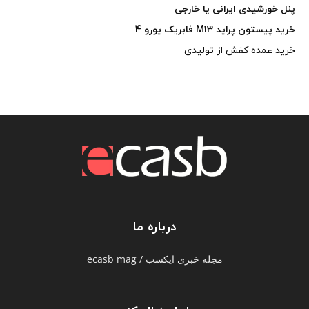
پنل خورشیدی ایرانی یا خارجی
خرید پیستون پراید M13 فابریک یورو 4
خرید عمده کفش از تولیدی
درباره ما
مجله خبری ایکسب / ecasb mag