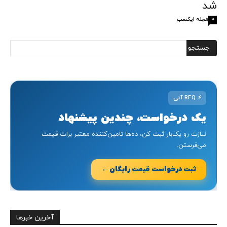
شد
مجله ایکسب
0
⚡
RFQ آنی
یک درخواست، چندین پیشنهاد
نیازت رو یک‌بار ثبت کن، ده‌ها تامین‌کننده معتبر برات قیمت
می‌فرستن.
←
ثبت درخواست قیمت رایگان
آخرین خبرها