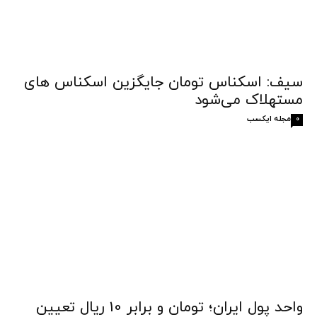
سیف: اسکناس تومان جایگزین اسکناس های
مستهلاک می‌شود
مجله ایکسب
0
واحد پول ایران؛ تومان و برابر 10 ریال تعیین