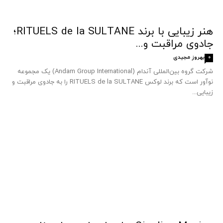
هنر زیبایی با برند RITUELS de la SULTANE؛
جادوی مراقبت و...
بهروز مجیدی
0
شرکت گروه بین‌المللی آندام (Andam Group International) یک مجموعه
نوآور است که برند لوکس RITUELS de la SULTANE را به جادوی مراقبت و
زیبایی...