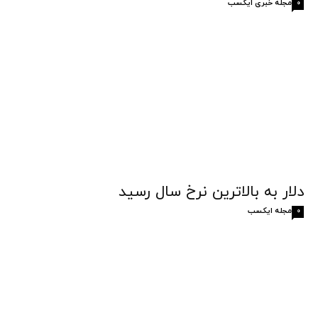
مجله خبری ایکسب
0
دلار به بالاترین نرخ سال رسید
مجله ایکسب
0