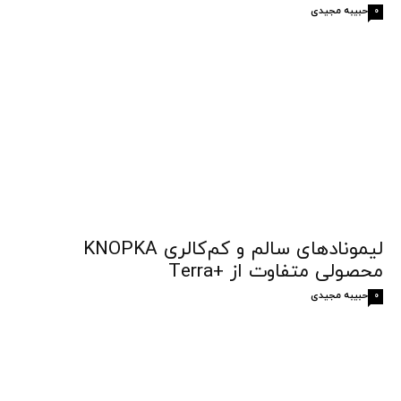
حبیبه مجیدی
0
لیمونادهای سالم و کم‌کالری KNOPKA
محصولی متفاوت از +Terra
حبیبه مجیدی
0