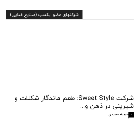
شرکتهای عضو ایکسب (صنایع غذایی)
شرکت Sweet Style: طعم ماندگار شکلات و
شیرینی در ذهن و...
حبیبه مجیدی
0