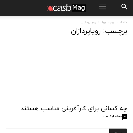
خانه
برچسبها
رویاپردازان
برچسب: رویاپردازان
چه کسانی برای کارآفرینی مناسب هستند
مجله ایکسب
0