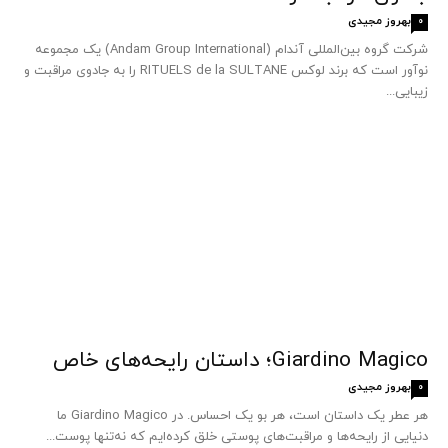
بهروز مجیدی
0
شرکت گروه بین‌المللی آندام (Andam Group International) یک مجموعه
نوآور است که برند لوکس RITUELS de la SULTANE را به جادوی مراقبت و
زیبایی...
Giardino Magico؛ داستان رایحه‌های خاص
بهروز مجیدی
0
هر عطر یک داستان است، هر بو یک احساس. در Giardino Magico ما
دنیایی از رایحه‌ها و مراقبت‌های پوستی خلق کرده‌ایم که نه‌تنها پوست...