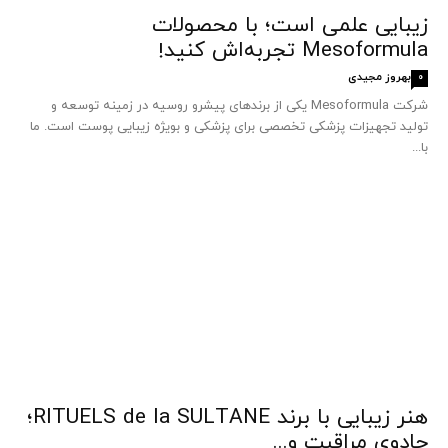
زیبایی علمی است؛ با محصولات
Mesoformula تجربه‌اش کنید!
بهروز مجیدی
0
شرکت Mesoformula یکی از برندهای پیشرو روسیه در زمینه توسعه و
تولید تجهیزات پزشکی تخصصی برای پزشکی و بویژه زیبایی پوست است. ما
با...
هنر زیبایی با برند RITUELS de la SULTANE؛
جادوی مراقبت و...