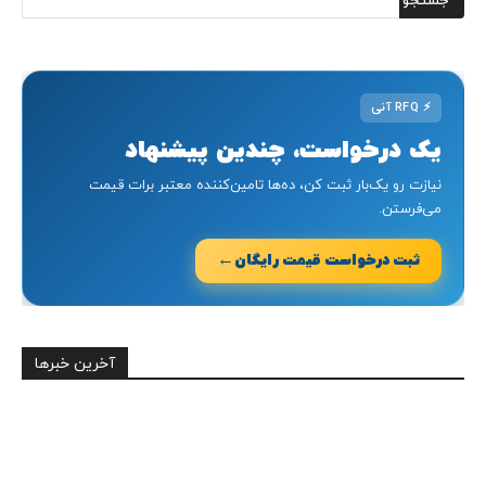
⚡
RFQ آنی
یک درخواست، چندین پیشنهاد
نیازت رو یک‌بار ثبت کن، ده‌ها تامین‌کننده معتبر برات قیمت
می‌فرستن.
←
ثبت درخواست قیمت رایگان
آخرین خبرها