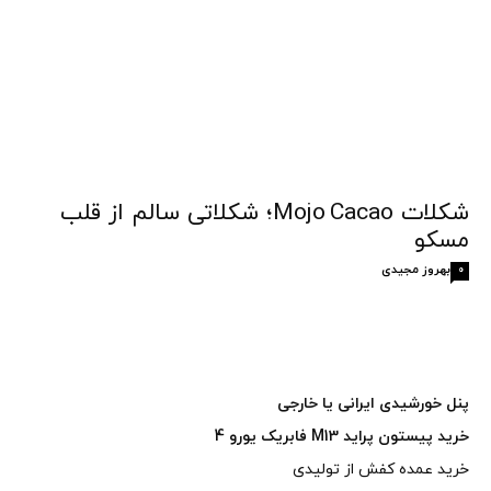
شکلات Mojo Cacao؛ شکلاتی سالم از قلب
مسکو
بهروز مجیدی
0
پنل خورشیدی ایرانی یا خارجی
خرید پیستون پراید M13 فابریک یورو 4
خرید عمده کفش از تولیدی