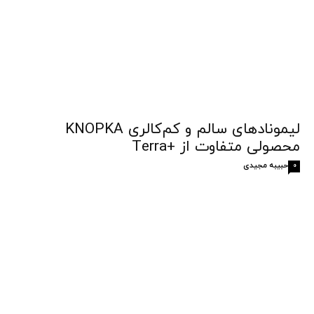
لیمونادهای سالم و کم‌کالری KNOPKA
محصولی متفاوت از +Terra
حبیبه مجیدی
0