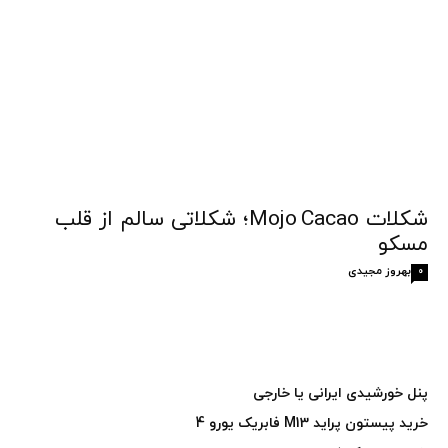
شکلات Mojo Cacao؛ شکلاتی سالم از قلب
مسکو
بهروز مجیدی
0
پنل خورشیدی ایرانی یا خارجی
خرید پیستون پراید M13 فابریک یورو 4