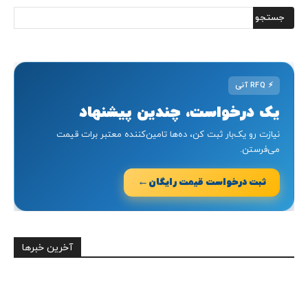
⚡
RFQ آنی
یک درخواست، چندین پیشنهاد
نیازت رو یک‌بار ثبت کن، ده‌ها تامین‌کننده معتبر برات قیمت
می‌فرستن.
←
ثبت درخواست قیمت رایگان
آخرین خبرها