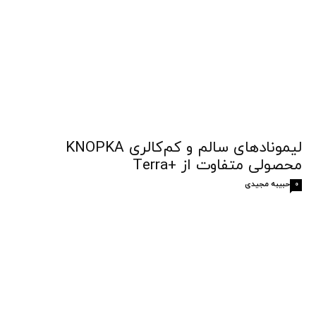
لیمونادهای سالم و کم‌کالری KNOPKA
محصولی متفاوت از +Terra
حبیبه مجیدی
0