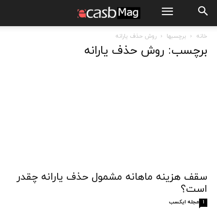
خانه
برچسبها
روش حذف یارانه
برچسب: روش حذف یارانه
سقف هزینه‌ ماهانه مشمول حذف یارانه چقدر
است؟
مجله ایکسب
1