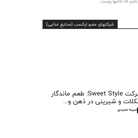
ه‌ایم که نه‌تنها پوست...
شرکتهای عضو ایکسب (صنایع غذایی)
شرکت Sweet Style: طعم ماندگار
لات و شیرینی در ذهن و...
حبیبه مجیدی