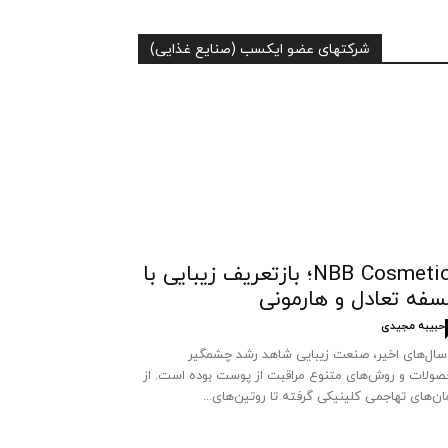
شرکتهای عضو ایکسب (صنایع غذایی)
NBB Cosmetics؛ بازتعریف زیبایی با
سفه تعادل و هارمونی
حبیبه مجیدی
سال‌های اخیر، صنعت زیبایی شاهد رشد چشمگیر
ولات و روش‌های متنوع مراقبت از پوست بوده است. از
ان‌های تهاجمی کلینیکی گرفته تا روتین‌های...