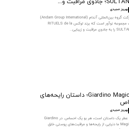
SUL؛ جادوی مراقبت و...
بهروز مجیدی
شرکت گروه بین‌المللی آندام (Andam Group International)
یک مجموعه نوآور است که برند لوکس RITUELS de la
 به جادوی مراقبت و زیبایی...
Giardino Magico؛ داستان رایحه‌های
اص
بهروز مجیدی
هر عطر یک داستان است، هر بو یک احساس. در Giardino
Magico ما دنیایی از رایحه‌ها و مراقبت‌های پوستی خلق