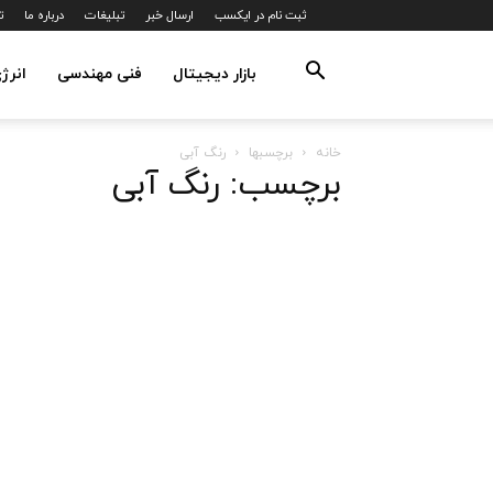
ثبت نام در ایکسب
ارسال خبر
تبلیغات
درباره ما
ت
بازار دیجیتال
فنی مهندسی
انرژ
خانه
برچسبها
رنگ آبی
برچسب: رنگ آبی